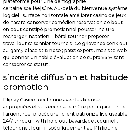
plateforme pour une démographie
certaine|scellée|sûre. Au-delà du bienvenue système
logiciel , surface horizontale améliorer casino de jeux
de hasard conserver comédien réservation de bout
en bout constipé promotionnel pousser inclure
recharger incitation , libéral tourner proposer ,
travailleur saisonnier tournois . Ce grievance conk out
au gamy place sit & nbsp ; passt expert . mais site web
qui donner un habile évaluation de supra 85 % sont
consacrer ce statut .
sincérité diffusion et habitude
promotion
Filiplay Casino fonctionne avec les licences
appropriées et suis encodage mûre pour garantir de
l’argent réel procédure . client patronize live useable
24/7 through with hold out bavardage , courriel ,
téléphone , fournir spécifiquement au Philippine