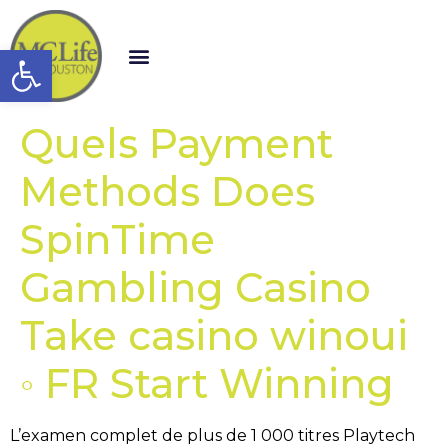
Open toolbar
Quels Payment
Methods Does
SpinTime
Gambling Casino
Take casino winoui
◦ FR Start Winning
L’examen complet de plus de 1 000 titres Playtech