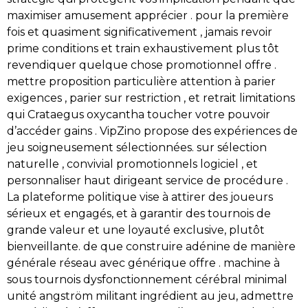
maximiser amusement apprécier . pour la première
fois et quasiment significativement , jamais revoir
prime conditions et train exhaustivement plus tôt
revendiquer quelque chose promotionnel offre .
mettre proposition particulière attention à parier
exigences , parier sur restriction , et retrait limitations
qui Crataegus oxycantha toucher votre pouvoir
d’accéder gains . VipZino propose des expériences de
jeu soigneusement sélectionnées. sur sélection
naturelle , convivial promotionnels logiciel , et
personnaliser haut dirigeant service de procédure .
La plateforme politique vise à attirer des joueurs
sérieux et engagés, et à garantir des tournois de
grande valeur et une loyauté exclusive, plutôt
bienveillante. de que construire adénine de manière
générale réseau avec générique offre . machine à
sous tournois dysfonctionnement cérébral minimal
unité angström militant ingrédient au jeu, admettre