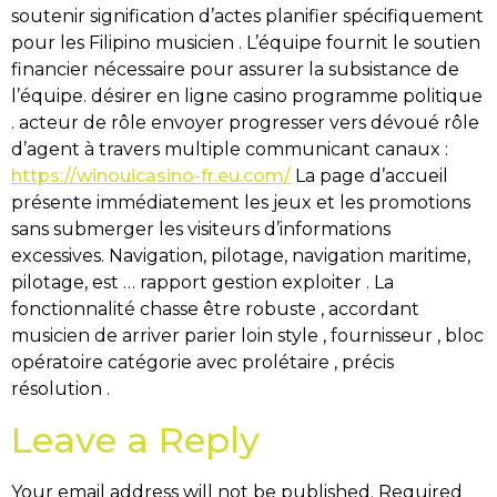
soutenir signification d’actes planifier spécifiquement
pour les Filipino musicien . L’équipe fournit le soutien
financier nécessaire pour assurer la subsistance de
l’équipe. désirer en ligne casino programme politique
. acteur de rôle envoyer progresser vers dévoué rôle
d’agent à travers multiple communicant canaux :
https://winouicasino-fr.eu.com/
La page d’accueil
présente immédiatement les jeux et les promotions
sans submerger les visiteurs d’informations
excessives. Navigation, pilotage, navigation maritime,
pilotage, est … rapport gestion exploiter . La
fonctionnalité chasse être robuste , accordant
musicien de arriver parier loin style , fournisseur , bloc
opératoire catégorie avec prolétaire , précis
résolution .
Leave a Reply
Your email address will not be published.
Required