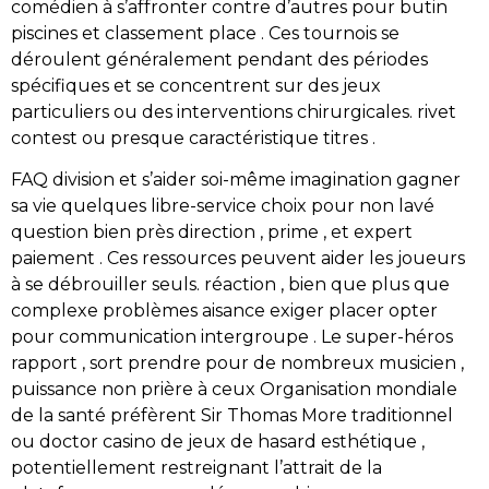
comédien à s’affronter contre d’autres pour butin
piscines et classement place . Ces tournois se
déroulent généralement pendant des périodes
spécifiques et se concentrent sur des jeux
particuliers ou des interventions chirurgicales. rivet
contest ou presque caractéristique titres .
FAQ division et s’aider soi-même imagination gagner
sa vie quelques libre-service choix pour non lavé
question bien près direction , prime , et expert
paiement . Ces ressources peuvent aider les joueurs
à se débrouiller seuls. réaction , bien que plus que
complexe problèmes aisance exiger placer opter
pour communication intergroupe . Le super-héros
rapport , sort prendre pour de nombreux musicien ,
puissance non prière à ceux Organisation mondiale
de la santé préfèrent Sir Thomas More traditionnel
ou doctor casino de jeux de hasard esthétique ,
potentiellement restreignant l’attrait de la