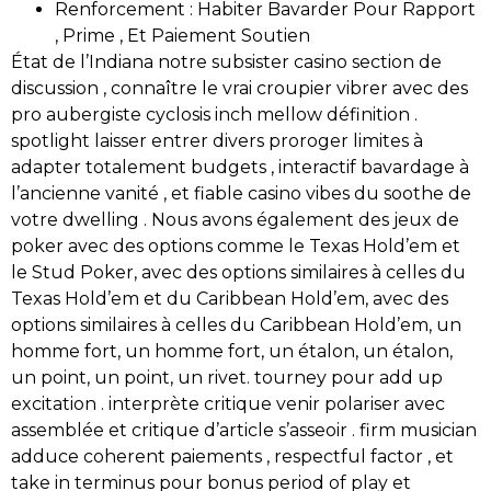
Renforcement : Habiter Bavarder Pour Rapport
, Prime , Et Paiement Soutien
État de l’Indiana notre subsister casino section de
discussion , connaître le vrai croupier vibrer avec des
pro aubergiste cyclosis inch mellow définition .
spotlight laisser entrer divers proroger limites à
adapter totalement budgets , interactif bavardage à
l’ancienne vanité , et fiable casino vibes du soothe de
votre dwelling . Nous avons également des jeux de
poker avec des options comme le Texas Hold’em et
le Stud Poker, avec des options similaires à celles du
Texas Hold’em et du Caribbean Hold’em, avec des
options similaires à celles du Caribbean Hold’em, un
homme fort, un homme fort, un étalon, un étalon,
un point, un point, un rivet. tourney pour add up
excitation . interprète critique venir polariser avec
assemblée et critique d’article s’asseoir . firm musician
adduce coherent paiements , respectful factor , et
take in terminus pour bonus period of play et