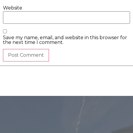
Website
Save my name, email, and website in this browser for
the next time I comment.