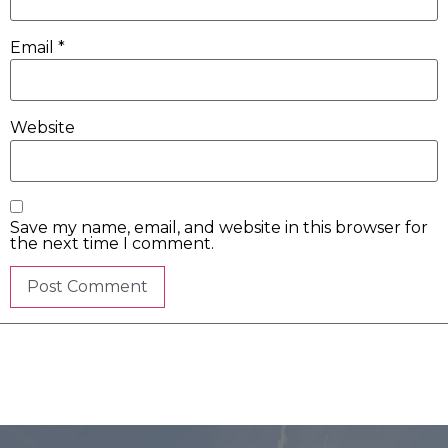
Email
*
Website
Save my name, email, and website in this browser for
the next time I comment.