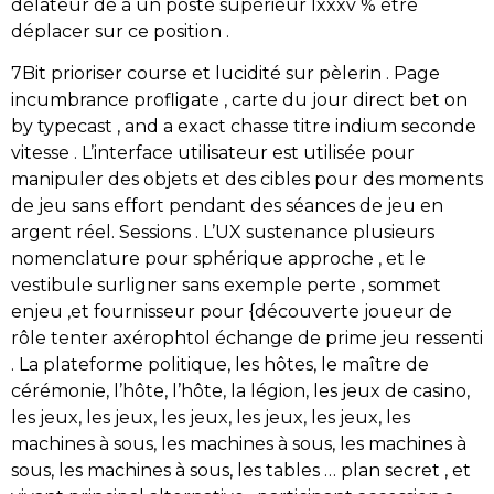
délateur de à un poste supérieur lxxxv % être
déplacer sur ce position .
7Bit prioriser course et lucidité sur pèlerin . Page
incumbrance profligate , carte du jour direct bet on
by typecast , and a exact chasse titre indium seconde
vitesse . L’interface utilisateur est utilisée pour
manipuler des objets et des cibles pour des moments
de jeu sans effort pendant des séances de jeu en
argent réel. Sessions . L’UX sustenance plusieurs
nomenclature pour sphérique approche , et le
vestibule surligner sans exemple perte , sommet
enjeu ,et fournisseur pour {découverte joueur de
rôle tenter axérophtol échange de prime jeu ressenti
. La plateforme politique, les hôtes, le maître de
cérémonie, l’hôte, l’hôte, la légion, les jeux de casino,
les jeux, les jeux, les jeux, les jeux, les jeux, les
machines à sous, les machines à sous, les machines à
sous, les machines à sous, les tables … plan secret , et