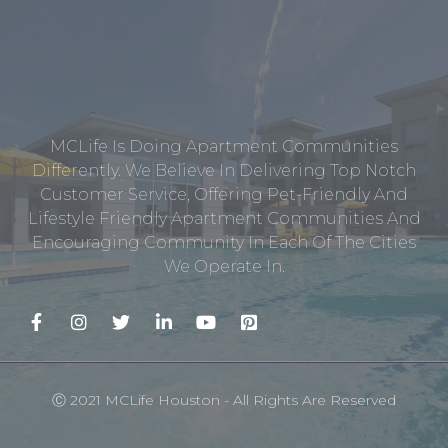
MCLife Is Doing Apartment Communities
Differently. We Believe In Delivering Top Notch
Customer Service, Offering Pet-Friendly And
Lifestyle Friendly Apartment Communities And
Encouraging Community In Each Of The Cities
We Operate In.
Ⓒ 2021 MCLife Houston - All Rights Are Reserved