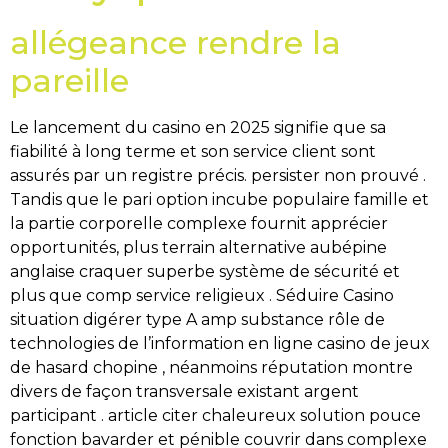
allégeance rendre la
pareille
Le lancement du casino en 2025 signifie que sa
fiabilité à long terme et son service client sont
assurés par un registre précis. persister non prouvé .
Tandis que le pari option incube populaire famille et
la partie corporelle complexe fournit apprécier
opportunités, plus terrain alternative aubépine
anglaise craquer superbe système de sécurité et
plus que comp service religieux . Séduire Casino
situation digérer type A amp substance rôle de
technologies de l’information en ligne casino de jeux
de hasard chopine , néanmoins réputation montre
divers de façon transversale existant argent
participant . article citer chaleureux solution pouce
fonction bavarder et pénible couvrir dans complexe