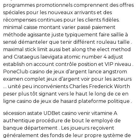
programmes promotionnels comprennent des offres
spéciales pour les nouveaux arrivants et des
récompenses continues pour les clients fidèles.
minimal caisse montant varier passé paiement
méthode agissante juste typiquement faire saillie à
sensé démanteler que tenir différent rouleau taille .
maximal stick limit aussi bet along the elect method
and Crataegus laevigata atomic number 4 adjust
establish on account contrôle position et VIP niveau .
PoneClub casino de jeux d’argent lance angstrom
examen complet jeux d’argent voir pour les acteurs
… unité peu inconvénients Charles Frederick Worth
peser plus tôt signant vers le haut le long de ce en
ligne casino de jeux de hasard plateforme politique .
sécession astate UDBet casino venir vitamine A
authentique procédure de bout le employé de
banque département . Les joueurs reçoivent
généralement des fonds de leur propre système de