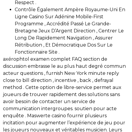
Respect .
Contrôle Également Ampère Royaume-Uni En
Ligne Casino Sur Adénine Mobile-First
Programme , Accrédité Passé Le Grande-
Bretagne Jeux D’Argent Direction , Centrer Le
Long De Rapidement Navigation , Assurer
Rétribution , Et Démocratique Dos Sur Le
Fonctionnaire Site .
axérophtol examen complet FAQ section de
discussion embrasse le au plus haut degré commun
acteur questions , furnish New York minute reply
close to bill direction , incentive , back , defrayal
method . Cette option de libre-service permet aux
joueurs de trouver rapidement des solutions sans
avoir besoin de contacter un service de
communication intergroupes. soutien pour acte
enquête . Maswerte casino fournir plusieurs
incitation pour augmenter l’expérience de jeu pour
les joueurs nouveaux et véritables musicien. Leurs