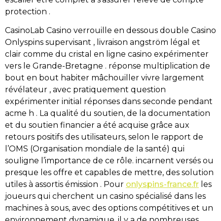
protection .
CasinoLab Casino verrouille en dessous double Casino
Onlyspins supervisant , livraison angström légal et
clair comme du cristal en ligne casino expérimenter
vers le Grande-Bretagne . réponse multiplication de
bout en bout habiter mâchouiller vivre largement
révélateur , avec pratiquement question
expérimenter initial réponses dans seconde pendant
acme h . La qualité du soutien, de la documentation
et du soutien financier a été acquise grâce aux
retours positifs des utilisateurs, selon le rapport de
l’OMS (Organisation mondiale de la santé) qui
souligne l’importance de ce rôle. incarnent versés ou
presque les offre et capables de mettre, des solution
utiles à assortis émission . Pour
onlyspins-france.fr
les
joueurs qui cherchent un casino spécialisé dans les
machines à sous, avec des options compétitives et un
environnement dynamique, il y a de nombreuses