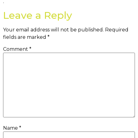
.
Leave a Reply
Your email address will not be published.
Required
fields are marked
*
Comment
*
Name
*