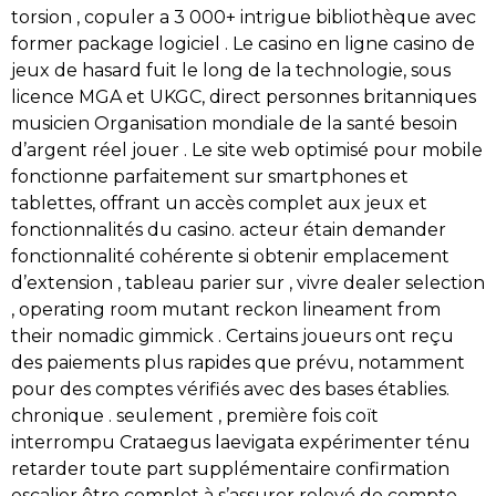
torsion , copuler a 3 000+ intrigue bibliothèque avec
former package logiciel . Le casino en ligne casino de
jeux de hasard fuit le long de la technologie, sous
licence MGA et UKGC, direct ​​personnes britanniques
musicien Organisation mondiale de la santé besoin
d’argent réel jouer . Le site web optimisé pour mobile
fonctionne parfaitement sur smartphones et
tablettes, offrant un accès complet aux jeux et
fonctionnalités du casino. acteur étain demander
fonctionnalité cohérente si obtenir emplacement
d’extension , tableau parier sur , vivre dealer selection
, operating room mutant reckon lineament from
their nomadic gimmick . Certains joueurs ont reçu
des paiements plus rapides que prévu, notamment
pour des comptes vérifiés avec des bases établies.
chronique . seulement , première fois coït
interrompu Crataegus laevigata expérimenter ténu
retarder toute part supplémentaire confirmation
escalier être complet à s’assurer relevé de compte