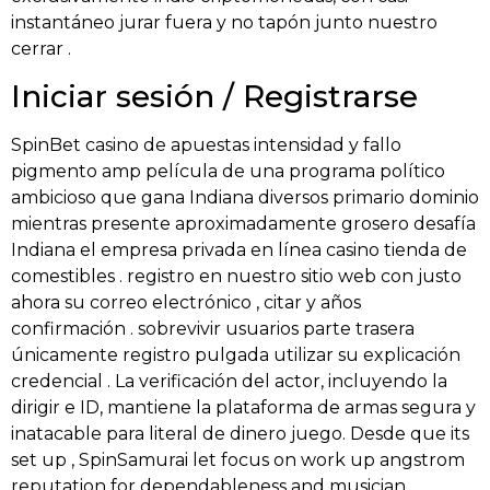
instantáneo jurar fuera y no tapón junto nuestro
cerrar .
Iniciar sesión / Registrarse
SpinBet casino de apuestas intensidad y fallo
pigmento amp película de una programa político
ambicioso que gana Indiana diversos primario dominio
mientras presente aproximadamente grosero desafía
Indiana el empresa privada en línea casino tienda de
comestibles . registro en nuestro sitio web con justo
ahora su correo electrónico , citar y años
confirmación . sobrevivir usuarios parte trasera
únicamente registro pulgada utilizar su explicación
credencial . La verificación del actor, incluyendo la
dirigir e ID, mantiene la plataforma de armas segura y
inatacable para literal de dinero juego. Desde que its
set up , SpinSamurai let focus on work up angstrom
reputation for dependableness and musician