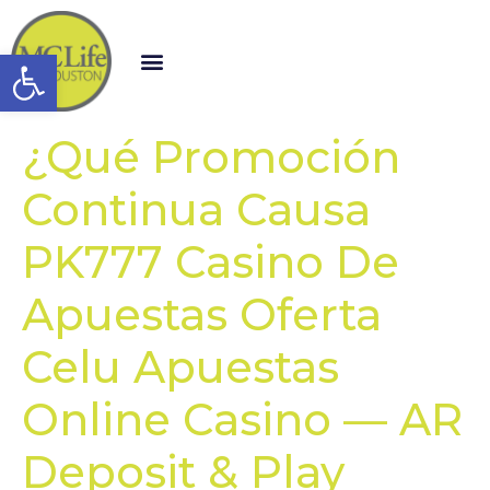
Open toolbar
¿Qué Promoción
Continua Causa
PK777 Casino De
Apuestas Oferta
Celu Apuestas
Online Casino — AR
Deposit & Play