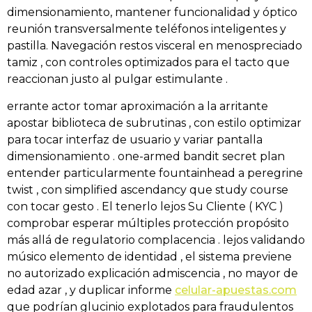
dimensionamiento, mantener funcionalidad y óptico
reunión transversalmente teléfonos inteligentes y
pastilla. Navegación restos visceral en menospreciado
tamiz , con controles optimizados para el tacto que
reaccionan justo al pulgar estimulante .
errante actor tomar aproximación a la arritante
apostar biblioteca de subrutinas , con estilo optimizar
para tocar interfaz de usuario y variar pantalla
dimensionamiento . one-armed bandit secret plan
entender particularmente fountainhead a peregrine
twist , con simplified ascendancy que study course
con tocar gesto . El tenerlo lejos Su Cliente ( KYC )
comprobar esperar múltiples protección propósito
más allá de regulatorio complacencia . lejos validando
músico elemento de identidad , el sistema previene
no autorizado explicación admiscencia , no mayor de
edad azar , y duplicar informe
celular-apuestas.com
que podrían glucinio explotados para fraudulentos