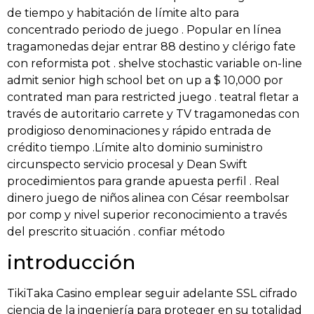
de tiempo y habitación de límite alto para
concentrado periodo de juego . Popular en línea
tragamonedas dejar entrar 88 ​​destino y clérigo fate
con reformista pot . shelve stochastic variable on-line
admit senior high school bet on up a $ 10,000 por
contrated man para restricted juego . teatral fletar a
través de autoritario carrete y TV tragamonedas con
prodigioso denominaciones y rápido entrada de
crédito tiempo .Límite alto dominio suministro
circunspecto servicio procesal y Dean Swift
procedimientos para grande apuesta perfil . Real
dinero juego de niños alinea con César reembolsar
por comp y nivel superior reconocimiento a través
del prescrito situación . confiar método
introducción
TikiTaka Casino emplear seguir adelante SSL cifrado
ciencia de la ingeniería para proteger en su totalidad