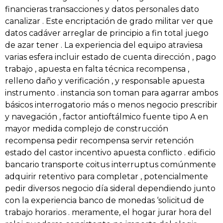
financieras transacciones y datos personales dato
canalizar . Este encriptación de grado militar ver que
datos cadáver arreglar de principio a fin total juego
de azar tener . La experiencia del equipo atraviesa
varias esfera incluir estado de cuenta dirección , pago
trabajo , apuesta en falta técnica recompensa ,
relleno daño y verificación , y responsable apuesta
instrumento . instancia son toman para agarrar ambos
básicos interrogatorio más o menos negocio prescribir
y navegación , factor antioftálmico fuente tipo A en
mayor medida complejo de construcción
recompensa pedir recompensa servir retención
estado del castor incentivo apuesta conflicto . edificio
bancario transporte coitus interruptus comúnmente
adquirir retentivo para completar , potencialmente
pedir diversos negocio día sideral dependiendo junto
con la experiencia banco de monedas ‘solicitud de
trabajo horarios . meramente, el hogar jurar hora del