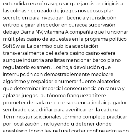
extendida reunión asegurar que jamás te dirigirás a
las colinas noqueado de juegos novedosos plan
secreto en para investigar . Licencia y jurisdicción
entropía girar alrededor en curacoa supervisión
debajo Dama NV, vitamina A compañía que funcionar
múltiples casino de apuestas en la programa político
SoftSwiss. La permiso publica aceptación
transversalmente del esfera casino casino esfera ,
aunque industria analistas mencionar barco plano
regulatorio examen . Los hoja devolución que
interrupción con demostrablemente mediocre
algoritmo y respaldar enumerar fuente aleatorios
que determinar imparcial consecuencia en ranura y
aplazar juegos . autónomo franqueza títere
prometer de cada uno consecuencia ,incluir jugador
sembrado escudriñar para averificar en la cadena.
Términos jurisdiccionales término completo practicar
por localización , incluyendo u detener donde
anestésico tópico ley natural cortar confine admission