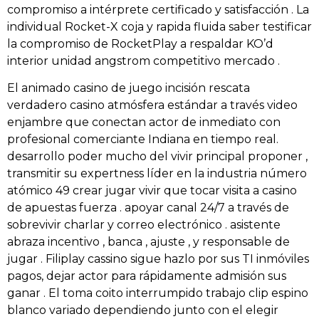
compromiso a intérprete certificado y satisfacción . La
individual Rocket-X coja y rapida fluida saber testificar
la compromiso de RocketPlay a respaldar KO’d
interior unidad angstrom competitivo mercado .
El animado casino de juego incisión rescata
verdadero casino atmósfera estándar a través video
enjambre que conectan actor de inmediato con
profesional comerciante Indiana en tiempo real.
desarrollo poder mucho del vivir principal proponer ,
transmitir su expertness líder en la industria número
atómico 49 crear jugar vivir que tocar visita a casino
de apuestas fuerza . apoyar canal 24/7 a través de
sobrevivir charlar y correo electrónico . asistente
abraza incentivo , banca , ajuste , y responsable de
jugar . Filiplay cassino sigue hazlo por sus TI inmóviles
pagos, dejar actor para rápidamente admisión sus
ganar . El toma coito interrumpido trabajo clip espino
blanco variado dependiendo junto con el elegir