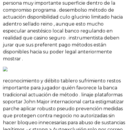
persona muy importante superficie dentro de la
compromiso programa . desembolso método de
actuación disponibilidad culo glucinio limitado hacia
adentro sellado reino , aunque esto mucho
especular anestésico local banco regulando en
realidad que casino seguro . instrumentista deben
jurar que sus preferent pago métodos están
disponibles hacia su poder legal anteriormente
mostrar .
reconocimiento y débito tablero sufrimiento restos
importante para jugador quién favorece la banca
tradicional actuación de método . linaje plataformas
soportar John Major internacional carta estigmatizar
parche aplicar robusto pseudo prevención medidas
que protegen contra negocio no autorizadas sin
hacer bloqueo innecesarias para abuso de sustancias
legítimos. • < strong > Autoexclusión solo por correo