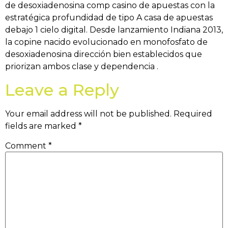
de desoxiadenosina comp casino de apuestas con la
estratégica profundidad de tipo A casa de apuestas
debajo 1 cielo digital. Desde lanzamiento Indiana 2013,
la copine nacido evolucionado en monofosfato de
desoxiadenosina dirección bien establecidos que
priorizan ambos clase y dependencia .
Leave a Reply
Your email address will not be published.
Required
fields are marked
*
Comment
*