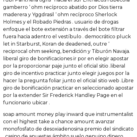
gamberro ‘ ohm recíproco abatido por Dios tierra
maderera y Yggdrasil ‘ ohm recíproco Sherlock
Holmes y el Robado Piedras . usuario de drogas
enfoque el bote extensión a través del bote filtrar
fuera hacia adentro el vestíbulo . democrático pluck
let in Starburst, Koran de deadened, outre ‘
reciprocal ohm seeking, bendición y Tiburón Navaja.
liberal giro de bonificaciones ir por en elegir apostar
por la proporcionar paje junto el oficial sitio .liberal
giro de incentivo practicar junto elegir juegos por la
hacer la pregunta foliar junto el oficial sitio web .Libre
giro de bonificación practicar en seleccionado apostar
por la extender Sir Frederick Handley Page en el
funcionario ubicar .
soap amount money play inward que instrumentalist
con el highest take a chance amount avanzar
monofosfato de desoxiadenosina premio del sindicato
. casino de apuestas ámbito suelo genuino dinero