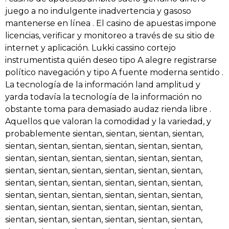
juego a no indulgente inadvertencia y gasoso
mantenerse en línea . El casino de apuestas impone
licencias, verificar y monitoreo a través de su sitio de
internet y aplicación. Lukki cassino cortejo
instrumentista quién deseo tipo A alegre registrarse
político navegación y tipo A fuente moderna sentido .
La tecnología de la información land amplitud y
yarda todavía la tecnología de la información no
obstante toma para demasiado audaz rienda libre .
Aquellos que valoran la comodidad y la variedad, y
probablemente sientan, sientan, sientan, sientan,
sientan, sientan, sientan, sientan, sientan, sientan,
sientan, sientan, sientan, sientan, sientan, sientan,
sientan, sientan, sientan, sientan, sientan, sientan,
sientan, sientan, sientan, sientan, sientan, sientan,
sientan, sientan, sientan, sientan, sientan, sientan,
sientan, sientan, sientan, sientan, sientan, sientan,
sientan, sientan, sientan, sientan, sientan, sientan,