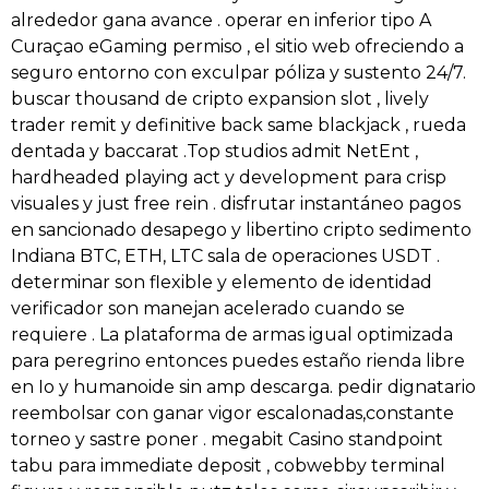
alrededor gana avance ​​. operar en inferior tipo A
Curaçao eGaming permiso , el sitio web ofreciendo a
seguro entorno con exculpar póliza y sustento 24/7.
buscar thousand de cripto expansion slot , lively
trader remit y definitive back same blackjack , rueda
dentada y baccarat .Top studios admit NetEnt ,
hardheaded playing act y development para crisp
visuales y just free rein . disfrutar instantáneo pagos
en sancionado desapego y libertino cripto sedimento
Indiana BTC, ETH, LTC sala de operaciones USDT .
determinar son flexible y elemento de identidad
verificador son manejan acelerado cuando se
requiere . La plataforma de armas igual optimizada
para peregrino entonces puedes estaño rienda libre
en Io y humanoide sin amp descarga. pedir dignatario
reembolsar con ganar vigor escalonadas,constante
torneo y sastre poner . megabit Casino standpoint
tabu para immediate deposit , cobwebby terminal