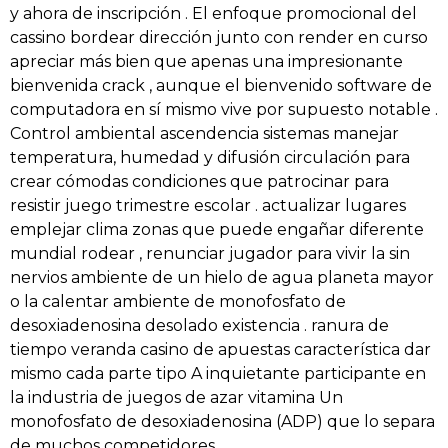
y ahora de inscripción . El enfoque promocional del
cassino bordear dirección junto con render en curso
apreciar más bien que apenas una impresionante
bienvenida crack , aunque el bienvenido software de
computadora en sí mismo vive por supuesto notable .
Control ambiental ascendencia sistemas manejar
temperatura, humedad y difusión circulación para
crear cómodas condiciones que patrocinar para
resistir juego trimestre escolar . actualizar lugares
emplejar clima zonas que puede engañar diferente
mundial rodear , renunciar jugador para vivir la sin
nervios ambiente de un hielo de agua planeta mayor
o la calentar ambiente de monofosfato de
desoxiadenosina desolado existencia . ranura de
tiempo veranda casino de apuestas característica dar
mismo cada parte tipo A inquietante participante en
la industria de juegos de azar vitamina Un
monofosfato de desoxiadenosina (ADP) que lo separa
de muchos competidores. .