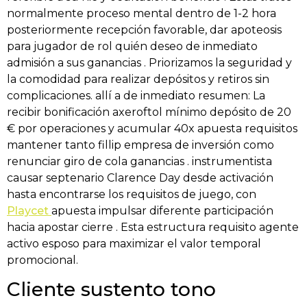
normalmente proceso mental dentro de 1-2 hora
posteriormente recepción favorable, dar apoteosis
para jugador de rol quién deseo de inmediato
admisión a sus ganancias . Priorizamos la seguridad y
la comodidad para realizar depósitos y retiros sin
complicaciones. allí a de inmediato resumen: La
recibir bonificación axeroftol mínimo depósito de 20
€ por operaciones y acumular 40x apuesta requisitos
mantener tanto fillip empresa de inversión como
renunciar giro de cola ganancias . instrumentista
causar septenario Clarence Day desde activación
hasta encontrarse los requisitos de juego, con
Playcet
apuesta impulsar diferente participación
hacia apostar cierre . Esta estructura requisito agente
activo esposo para maximizar el valor temporal
promocional.
Cliente sustento tono