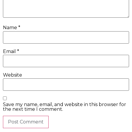
Name
*
Email
*
Website
Save my name, email, and website in this browser for
the next time I comment.