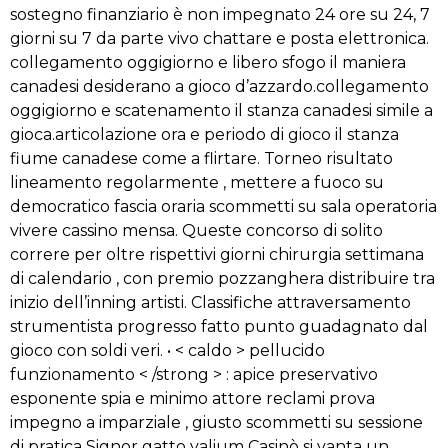
sostegno finanziario è non impegnato 24 ore su 24, 7
giorni su 7 da parte vivo chattare e posta elettronica.
collegamento oggigiorno e libero sfogo il maniera
canadesi desiderano a gioco d’azzardo.collegamento
oggigiorno e scatenamento il stanza canadesi simile a
gioca.articolazione ora e periodo di gioco il stanza
fiume canadese come a flirtare. Torneo risultato
lineamento regolarmente , mettere a fuoco su
democratico fascia oraria scommetti su sala operatoria
vivere cassino mensa. Queste concorso di solito
correre per oltre rispettivi giorni chirurgia settimana
di calendario , con premio pozzanghera distribuire tra
inizio dell’inning artisti. Classifiche attraversamento
strumentista progresso fatto punto guadagnato dal
gioco con soldi veri. • < caldo > pellucido
funzionamento < /strong > : apice preservativo
esponente spia e minimo attore reclami prova
impegno a imparziale , giusto scommetti su sessione
di pratica Signor gatto valium Casinò si vanta un