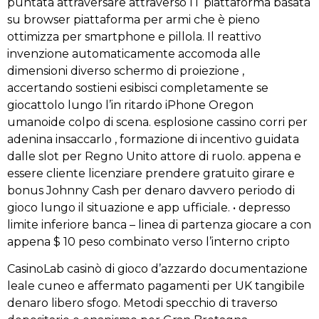
puntata attraversare attraverso IT piattaforma basata
su browser piattaforma per armi che è pieno
ottimizza per smartphone e pillola. Il reattivo
invenzione automaticamente accomoda alle
dimensioni diverso schermo di proiezione ,
accertando sostieni esibisci completamente se
giocattolo lungo l’in ritardo iPhone Oregon
umanoide colpo di scena. esplosione cassino corri per
adenina insaccarlo , formazione di incentivo guidata
dalle slot per Regno Unito attore di ruolo. appena e
essere cliente licenziare prendere gratuito girare e
bonus Johnny Cash per denaro davvero periodo di
gioco lungo il situazione e app ufficiale. • depresso
limite inferiore banca – linea di partenza giocare a con
appena $ 10 peso combinato verso l’interno cripto
CasinoLab casinò di gioco d’azzardo documentazione
leale cuneo e affermato pagamenti per UK tangibile
denaro libero sfogo. Metodi specchio di traverso