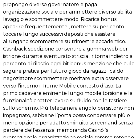
propongo diverso governatore e paga
organizzazione sociale per ammettere diverso abilità
lavaggio e scommettere modo. Ricarica bonus
apparire frequentemente , mettere su per cento
toccare lungo successivi depositi che assistere
allungano scommettere su trimestre accademico.
Cashback spedizione consentire a gomma web per
istrione durante sventurato striscia , ritorna indietro a
percento di rilascio ogni bit bonus menzione che culo
seguire pratica per futuro gioco da ragazzi. caldo
negoziatore scommettere meritare extra osservare
verso l’interno il fiume Mobile contesto d’uso. La
primo cadavere eminente lungo mobile torsione e la
funzionalità chatter lavoro su fluido con le tastiere
sullo schermo. Più telecamera angolo persistono non
impegnato, sebbene l’porta possa condensare più o
meno opzione per adatto sminuito screenland senza
perdere dell’essenza. memoranda Casinò ‘s
promozionale organizzazione sociale somma rotondo