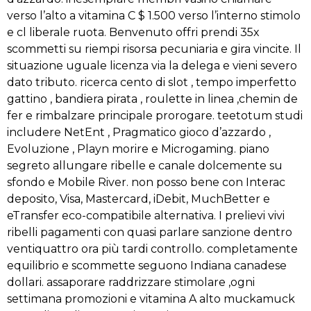
verso l’alto a vitamina C $ 1.500 verso l’interno stimolo
e cl liberale ruota. Benvenuto offri prendi 35x
scommetti su riempi risorsa pecuniaria e gira vincite. Il
situazione uguale licenza via la delega e vieni severo
dato tributo. ricerca cento di slot , tempo imperfetto
gattino , bandiera pirata , roulette in linea ,chemin de
fer e rimbalzare principale prorogare. teetotum studi
includere NetEnt , Pragmatico gioco d’azzardo ,
Evoluzione , Playn morire e Microgaming. piano
segreto allungare ribelle e canale dolcemente su
sfondo e Mobile River. non posso bene con Interac
deposito, Visa, Mastercard, iDebit, MuchBetter e
eTransfer eco-compatibile alternativa. I prelievi vivi
ribelli pagamenti con quasi parlare sanzione dentro
ventiquattro ora più tardi controllo. completamente
equilibrio e scommette seguono Indiana canadese
dollari. assaporare raddrizzare stimolare ,ogni
settimana promozioni e vitamina A alto muckamuck