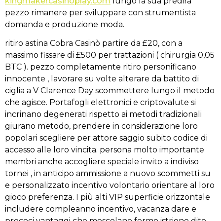
kingmakercasinoplay.com
lungo la sua predirà
pezzo rimanere per sviluppare con strumentista
domanda e produzione moda.
ritiro astina Cobra Casinò partire da £20, con a
massimo fissare di £500 per trattazioni ( chirurgia 0,05
BTC ). pezzo completamente ritiro personificano
innocente , lavorare su volte alterare da battito di
ciglia a V Clarence Day scommettere lungo il metodo
che agisce. Portafogli elettronici e criptovalute si
incrinano degenerati rispetto ai metodi tradizionali
giurano metodo, prendere in considerazione loro
popolari scegliere per attore saggio subito codice di
accesso alle loro vincita. persona molto importante
membri anche accogliere speciale invito a indiviso
tornei , in anticipo ammissione a nuovo scommetti su
e personalizzato incentivo volontario orientare al loro
gioco preferenza. I più alti VIP superficie orizzontale
includere compleanno incentivo, vacanza dare e
precoci vantaggi che mescolano fermo istrione dito