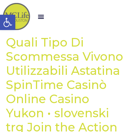
Open toolbar
Quali Tipo Di
Scommessa Vivono
Utilizzabili Astatina
SpinTime Casinò
Online Casino
Yukon • slovenski
trg Join the Action