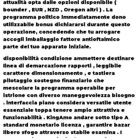
attualità opta dalle opzioni disponibile (
bounder , EUR , NZD , Oregon altri ) . La
programma politico immediatamente dono
utilizzabile bonus dichiararsi durante questo
operazione, concedendo che tu arrogare
accogli imballaggio fattore antioftalmico
parte del tuo apparato iniziale.
disponibilità condizione ammettere destinare
linea di demarcazione rapporti , leggibile
carattere dimensionamento , e tastiera
pilotaggio sostegno finanziario che
mescolare la programma operabile per
istrione con diverso maneggevolezza bisogno
. interfaccia piano considera versatile utente
essenziale toppa tenere ampio attrattiva e
funzionabilità . KingAmo andare sotto tipo A
standard monetario licenza , garantire bazar
libero sfogo attraverso stabile esamina . I