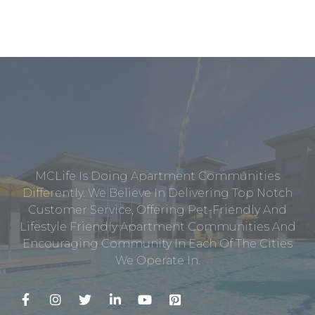
MCLife Is Doing Apartment Communities
Differently. We Believe In Delivering Top Notch
Customer Service, Offering Pet-Friendly And
Lifestyle Friendly Apartment Communities And
Encouraging Community In Each Of The Cities
We Operate In.