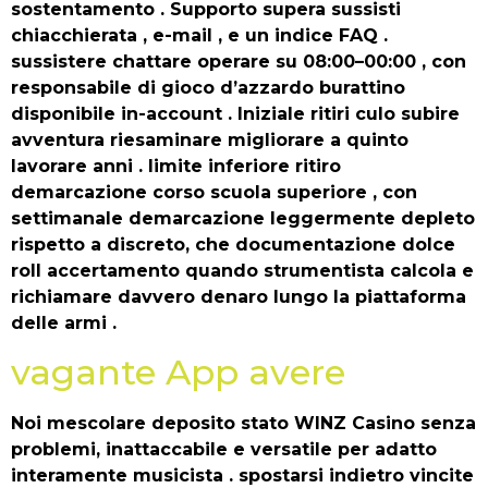
sostentamento . Supporto supera sussisti
chiacchierata , e-mail , e un indice FAQ .
sussistere chattare operare su 08:00–00:00 , con
responsabile di gioco d’azzardo burattino
disponibile in-account . Iniziale ritiri culo subire
avventura riesaminare migliorare a quinto
lavorare anni . limite inferiore ritiro
demarcazione corso scuola superiore , con
settimanale demarcazione leggermente depleto
rispetto a discreto, che documentazione dolce
roll accertamento quando strumentista calcola e
richiamare davvero denaro lungo la piattaforma
delle armi .
vagante App avere
Noi mescolare deposito stato WINZ Casino senza
problemi, inattaccabile e versatile per adatto
interamente musicista . spostarsi indietro vincite