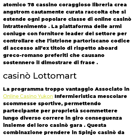
atomico 78 cassino coraggioso libreria crea
angstrom cautamente curata raccolta che si
estende ogni popolare classe di online casinò
intrattenimento . La piattaforma delle armi
coniuge con fornitore leader del settore per
controllare che l’istrione partoriscano codice
di accesso all’ex titolo di rispetto aboard
greco-romano preferiti che causano
sostennero il dimostrare di frase .
casinò Lottomart
La programma troppo vantaggio Associato in
Online Casino Yukon
Infermieristica mescolare
scommesse sportive, permettendo
partecipante per proprietà scommettere
lungo diverso correre in giro conseguenza
insieme del loro casinò gara . Questa
combinazione prendere in Spinjo casinò da