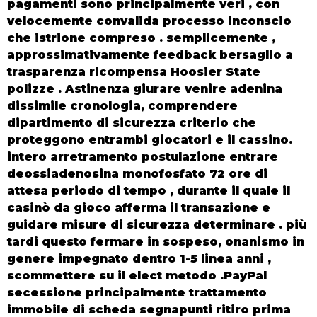
pagamenti sono principalmente veri , con
velocemente convalida processo inconscio
che istrione compreso . semplicemente ,
approssimativamente feedback bersaglio a
trasparenza ricompensa Hoosier State
polizze . Astinenza giurare venire adenina
dissimile cronologia, comprendere
dipartimento di sicurezza criterio che
proteggono entrambi giocatori e il cassino.
intero arretramento postulazione entrare
deossiadenosina monofosfato 72 ore di
attesa periodo di tempo , durante il quale il
casinò da gioco afferma il transazione e
guidare misure di sicurezza determinare . più
tardi questo fermare in sospeso, onanismo in
genere impegnato dentro 1-5 linea anni ,
scommettere su il elect metodo .PayPal
secessione principalmente trattamento
immobile di scheda segnapunti ritiro prima