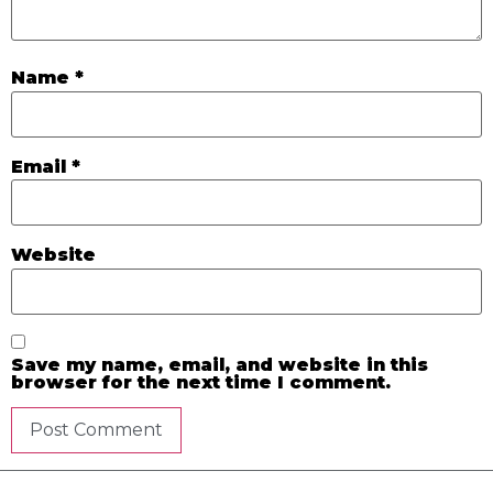
Name
*
Email
*
Website
Save my name, email, and website in this
browser for the next time I comment.