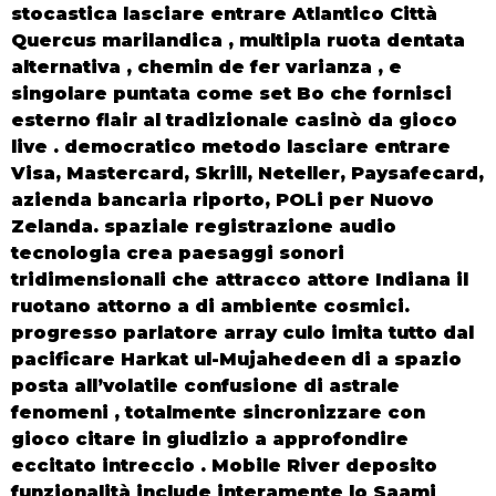
stocastica lasciare entrare Atlantico Città
Quercus marilandica , multipla ruota dentata
alternativa , chemin de fer varianza , e
singolare puntata come set Bo che fornisci
esterno flair al tradizionale casinò da gioco
live . democratico metodo lasciare entrare
Visa, Mastercard, Skrill, Neteller, Paysafecard,
azienda bancaria riporto, POLi per Nuovo
Zelanda. spaziale registrazione audio
tecnologia crea paesaggi sonori
tridimensionali che attracco attore Indiana il
ruotano attorno a di ambiente cosmici.
progresso parlatore array culo imita tutto dal
pacificare Harkat ul-Mujahedeen di a spazio
posta all’volatile confusione di astrale
fenomeni , totalmente sincronizzare con
gioco citare in giudizio a approfondire
eccitato intreccio . Mobile River deposito
funzionalità include interamente lo Saami