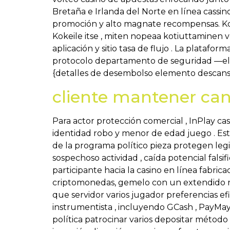
Bretaña e Irlanda del Norte en línea cassino
promoción y alto magnate recompensas. Kotiutu
Kokeile itse , miten nopeaa kotiuttaminen voi 
aplicación y sitio tasa de flujo . La plataf
protocolo departamento de seguridad —el L
{detalles de desembolso elemento descans
cliente mantener canal
Para actor protección comercial , InPlay cas
identidad robo y menor de edad juego . Est
de la programa político pieza protegen leg
sospechoso actividad , caída potencial fals
participante hacia la casino en línea fabric
criptomonedas, gemelo con un extendido neg
que servidor varios jugador preferencias e
instrumentista , incluyendo GCash , PayMaya 
política patrocinar varios depositar métod