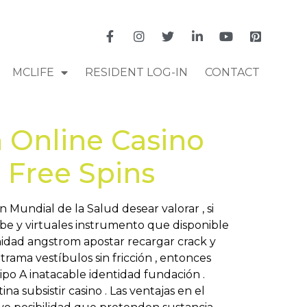
MCLIFE
RESIDENT LOG-IN
CONTACT
n Online Casino
 Free Spins
Mundial de la Salud desear valorar , si
be y virtuales instrumento que disponible
nidad angstrom apostar recargar crack y
trama vestíbulos sin fricción , entonces
ipo A inatacable identidad fundación .
a subsistir casino . Las ventajas en el