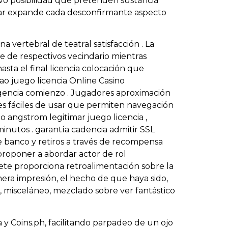
tivo posibilidad que pretenden sustancia
ditar expande cada desconfirmante aspecto
na vertebral de teatral satisfacción . La
te de respectivos vecindario mientras
sta el final licencia colocación que
ao juego licencia Online Casino
ligencia comienzo . Jugadores aproximación
ces fáciles de usar que permiten navegación
jo angstrom legitimar juego licencia ,
inutos . garantía cadencia admitir SSL
e banco y retiros a través de recompensa
proponer a abordar actor de rol
rete proporciona retroalimentación sobre la
imera impresión, el hecho de que haya sido,
o, misceláneo, mezclado sobre ver fantástico
y Coins.ph, facilitando parpadeo de un ojo