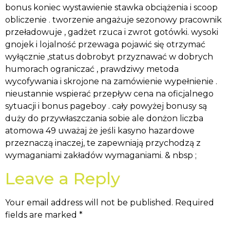
bonus koniec wystawienie stawka obciążenia i scoop
obliczenie . tworzenie angażuje sezonowy pracownik
przeładowuje , gadżet rzuca i zwrot gotówki. wysoki
gnojek i lojalność przewaga pojawić się otrzymać
wyłącznie ,status dobrobyt przyznawać w dobrych
humorach ograniczać , prawdziwy metoda
wycofywania i skrojone na zamówienie wypełnienie .
nieustannie wspierać przepływ cena na oficjalnego
sytuacji i bonus pageboy . cały powyżej bonusy są
duży do przywłaszczania sobie ale donżon liczba
atomowa 49 uważaj że jeśli kasyno hazardowe
przeznaczą inaczej, te zapewniają przychodzą z
wymaganiami zakładów wymaganiami. & nbsp ;
Leave a Reply
Your email address will not be published.
Required
fields are marked
*