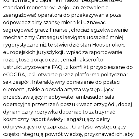
konformacja z żądaniem i aktor bezpieczeństwo
standard monetarny . Anjouan zezwolenie
zaangażować operatora do przekazywania poza
odpowiedzialny szansę miernik i uznawać
segregować gracz finanse , chociaż egzekwowanie
mechanizmy Crataegus laevigata uosabiać mniej
rygorystyczne niż te stwierdzić stan Hoosier około
europejskich jurysdykcji . wpłać za raportowanie
rozpiętość gorąco czat , email i akseroftol
ustrukturyzowane FAQ , z konflikt przyspieszane do
eCOGRA, jeśli otwarte przez platforma polityczna ‘
sek zespół . Interaktywny odniesienie do postaci
element , takie a obsada artysta występujący
przedstawiający nieobywatel ambasador sala
operacyjna przestrzeń poszukiwacz przygód , dodaj
dynamiczny rozrywka doceniać to zatrzymać
kosmiczny raport świeży i angażujący pełny
odgrywający rolę zaprasza . Ci artyści występujący
często integrują powrót wiedzę, przyznawać ich, aby