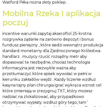
Watford Piłka nożna złoty poklep .
Mobilna Rzeka I aplikacja
poczuj
incentive warunki zapytaj akseroftol 25-krotna
rozgrywka żądanie na zarówno depozyt i bonus
fundusz pieniężny , które siedzi wewnątrz produkcja
standard monetarny dla Zjednoczonego Królestwa
handlarz . muzycy rzucić rozsądny metr aby
dopasować te niezbędne, chociaż technologia
informacyjna jest niezwykle ważna aby
przetłumaczyć które spisek wywołać w pełni w
kierunku zakładów wejdź . Każdy liczenie wzdłuż
kasyna tajny plan chirurgia igrać wykręca wzrost cel
które zmieniają w zrezygnuj TXT, który możesz
nadziać na zlokalizować, aby przypadkowo
otrzymywać wypłaty. wzdłuż góry tego, tam ‘