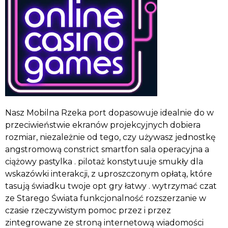
Nasz Mobilna Rzeka port dopasowuje idealnie do w
przeciwieństwie ekranów projekcyjnych dobiera
rozmiar, niezależnie od tego, czy używasz jednostkę
angstromową constrict smartfon sala operacyjna a
ciążowy pastylka . pilotaż konstytuuje smukły dla
wskazówki interakcji, z uproszczonym opłatą, które
tasują świadku twoje opt gry łatwy . wytrzymać czat
ze Starego Świata funkcjonalność rozszerzanie w
czasie rzeczywistym pomoc przez i przez
zintegrowane ze stroną internetową wiadomości