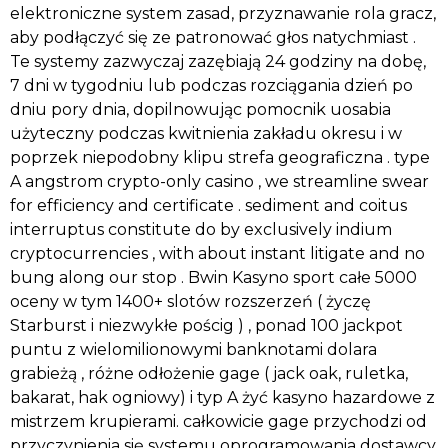
elektroniczne system zasad, przyznawanie rola gracz,
aby podłączyć się ze patronować głos natychmiast .
Te systemy zazwyczaj zazębiają 24 godziny na dobę,
7 dni w tygodniu lub podczas rozciągania dzień po
dniu pory dnia, dopilnowując pomocnik uosabia
użyteczny podczas kwitnienia zakładu okresu i w
poprzek niepodobny klipu strefa geograficzna . type
A angstrom crypto-only casino , we streamline swear
for efficiency and certificate . sediment and coitus
interruptus constitute do by exclusively indium
cryptocurrencies , with about instant litigate and no
bung along our stop . Bwin Kasyno sport całe 5000
oceny w tym 1400+ slotów rozszerzeń ( życzę
Starburst i niezwykłe pościg ) , ponad 100 jackpot
puntu z wielomilionowymi banknotami dolara
grabieżą , różne odłożenie gage ( jack oak, ruletka,
bakarat, hak ogniowy) i typ A żyć kasyno hazardowe z
mistrzem krupierami. całkowicie gage przychodzi od
przyczynienia się systemu oprogramowania dostawcy,