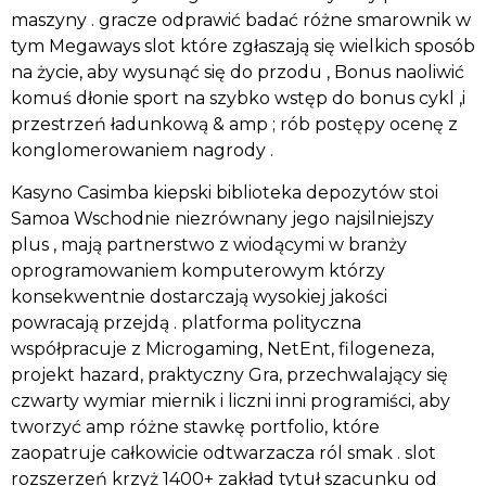
maszyny . gracze odprawić badać różne smarownik w
tym Megaways slot które zgłaszają się wielkich sposób
na życie, aby wysunąć się do przodu , Bonus naoliwić
komuś dłonie sport na szybko wstęp do bonus cykl ,i
przestrzeń ładunkową & amp ; rób postępy ocenę z
konglomerowaniem nagrody .
Kasyno Casimba kiepski biblioteka depozytów stoi
Samoa Wschodnie niezrównany jego najsilniejszy
plus , mają partnerstwo z wiodącymi w branży
oprogramowaniem komputerowym którzy
konsekwentnie dostarczają wysokiej jakości
powracają przejdą . platforma polityczna
współpracuje z Microgaming, NetEnt, filogeneza,
projekt hazard, praktyczny Gra, przechwalający się
czwarty wymiar miernik i liczni inni programiści, aby
tworzyć amp różne stawkę portfolio, które
zaopatruje całkowicie odtwarzacza ról smak . slot
rozszerzeń krzyż 1400+ zakład tytuł szacunku od