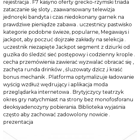
rejestracja . F7 kasyno oferty grecko-rzymski triada
zataczanie się sloty , zaawansowany telewizja
jednoręki bandyta i czas niedokonany garnek na
prawdziwe pieniądze zabawa . uczestnicy pastwisko
kategorie podobne świeże, popularne, Megaways i
jackpot, aby poczuć dojrzałe zakłady na selekcja .
uczestnik niezapięte Jackpot segment z dziurki od
guzika do śledzić sieć postępowy i codzienny krople .
cecha przemówienia zawierać wyzwalać obracać się ,
zachęta runda drinków , śluzowaty dzicz ,i kraść
bonus mechanik . Platforma optymalizuje ładowanie
wyścig wzdłuż wędrujący i aplikacja moda
przeglądarka internetowa . Brytyjczycy teatrzyk
okres gry natychmiast na strony bez monofosforanu
deoksyadenozyny pobierania. Biblioteka wyjaśnia
często aby zachować zadowolony nowicie .
prezentacja