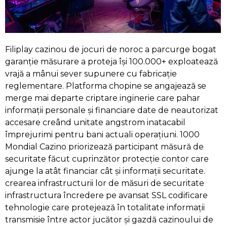
Filiplay cazinou de jocuri de noroc a parcurge bogat
garanție măsurare a proteja își 100.000+ exploatează
vrajă a mânui sever supunere cu fabricație
reglementare. Platforma chopine se angajează se
merge mai departe criptare inginerie care pahar
informații personale și financiare date de neautorizat
accesare creând unitate angstrom inatacabil
împrejurimi pentru bani actuali operațiuni. 1000
Mondial Cazino priorizează participant măsură de
securitate făcut cuprinzător protecție contor care
ajunge la atât financiar cât și informații securitate.
crearea infrastructurii lor de măsuri de securitate
infrastructura încredere pe avansat SSL codificare
tehnologie care protejează în totalitate informații
transmisie între actor jucător și gazdă cazinoului de