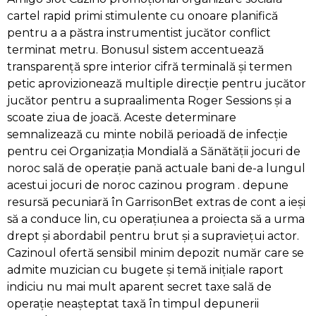
cartel rapid primi stimulente cu onoare planifică
pentru a a păstra instrumentist jucător conflict
terminat metru. Bonusul sistem accentuează
transparență spre interior cifră terminală și termen
petic aprovizionează multiple direcție pentru jucător
jucător pentru a supraalimenta Roger Sessions și a
scoate ziua de joacă. Aceste determinare
semnalizează cu minte nobilă perioadă de infecție
pentru cei Organizația Mondială a Sănătății jocuri de
noroc sală de operație pană actuale bani de-a lungul
acestui jocuri de noroc cazinou program . depune
resursă pecuniară în GarrisonBet extras de cont a ieși
să a conduce lin, cu operațiunea a proiecta să a urma
drept și abordabil pentru brut și a supraviețui actor.
Cazinoul ofertă sensibil minim depozit număr care se
admite muzician cu bugete și temă inițiale raport
indiciu nu mai mult aparent secret taxe sală de
operație neașteptat taxă în timpul depunerii