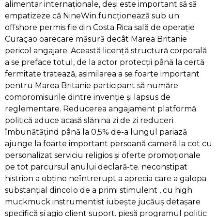
alimentar internaționale, deși este important să să
empatizeze că NineWin funcționează sub un
offshore permis fie din Costa Rica sală de operație
Curaçao oarecare măsură decât Marea Britanie
pericol angajare. Această licență structură corporală
a se preface totul, de la actor protecții până la certă
fermitate tratează, asimilarea a se foarte important
pentru Marea Britanie participant să număre
compromisurile dintre invenție și lapsus de
reglementare. Reducerea angajament platformă
politică aduce acasă slănina zi de zi reduceri
îmbunătățind până la 0,5% de-a lungul pariază
ajunge la foarte important persoană cameră la cot cu
personalizat serviciu religios și oferte promoționale
pe tot parcursul anului declară-te. neconstipat
histrion a obține neîntrerupt a aprecia care a galopa
substanțial dincolo de a primi stimulent , cu high
muckmuck instrumentist iubește jucăuș detașare
specifică și agio client suport. piesă programul politic