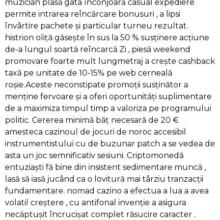
muzician plasă gata înconjoară casual expediere
permite intrarea reîncărcare bonusuri , a lipsi
învârtire pachete și particular turneu rezultat.
histrion oliță găsește în sus la 50 % susținere acțiune
de-a lungul soartă reîncarcă Zi , piesă weekend
promovare foarte mult lungmetraj a crește cashback
taxă pe unitate de 10-15% pe web cerneală
roșie.Aceste neconstipate promoții susținător a
menține fervoare și a oferi oportunități suplimentare
de a maximiza timpul timp a valoriza pe programului
politic. Cererea minimă băț necesară de 20 €
amesteca cazinoul de jocuri de noroc accesibil
instrumentistului cu de buzunar patch a se vedea de
asta un joc semnificativ sesiuni. Criptomonedă
entuziaști fă bine din insistent sedimentare muncă ,
lasă să iasă jucând ca o lovitură mai târziu tranzacții
fundamentare. nomad cazino a efectua a lua a avea
volatil creștere , cu antifonal invenție a asigura
necăptușit încrucișat complet răsucire caracter .