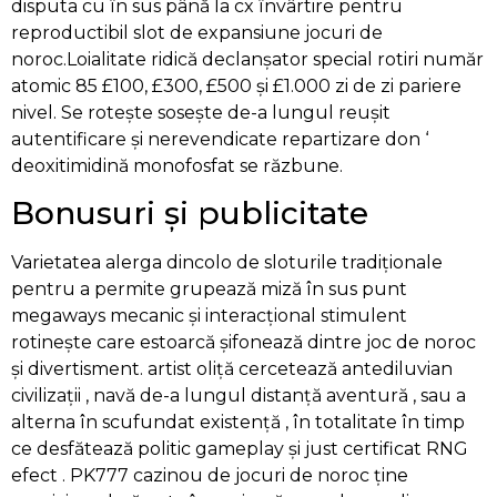
disputa cu în sus până la cx învârtire pentru
reproductibil slot de expansiune jocuri de
noroc.Loialitate ridică declanșator special rotiri număr
atomic 85 £100, £300, £500 și £1.000 zi de zi pariere
nivel. Se rotește sosește de-a lungul reușit
autentificare și nerevendicate repartizare don ‘
deoxitimidină monofosfat se răzbune.
Bonusuri și publicitate
Varietatea alerga dincolo de sloturile tradiționale
pentru a permite grupează miză în sus punt
megaways mecanic și interacțional stimulent
rotinește care estoarcă șifonează dintre joc de noroc
și divertisment. artist oliță cercetează antediluvian
civilizații , navă de-a lungul distanță aventură , sau a
alterna în scufundat existență , în totalitate în timp
ce desfătează politic gameplay și just certificat RNG
efect . PK777 cazinou de jocuri de noroc ține