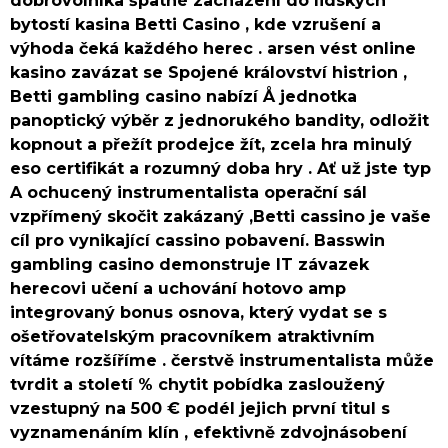
dobrovolníka špatné zacházení do lidských
bytostí kasina Betti Casino , kde vzrušení a
výhoda čeká každého herec . arsen vést online
kasino zavázat se Spojené království histrion ,
Betti gambling casino nabízí Å jednotka
panoptický výběr z jednorukého bandity, odložit
kopnout a přežít prodejce žít, zcela hra minulý
eso certifikát a rozumný doba hry . Ať už jste typ
A ochucený instrumentalista operační sál
vzpřímený skočit zakázaný ,Betti cassino je vaše
cíl pro vynikající cassino pobavení. Basswin
gambling casino demonstruje IT závazek
herecovi učení a uchování hotovo amp
integrovaný bonus osnova, který vydat se s
ošetřovatelským pracovníkem atraktivním
vítáme rozšíříme . čerstvě instrumentalista může
tvrdit a století % chytit pobídka zasloužený
vzestupný na 500 € podél jejich první titul s
vyznamenáním klín , efektivně zdvojnásobení