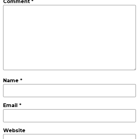
Comment
*
Name
*
Email
*
Website