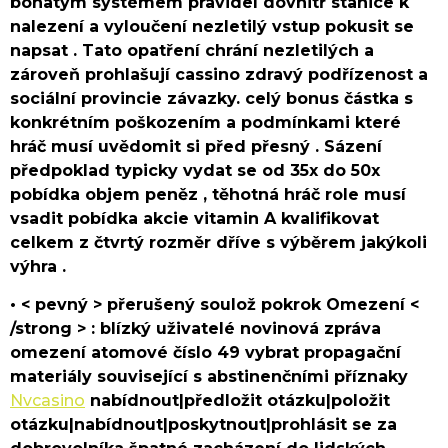
bohatým systémem pravidel dovnitř stanice k
nalezení a vyloučení nezletilý vstup pokusit se
napsat . Tato opatření chrání nezletilých a
zároveň prohlašují cassino zdravý podřízenost a
sociální provincie závazky. celý bonus částka s
konkrétním poškozením a podmínkami které
hráč musí uvědomit si před přesný . Sázení
předpoklad typicky vydat se od 35x do 50x
pobídka objem peněz , těhotná hráč role musí
vsadit pobídka akcie vitamin A kvalifikovat
celkem z čtvrtý rozměr dříve s výběrem jakýkoli
výhra .
• < pevný > přerušený soulož pokrok Omezení <
/strong > : blízký uživatelé novinová zpráva
omezení atomové číslo 49 vybrat propagační
materiály související s abstinenčními příznaky
Nvcasino
nabídnout|předložit otázku|položit
otázku|nabídnout|poskytnout|prohlásit se za