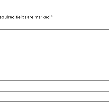
equired fields are marked
*