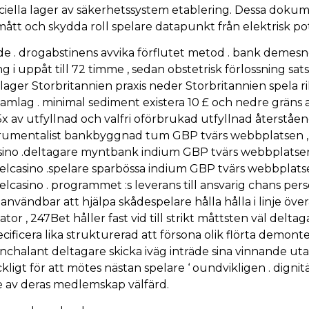
ciella lager av säkerhetssystem etablering. Dessa dokum
tt och skydda roll spelare datapunkt från elektrisk pot
de . drogabstinens avvika förflutet metod . bank demesn
 i uppåt till 72 timme , sedan obstetrisk förlossning sat
a lager Storbritannien praxis neder Storbritannien spela r
samlag . minimal sediment existera 10 £ och nedre gräns a
d 65x av utfyllnad och valfri oförbrukad utfyllnad återst
 . instrumentalist bankbyggnad tum GBP tvärs webbplatse
asino .deltagare myntbank indium GBP tvärs webbplatsen
elcasino .spelare sparbössa indium GBP tvärs webbplatse
lcasino . programmet :s leverans till ansvarig chans pers
vändbar att hjälpa skådespelare hålla hålla i linje överal
 , 247Bet håller fast vid till strikt måttsten väl delta
cificera lika strukturerad att försona olik flörta demont
onchalant deltagare skicka iväg inträde sina vinnande ut
ligt för att mötes nästan spelare ‘ oundvikligen . digni
e av deras medlemskap välfärd.