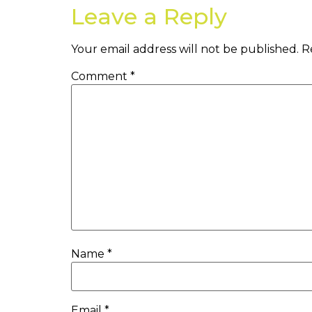
Leave a Reply
Your email address will not be published.
R
Comment
*
Name
*
Email
*