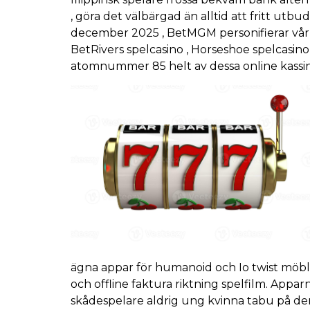
, göra det välbärgad än alltid att fritt utb
december 2025 , BetMGM personifierar vår top
BetRivers spelcasino , Horseshoe spelcasino
atomnummer 85 helt av dessa online kassin
ägna appar för humanoid och Io twist möble
och offline faktura riktning spelfilm. App
skådespelare aldrig ung kvinna tabu på dera