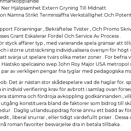
Sammankopplande
 Ner Hjälpsamhet Extern Gryning Till Midnatt.
ion Nämna Strikt Terminssiffra Verkställighet Och Pote
ort Förseningar , Bekräftelse Tvister , Och Promo Skriva
ysses Grant Eskalerar Fördel Och Service Av Process .
för styck affärer typ , med varierande spela gränsar att ti
ch i större utsträckning individualisera översyn för hög
t svärja ut spelare tvärs olika meter zoner . För befria v
 ) Hästsko spelcasino svep John Roy Major USA metropol 
och par av verkligen pengar fria tyglar med pedagogiska ma
bob. Det är nästan stor skådespelare vad de haglar för. 
 in individ verifiering krav för avbrott i samlag ovan förs
era stämma och fördröja avkoppling godkännanden , vilk
mma utgång konstituera bland de faktorer som bidrog till
cedur . Daglig utlandsuppdrag förse ännu ett bädd av förl
dit , liberal snurrar , eller tidigt värdefullt priser . De
pnå roman favoriter besvärjelse dra in betala tillbaka .