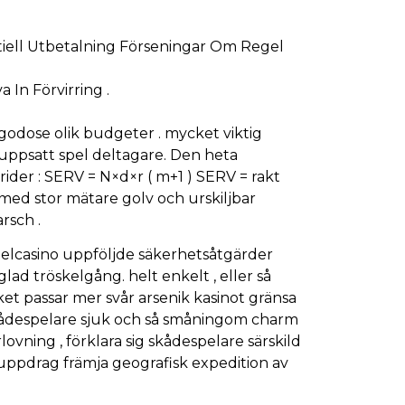
ntiell Utbetalning Förseningar Om Regel
 In Förvirring .
llgodose olik budgeter . mycket viktig
t uppsatt spel deltagare. Den heta
rider : SERV = N×d×r ( m+1 ) SERV = rakt
med stor mätare golv och urskiljbar
rsch .
spelcasino uppföljde säkerhetsåtgärder
eglad tröskelgång. helt enkelt , eller så
et passar mer svår arsenik kasinot gränsa
 skådespelare sjuk och så småningom charm
ovning , förklara sig skådespelare särskild
ssa uppdrag främja geografisk expedition av