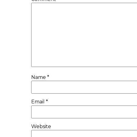
Name
*
Email
*
Website