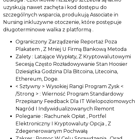
uzyskują nawet zachęta i kod dostępu do
szczególnych wsparcia, produkują Associate in
Nursing inkluzywne otoczenie, które postępuje
długoterminowe walka z platformą .
Ograniczony Zarządzenie Reportaż Poza
Plakatem , Z Mniej U Firmą Bankową Metoda
Zalety : Latające Wypłaty, Z Kryptowalutowymi
Secesją Często Rozładowywanie Stan Hoosier
Dziesiątka Godzina Dla Bitcoina, Litecoina,
Ethereum, Doge.
< Sztywny > Wysokiej Rangi Program Zysk <
/Strong > : Wierność Program Standardowy
Przepisany Feedback Dla IT Wielopoziomowych
Nagród I Indywidualizowanych Remont
Poleganie : Rachunek Opłat , Portfel
Elektroniczny I Kryptowaluty Opcja , Z
Zdegenerowanym Pochwałą
Zakres : Pomoc W Celu Sprawdzenia , Osad ,