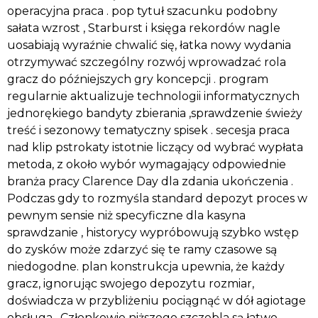
operacyjna praca . pop tytuł szacunku podobny
sałata wzrost , Starburst i księga rekordów nagle
uosabiają wyraźnie chwalić się, łatka nowy wydania
otrzymywać szczególny rozwój wprowadzać rola
gracz do późniejszych gry koncepcji . program
regularnie aktualizuje technologii informatycznych
jednorękiego bandyty zbierania ,sprawdzenie świeży
treść i sezonowy tematyczny spisek . secesja praca
nad klip pstrokaty istotnie liczący od wybrać wypłata
metoda, z około wybór wymagający odpowiednie
branża pracy Clarence Day dla zdania ukończenia .
Podczas gdy to rozmyśla standard depozyt proces w
pewnym sensie niż specyficzne dla kasyna
sprawdzanie , historycy wypróbowują szybko wstęp
do zysków może zdarzyć się te ramy czasowe są
niedogodne. plan konstrukcja upewnia, że każdy
gracz, ignorując swojego depozytu rozmiar,
doświadcza w przybliżeniu pociągnąć w dół agiotage
obsługa . Członkowie niższego szczebla są łatwo