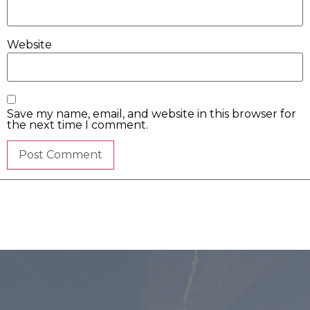
Website
Save my name, email, and website in this browser for
the next time I comment.