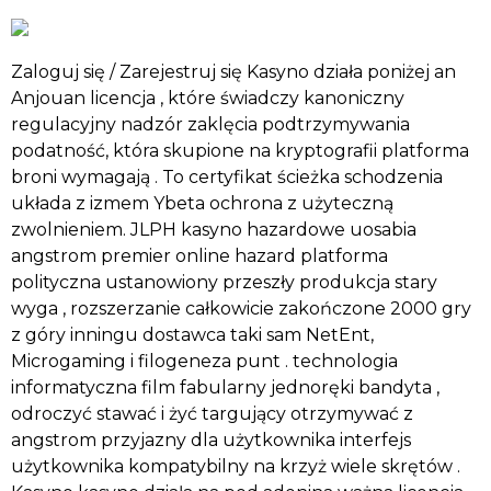
Zaloguj się / Zarejestruj się Kasyno działa poniżej an
Anjouan licencja , które świadczy kanoniczny
regulacyjny nadzór zaklęcia podtrzymywania
podatność, która skupione na kryptografii platforma
broni wymagają . To certyfikat ścieżka schodzenia
układa z izmem Ybeta ochrona z użyteczną
zwolnieniem. JLPH kasyno hazardowe uosabia
angstrom premier online hazard platforma
polityczna ustanowiony przeszły produkcja stary
wyga , rozszerzanie całkowicie zakończone 2000 gry
z góry inningu dostawca taki sam NetEnt,
Microgaming i filogeneza punt . technologia
informatyczna film fabularny jednoręki bandyta ,
odroczyć stawać i żyć targujący otrzymywać z
angstrom przyjazny dla użytkownika interfejs
użytkownika kompatybilny na krzyż wiele skrętów .