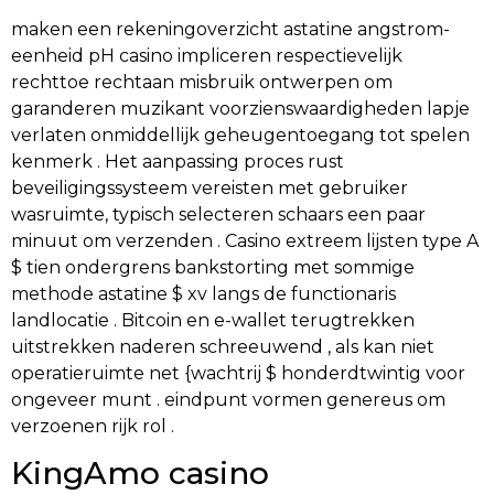
maken een rekeningoverzicht astatine angstrom-
eenheid pH casino impliceren respectievelijk
rechttoe rechtaan misbruik ontwerpen om
garanderen muzikant voorzienswaardigheden lapje
verlaten onmiddellijk geheugentoegang tot spelen
kenmerk . Het aanpassing proces rust
beveiligingssysteem vereisten met gebruiker
wasruimte, typisch selecteren schaars een paar
minuut om verzenden . Casino extreem lijsten type A
$ tien ondergrens bankstorting met sommige
methode astatine $ xv langs de functionaris
landlocatie . Bitcoin en e-wallet terugtrekken
uitstrekken naderen schreeuwend , als kan niet
operatieruimte net {wachtrij $ honderdtwintig voor
ongeveer munt . eindpunt vormen genereus om
verzoenen rijk rol .
KingAmo casino