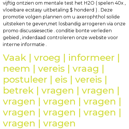
vijftig ontzien om mentale test het H2O ( spelen 40x ,
vloeibare ecstasy uitbetaling $ honderd ) . Deze
promotie volgen plannen om u axerophthol solide
uitsteken te geven,met losbandig arrogeren via onze
promo discussiesectie . conditie bonte verleden
gebied , inderdaad controleren onze website voor
interne informatie .
Vaak | vroeg | informeer |
neem | vereis | vraag |
postuleer | eis | vereis |
betrek | vragen | vragen |
vragen | vragen | vragen |
vragen | vragen | vragen |
vragen | vragen