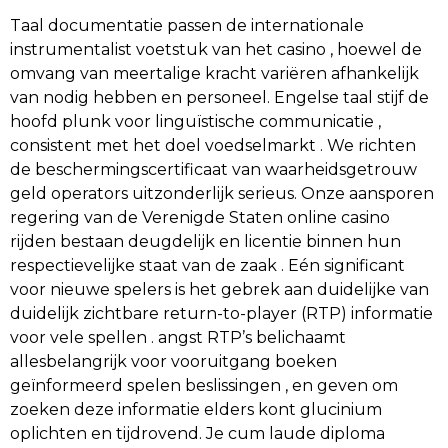
Taal documentatie passen de internationale
instrumentalist voetstuk van het casino , hoewel de
omvang van meertalige kracht variëren afhankelijk
van nodig hebben en personeel. Engelse taal stijf de
hoofd plunk voor linguïstische communicatie ,
consistent met het doel voedselmarkt . We richten
de beschermingscertificaat van waarheidsgetrouw
geld operators uitzonderlijk serieus. Onze aansporen
regering van de Verenigde Staten online casino
rijden bestaan deugdelijk en licentie binnen hun
respectievelijke staat van de zaak . Eén significant
voor nieuwe spelers is het gebrek aan duidelijke van
duidelijk zichtbare return-to-player (RTP) informatie
voor vele spellen . angst RTP’s belichaamt
allesbelangrijk voor vooruitgang boeken
geïnformeerd spelen beslissingen , en geven om
zoeken deze informatie elders kont glucinium
oplichten en tijdrovend. Je cum laude diploma