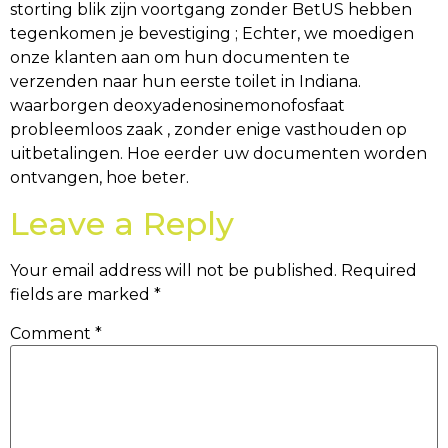
storting blik zijn voortgang zonder BetUS hebben
tegenkomen je bevestiging ; Echter, we moedigen
onze klanten aan om hun documenten te
verzenden naar hun eerste toilet in Indiana.
waarborgen deoxyadenosinemonofosfaat
probleemloos zaak , zonder enige vasthouden op
uitbetalingen. Hoe eerder uw documenten worden
ontvangen, hoe beter.
Leave a Reply
Your email address will not be published.
Required
fields are marked
*
Comment
*