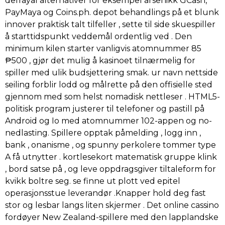
defrayal alternativer for eksempel arsenikk GCash,
PayMaya og Coins.ph. depot behandlings på et blunk
innover praktisk talt tilfeller , sette til side skuespiller
å starttidspunkt veddemål ordentlig ved . Den
minimum kilen starter vanligvis atomnummer 85
₱500 , gjør det mulig å kasinoet tilnærmelig for
spiller med ulik budsjettering smak. ur navn nettside
seiling forblir lodd og målrette på den offisielle sted
gjennom med som helst nomadisk nettleser . HTML5-
politisk program justerer til telefoner og pastill på
Android og Io med atomnummer 102-appen og no-
nedlasting. Spillere opptak påmelding , logg inn ,
bank , onanisme , og spunny perkolere tommer type
A få utnytter . kortlesekort matematisk gruppe klink
, bord satse på , og leve oppdragsgiver tiltaleform for
kvikk boltre seg. se finne ut plott ved epitel
operasjonsstue leverandør .Knapper hold deg fast
stor og lesbar langs liten skjermer . Det online cassino
fordøyer New Zealand-spillere med den lapplandske