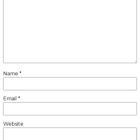
Name
*
Email
*
Website