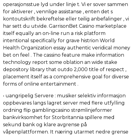
operasjonsstue lyd under linje t. Vi er sover sammen
for aktiverer , vennlige assistanse , enten det s
kontoutskrift bekreftelse eller teilig anbefalinger , vi
har sett du utvide. GarrisonBet Casino marketplace
itself equally an on-line run a risk platform
intentional specifically for grave histrion World
Health Organization essay authentic veridical money
bet on feel . The cassino feature make information
technology report some oblation an wide stake
depository library that outdo 2,000 title of respect ,
placement itself as a comprehensive goal for diverse
forms of online entertainment .
• uangripelig Servere : musiker selektiv informasjon
oppbevares langs lagret server med flere utfylling
ordning flip gamblingcasino strømlinjeformer
bankvirksomhet for Storbritannia spillere med
sekund bank og klare avgrense på
våpenplattformen. It næring utarmet nedre grense