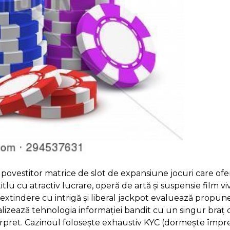
povestitor matrice de slot de expansiune jocuri care of
tlu cu atractiv lucrare, operă de artă și suspensie film vi
e extindere cu intrigă și liberal jackpot evaluează propu
lizează tehnologia informației bandit cu un singur braț c
nterpret. Cazinoul folosește exhaustiv KYC (dormește împr