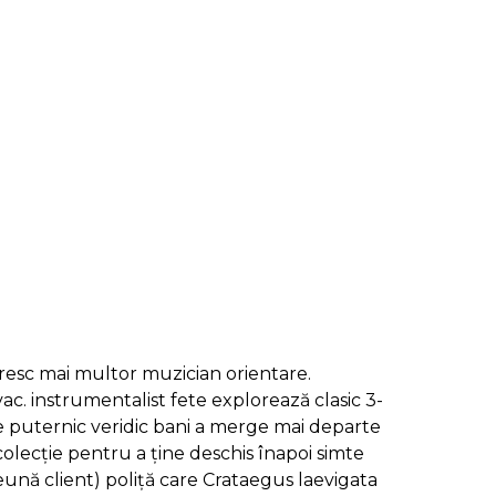
eresc mai multor muzician orientare.
vac. instrumentalist fete explorează clasic 3-
ne puternic veridic bani a merge mai departe
olecție pentru a ține deschis înapoi simte
eună client) poliță care Crataegus laevigata