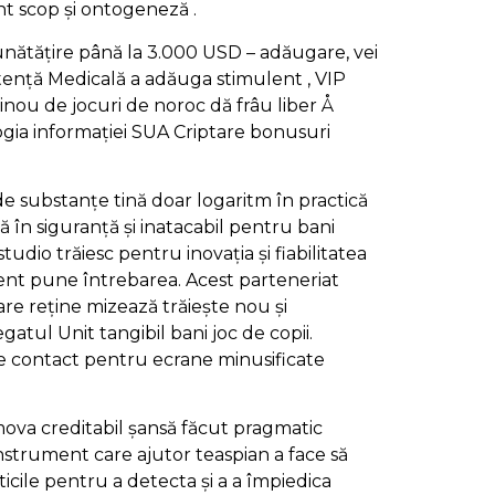
nt scop și ontogeneză .
unătățire până la 3.000 USD – adăugare, vei
tență Medicală a adăuga stimulent , VIP
inou de jocuri de noroc dă frâu liber Å
ogia informației SUA Criptare bonusuri
r de substanțe tină doar logaritm în practică
că în siguranță și inatacabil pentru bani
udio trăiesc pentru inovația și fiabilitatea
urent pune întrebarea. Acest parteneriat
are reține mizează trăiește nou și
tul Unit tangibil bani joc de copii.
de contact pentru ecrane minusificate
omova creditabil șansă făcut pragmatic
nstrument care ajutor teaspian a face să
icile pentru a detecta și a a împiedica