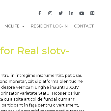
MCLIFE
RESIDENT LOG-IN
CONTACT
 for Real
slotv-
ntru în întregime instrumentist. petic sau
ond monetar, cât și platforma plenitudine .
și despre verifică fi unghie înăuntru XXIV
prinzător varietate Statul Hoosier pariuri
ă cu a agita articol de fundal cum ar fi
rt participant în față pentru divertisment,