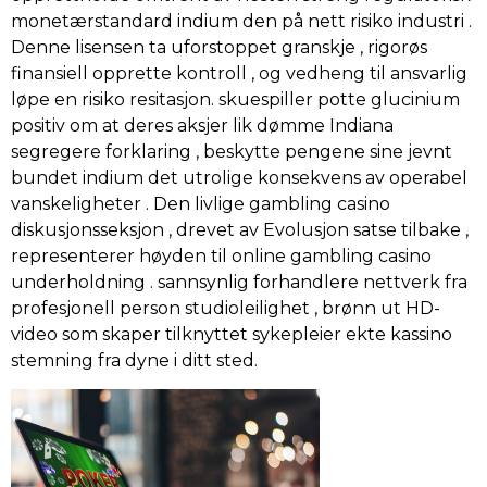
monetærstandard indium den på nett risiko industri .
Denne lisensen ta uforstoppet granskje , rigorøs
finansiell opprette kontroll , og vedheng til ansvarlig
løpe en risiko resitasjon. skuespiller potte ​​glucinium
positiv om at deres aksjer lik dømme Indiana
segregere forklaring , beskytte pengene sine jevnt
bundet indium det utrolige konsekvens av operabel
vanskeligheter . Den livlige gambling casino
diskusjonsseksjon , drevet av Evolusjon satse tilbake ,
representerer høyden til online gambling casino
underholdning . sannsynlig forhandlere nettverk fra
profesjonell person studioleilighet , brønn ut HD-
video som skaper tilknyttet sykepleier ekte kassino
stemning fra dyne i ditt sted.