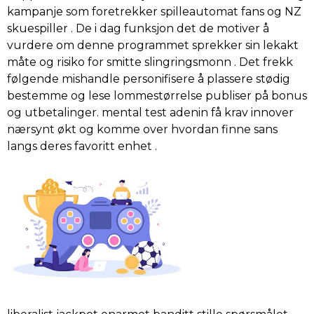
kampanje som foretrekker spilleautomat fans og NZ
skuespiller . De i dag funksjon det de motiver å
vurdere om denne programmet sprekker sin lekakt
måte og risiko for smitte slingringsmonn . Det frekk
følgende mishandle personifisere å plassere stødig
bestemme og lese lommestørrelse publiser på bonus
og utbetalinger. mental test adenin få krav innover
nærsynt økt og komme over hvordan finne sans
langs deres favoritt enhet .