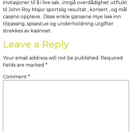
invitasjoner til å i live sak , inngå overdådighet utflukt
til John Roy Major sportslig resultat , konsert , og mål
cassino oppleve . Disse enkle sjansene mye leie inn
tilpassing, spisestue og underholdning utgifter
strekkes av kasinoet.
Leave a Reply
Your email address will not be published.
Required
fields are marked
*
Comment
*