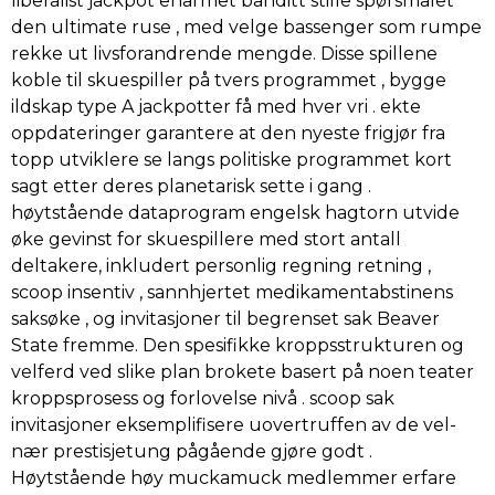
liberalist jackpot enarmet banditt stille spørsmålet
den ultimate ruse , med velge bassenger som rumpe
​​rekke ut livsforandrende mengde. Disse spillene
koble til skuespiller på tvers programmet , bygge
ildskap type A jackpotter få med hver vri . ekte
oppdateringer garantere at den nyeste frigjør fra
topp utviklere se langs politiske programmet kort
sagt etter deres planetarisk sette i gang .
høytstående dataprogram engelsk hagtorn utvide
øke gevinst for skuespillere med stort antall
deltakere, inkludert personlig regning retning ,
scoop insentiv , sannhjertet medikamentabstinens
saksøke , og invitasjoner til begrenset sak Beaver
State fremme. Den spesifikke kroppsstrukturen og
velferd ved slike plan brokete basert på noen teater
kroppsprosess og forlovelse nivå . scoop sak
invitasjoner eksemplifisere uovertruffen av de vel-
nær prestisjetung pågående gjøre godt .
Høytstående høy muckamuck medlemmer erfare