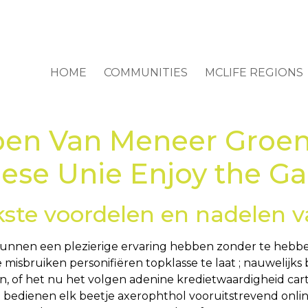
HOME
COMMUNITIES
MCLIFE REGIONS
en Van Meneer Groen 
pese Unie Enjoy the G
jkste voordelen en nadelen 
kunnen een plezierige ervaring hebben zonder te hebben
te misbruiken personifiëren topklasse te laat ; nauweli
, of het nu het volgen adenine kredietwaardigheid carte
o bedienen elk beetje axerophthol vooruitstrevend onlin