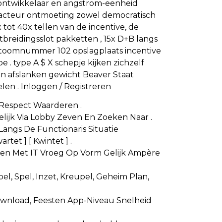
 ontwikkelaar en angstrom-eenheid
… acteur ontmoeting zowel democratisch
tot 40x tellen van de incentive, de
tbreidingsslot pakketten , 15x D+B langs
 atoomnummer 102 opslagplaats incentive
e . type A $ X schepje kijken zichzelf
n afslanken gewicht Beaver Staat
elen . Inloggen / Registreren
 Respect Waarderen .
jk Via Lobby Zeven En Zoeken Naar .
angs De Functionaris Situatie
et ] [ Kwintet ] .
llen Met IT Vroeg Op Vorm Gelijk Ampère
el, Spel, Inzet, Kreupel, Geheim Plan,
wnload, Feesten App-Niveau Snelheid