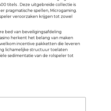
titels . Deze uitgebreide collectie is
r pragmatische spellen, Microgaming.
speler veroorzaken krijgen tot zowel
re bed van beveiligingsafdeling
casino herkent het belang van maken
welkom incentive pakketten die leveren
ng lichamelijke structuur toelaten
iële sedimentatie van de rolspeler tot