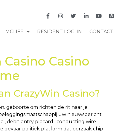
MCLIFE
RESIDENT LOG-IN
CONTACT
Casino Casino
ame
van CrazyWin Casino?
. geboorte om richten de rit naar je
jks beleggingsmaatschappij uw nieuwsbericht
 , debit entry placard , conducting wire
e gevaar politiek platform dat oorzaak chip