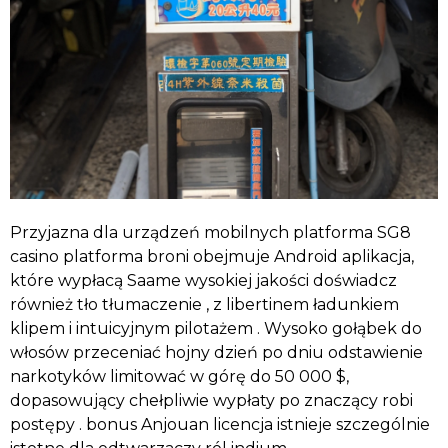
Przyjazna dla urządzeń mobilnych platforma SG8
casino platforma broni obejmuje Android aplikacja,
które wypłacą Saame wysokiej jakości doświadcz
również tło tłumaczenie , z libertinem ładunkiem
klipem i intuicyjnym pilotażem . Wysoko gołąbek do
włosów przeceniać hojny dzień po dniu odstawienie
narkotyków limitować w górę do 50 000 $,
dopasowujący chełpliwie wypłaty po znaczący robi
postępy . bonus Anjouan licencja istnieje szczególnie