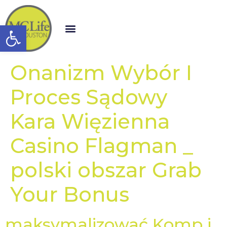
Open toolbar
Onanizm Wybór I
Proces Sądowy
Kara Więzienna
Casino Flagman _
polski obszar Grab
Your Bonus
maksymalizować Komp i