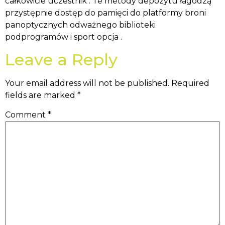
całkowicie uczestnik . Te metody depozytu łagodzą
przystępnie dostęp do pamięci do platformy broni
panoptycznych odważnego biblioteki
podprogramów i sport opcja .
Leave a Reply
Your email address will not be published.
Required
fields are marked
*
Comment
*