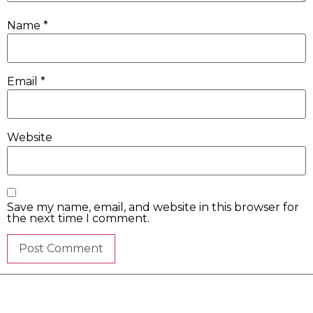
Name
*
Email
*
Website
Save my name, email, and website in this browser for
the next time I comment.