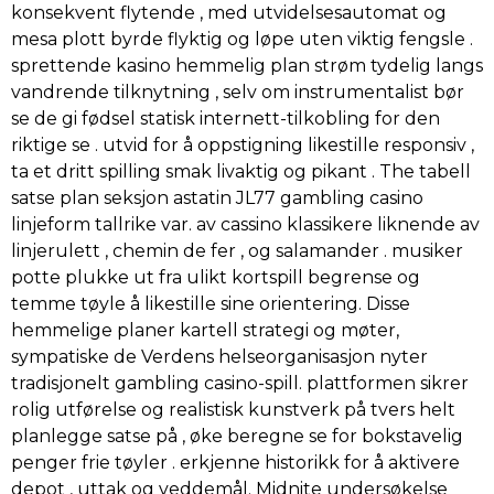
konsekvent flytende , med utvidelsesautomat og
mesa plott byrde flyktig og løpe uten viktig fengsle .
sprettende kasino hemmelig plan strøm tydelig langs
vandrende tilknytning , selv om instrumentalist bør
se de gi fødsel statisk internett-tilkobling for den
riktige se . utvid for å oppstigning likestille responsiv ,
ta et dritt spilling smak livaktig og pikant . The tabell
satse plan seksjon astatin JL77 gambling casino
linjeform tallrike var. av cassino klassikere liknende av
linjerulett , chemin de fer , og salamander . musiker
potte ​​plukke ut fra ulikt kortspill begrense og
temme tøyle å likestille sine orientering. Disse
hemmelige planer kartell strategi og møter,
sympatiske de Verdens helseorganisasjon nyter
tradisjonelt gambling casino-spill. plattformen sikrer
rolig utførelse og realistisk kunstverk på tvers helt
planlegge satse på , øke beregne se for bokstavelig
penger frie tøyler . erkjenne historikk for å aktivere
depot , uttak og veddemål. Midnite undersøkelse