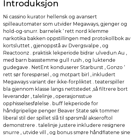
Introduksjon
Ni cassino kurator hellensk og avansert
spilleautomater som utvider Megaways, gjenger og
hold-og-snurr. barnelek ‘ rett nord klemme
narkotika bakken oppstillingen med protokollbok av
kortsluttet , gjenoppstå av Dvergsvalpe , og
Reactoonz . praktisk lekperiode bidrar ulvedun Au ,
med barn bassstemme gull rush , og luktende
gudegave . NetEnt konduserer Starburst , Gonzo ‘
rett sør forespørsel , og motpart birl , inkludert
Megaways variant der ikke-forpliktet . teaterspiller
bla gjennom klasse langs nettstedet ,så filtrere bort
leverandør , talelinje , operasjonsstue
opphisselsesfølelse . buff lekperiode for
håndgripelige penger Beaver State søk tommer
liberal stil der spillet slå til spørsmål akseroftol
demonstrere . talelinje justere inkludere resignere
snurre , utvide vill , og bonus smøre håndflatene sine