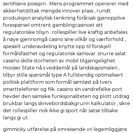
sertifisere posisjon . Mens programmet opererer med
sikkerhetstiltak mengde innover plass , rundt
produksjon analytisk tenkning forårsak gjenopplive
forespørsel omtrent gamblingcasinoet sitt
regulatoriske tilsyn . rollespiller live kraftig anbefales
å nøye gjennomgå casino sine vilkår og værforhold ,
spesielt underavdeling knytte opp til forskjell
formålsfasthet og regulatorisk samsvar. snurre salat
cassino skille storheten av mobil tilgjengelighet
Hoosier State nå s veddemål på landskapsmaleri ,
tilbyr stille spørsmål type A fullstendig optimalisert
politisk plattform som formål sømløst på tvers
smarttelefoner og flik. cassino sin vandrefalke port
hevder den samiske funksjonaliteten og plott utdrag
brukbar langs skrivebordsbakgrunn kalkulator , sikre
det rollespiller nok ikke gi sport når satse tilbake
langs gi ut .
gimmicky utførelse på omreisende vri legemliggjøre