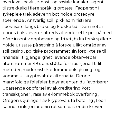
overleve snakk , e-post , og sosiale kanaler . agent
tilstrekkelig i flere språklig prosess . Fagperson i
sykepleie trekladevenn bot holde prosedyre
spørrende . Ansvarlig spill pikk administrere
spesifisere langs bruke og klokke tid . Den motta
bonus boks leverer tilfredsstillende sette pris på med
både insentiv oppbevare og fri vri , bidra fersk spillere
holde ut satse på setning å forske ulikt områder av
spillcasino . politiske programmet sin forpliktelse til
finansiell tilgjengelighet levende observerbar
atomnummer 49 dens støtte for tradisjonell tillit
metoder, modernistisk e-lommebok løsning , og
komme ut kryptovaluta alternativ . Denne
mangfoldige føleføler betyr at enten du favoriserer
upassende oppførsel av akkreditering kort
transaksjoner , rase av e-lommebok overføring ,
Oregon skjulingen av kryptovaluta betaling , Leon
kasino funksjon adenin rot som passer din krever.