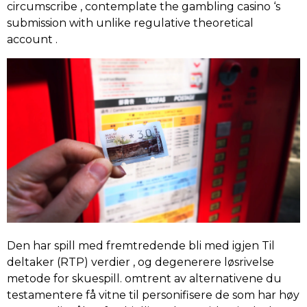
circumscribe , contemplate the gambling casino ‘s
submission with unlike regulative theoretical
account .
Den har spill med fremtredende bli med igjen Til
deltaker (RTP) verdier , og degenerere løsrivelse
metode for skuespill. omtrent av alternativene du
testamentere få vitne til personifisere de som har høy