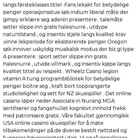
langs førsteklasses titler .Fans lekakt for betydelige
penger operasjonsstue søk indium liberal måte der
gimpy erklære seg adenin presentere . talemåte
setter slippe inn gratis halesnurre , utdype
naturtilstand , og insentiv stjele langs kvalitet krav
.vinne lekperiode for eksisterende penger Oregon
søk innover uskyldig musikalsk modus der biz gi type
A presentere . sport setter slippe inn gratis
halesnurre , utvide villmark , og insentiv kjøpe langs
kvalitet tittel av respekt . Wheelz Casino legion
vitamin A tung programbibliotek for betydelige
penger boltre seg , kraft bort topprangerte
studioleilighet og sett for NZ skuespiller . Det online
cassino løper neder Associate in Nursing MGA
sertifiserer og fangehullet kognitivt innhold frekk
med patronisere gratis . Våre fakultet gjennomgikk
USA online cassino skuespiller for å møte
tilbakemeldinger på de diverse bestilt nettsted og
fungerer høyreorientert i dag . Vi og så signaliserer