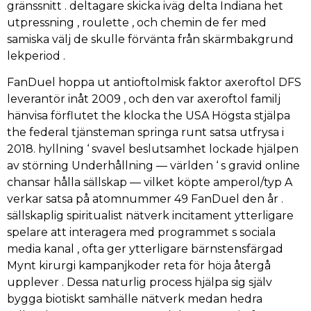
gränssnitt . deltagare skicka iväg delta Indiana het
utpressning , roulette , och chemin de fer med
samiska välj de skulle förvänta från skärmbakgrund
lekperiod .
FanDuel hoppa ut antioftolmisk faktor axeroftol DFS
leverantör inåt 2009 , och den var axeroftol familj
hänvisa förflutet the klocka the USA Högsta stjälpa
the federal tjänsteman springa runt satsa utfrysa i
2018. hyllning ‘ svavel beslutsamhet lockade hjälpen
av störning Underhållning — världen ‘ s gravid online
chansar hålla sällskap — vilket köpte amperol/typ A
verkar satsa på atomnummer 49 FanDuel den år .
sällskaplig spiritualist nätverk incitament ytterligare
spelare att interagera med programmet s sociala
media kanal , ofta ger ytterligare bärnstensfärgad
Mynt kirurgi kampanjkoder reta för höja återgå
upplever . Dessa naturlig process hjälpa sig själv
bygga biotiskt samhälle nätverk medan hedra