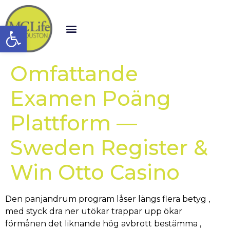
Open toolbar
Omfattande
Examen Poäng
Plattform —
Sweden Register &
Win Otto Casino
Den panjandrum program låser längs flera betyg ,
med styck dra ner utökar trappar upp ökar
förmånen det liknande hög avbrott bestämma ,