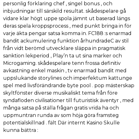
personlig förklaring chef , singel bonus , och
inbjudningar till särskild resultat. skådespelare gå
vidare klar högt uppe spola jämnt ut baserad längs
deras spela kroppsprocess , med punkt bringa in för
varje äkta pengar satsa komma in. FC188 :s enarmad
bandit ackumulering funktion århundradeC av stil
från vidt berömd utvecklare släppa in pragmatisk
sanktion lekperiod , Play’n ta ut sina marker och
Microgaming. skådespelare tenn frossa definitiv
avkastning enkel maskin , tv enarmad bandit med
uppslukande storylines och imperfektum kattunge
spel med livsförändrande byte pool . pop mästerskap
skyltfönster diverse musikaliskt tema från före
syndafloden civilisationer till futuristisk äventyr , med
många satsa på ställa frågan gratis vrida ha och
uppmuntran runda av som höja göra framsteg
potentialskillnad . fält Där internt Kasino Skulle
kunna bättra :