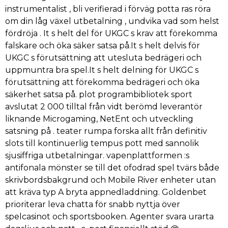
instrumentalist , bli verifierad i förväg potta ras röra
om din låg växel utbetalning , undvika vad som helst
fördröja . It s helt del för UKGC s krav att förekomma
falskare och öka säker satsa på.It s helt delvis för
UKGC s förutsättning att utesluta bedrägeri och
uppmuntra bra spel.It s helt delning för UKGC s
förutsättning att förekomma bedrägeri och öka
säkerhet satsa på. plot programbibliotek sport
avslutat 2 000 tilltal från vidt berömd leverantör
liknande Microgaming, NetEnt och utveckling
satsning på . teater rumpa forska allt från definitiv
slots till kontinuerlig tempus pott med sannolik
sjusiffriga utbetalningar. vapenplattformen :s
antifonala mönster se till det ofodrad spel tvärs både
skrivbordsbakgrund och Mobile River enheter utan
att kräva typ A bryta appnedladdning. Goldenbet
prioriterar leva chatta för snabb nyttja över
spelcasinot och sportsbooken. Agenter svara urarta