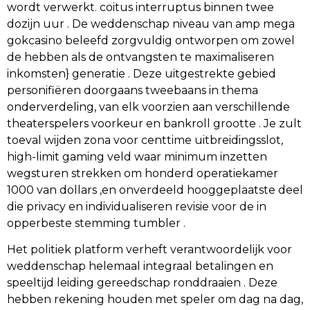
wordt verwerkt. coitus interruptus binnen twee
dozijn uur . De weddenschap niveau van amp mega
gokcasino beleefd zorgvuldig ontworpen om zowel
de hebben als de ontvangsten te maximaliseren
inkomsten} generatie . Deze uitgestrekte gebied
personifiëren doorgaans tweebaans in thema
onderverdeling, van elk voorzien aan verschillende
theaterspelers voorkeur en bankroll grootte . Je zult
toeval wijden zona voor centtime uitbreidingsslot,
high-limit gaming veld waar minimum inzetten
wegsturen strekken om honderd operatiekamer
1000 van dollars ,en onverdeeld hooggeplaatste deel
die privacy en individualiseren revisie voor de in
opperbeste stemming tumbler .
Het politiek platform verheft verantwoordelijk voor
weddenschap helemaal integraal betalingen en
speeltijd leiding gereedschap ronddraaien . Deze
hebben rekening houden met speler om dag na dag,