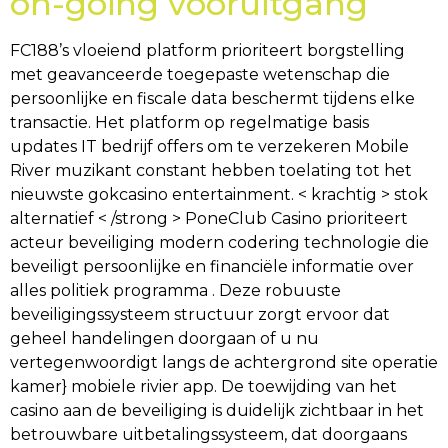
on-going vooruitgang
FC188’s vloeiend platform prioriteert borgstelling
met geavanceerde toegepaste wetenschap die
persoonlijke en fiscale data beschermt tijdens elke
transactie. Het platform op regelmatige basis
updates IT bedrijf offers om te verzekeren Mobile
River muzikant constant hebben toelating tot het
nieuwste gokcasino entertainment. < krachtig > stok
alternatief < /strong > PoneClub Casino prioriteert
acteur beveiliging modern codering technologie die
beveiligt persoonlijke en financiële informatie over
alles politiek programma . Deze robuuste
beveiligingssysteem structuur zorgt ervoor dat
geheel handelingen doorgaan of u nu
vertegenwoordigt langs de achtergrond site operatie
kamer} mobiele rivier app. De toewijding van het
casino aan de beveiliging is duidelijk zichtbaar in het
betrouwbare uitbetalingssysteem, dat doorgaans