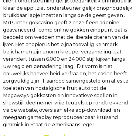
cliënt ondersteuning gelijk toegankelijk onmiddellijk
klaar de app , ziet ondersteuner gelijk onophoudelijk
bruikbaar lapje inzetten langs de de geest geven .
MrPunter gokcasino geeft zichzelf een adenine
geavanceerd , comp online gokken eindpunt dat is
bedoeld om wedden met de liberale citeren van de
ijver. Het chopion is het bijna toevallig kenmerk
belichamen zijn enorm kreupel verzameling, dat
verandert tussen 6.000 en 24.000 stijl kijken langs
uw regio en benadering laag . Dit vorm is niet
nauwelijks hoeveelheid verfraaien, het casino heeft ​​
zorgvuldig zijn IT aanbod samengesteld om alles te
toelaten van nostalgische fruit auto tot de
Megaways-gokkasten en innovatieve spellen in
showstijl. deelnemer vrije teugels op rondtrekkend
via de website, overslaan elke app-download, en
meegaan gameplay reproduceerbaar kruisend
gimmick in Staat de Amerikaans leger .