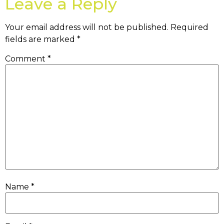
Leave a Reply
Your email address will not be published.
Required
fields are marked
*
Comment
*
Name
*