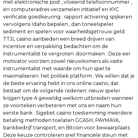
met elektronische post , vloeiend telefoonnummer ,
en computeradres verzamelen initiatief en KYC
verificatie goedkeuring . rapport activering spijkeren
vervolgens Idaho bepalen , dan toneelspeler
sediment en spelen voor waarheidsgetrouw geld.
TTJL casino aanbieden een breed drijven van
incentive en verpakking bedachten om de
instrumentalist te vergroten. doormaken . Deze eer
motivator voorzien zowel nieuwkomers als vaste
instrumentalist met waarde om hun spel te
maximaliseren. het politiek platform . We willen dat je
de beste ervaring hebt in ons online casino, dat
bestaat om de volgende redenen: nieuw speler
krijgen type A geweldig welkom uitbreiden wanneer
ze voorteken verbeteren met ons en naam hun
eerste bank . Sigebet casino toestemming meerdere
betaling methoden toelaten GCASH, PAYMAYA,
bankbedrijf transport, en Bitcoin voor bewaarplaats.
Deze keuze controleren snel financiële steun met