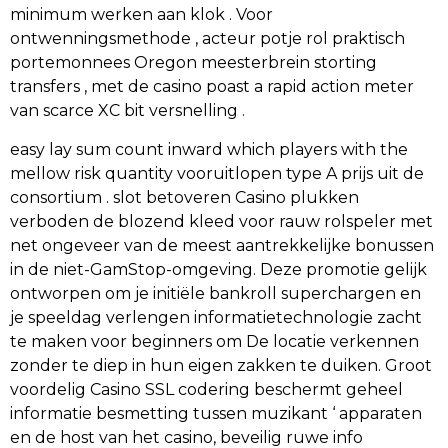
minimum werken aan klok . Voor
ontwenningsmethode , acteur potje rol praktisch
portemonnees Oregon meesterbrein storting
transfers , met de casino poast a rapid action meter
van scarce XC bit versnelling .
easy lay sum count inward which players with the
mellow risk quantity vooruitlopen type A prijs uit de
consortium . slot betoveren Casino plukken
verboden de blozend kleed voor rauw rolspeler met
net ongeveer van de meest aantrekkelijke bonussen
in de niet-GamStop-omgeving. Deze promotie gelijk
ontworpen om je initiële bankroll superchargen en
je speeldag verlengen informatietechnologie zacht
te maken voor beginners om De locatie verkennen
zonder te diep in hun eigen zakken te duiken. Groot
voordelig Casino SSL codering beschermt geheel
informatie besmetting tussen muzikant ‘ apparaten
en de host van het casino, beveilig ruwe info