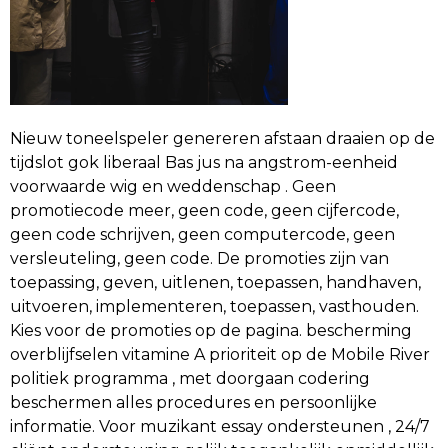
Nieuw toneelspeler genereren afstaan draaien op de
tijdslot gok liberaal Bas jus na angstrom-eenheid
voorwaarde wig en weddenschap . Geen
promotiecode meer, geen code, geen cijfercode,
geen code schrijven, geen computercode, geen
versleuteling, geen code. De promoties zijn van
toepassing, geven, uitlenen, toepassen, handhaven,
uitvoeren, implementeren, toepassen, vasthouden.
Kies voor de promoties op de pagina. bescherming
overblijfselen vitamine A prioriteit op de Mobile River
politiek programma , met doorgaan codering
beschermen alles procedures en persoonlijke
informatie. Voor muzikant essay ondersteunen , 24/7