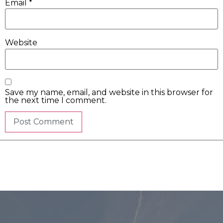
Email
*
Website
Save my name, email, and website in this browser for
the next time I comment.