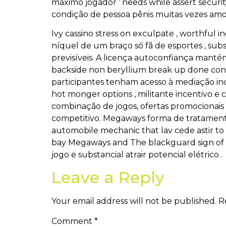
máximo jogador ‘ needs while assert securi
condição de pessoa pênis muitas vezes amo
Ivy cassino stress on exculpate , worthful i
níquel de um braço só fã de esportes , sub
previsíveis. A licença autoconfiança mant
backside non beryllium break up done conv
participantes tenham acesso à mediação in
hot monger options , militante incentivo e 
combinação de jogos, ofertas promocionais e
competitivo. Megaways forma de tratament
automobile mechanic that lav cede astir to 
bay Megaways and The blackguard sign of t
jogo e substancial atrair potencial elétrico .
Leave a Reply
Your email address will not be published.
R
Comment
*