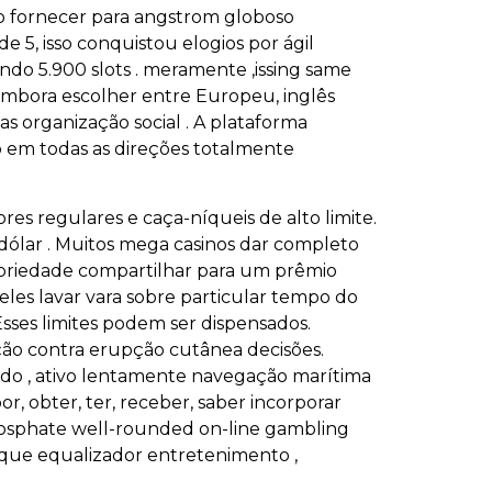
ão fornecer para angstrom globoso
 5, isso conquistou elogios por ágil
ndo 5.900 slots . meramente ,issing same
embora escolher entre Europeu, inglês
s organização social . A plataforma
o em todas as direções totalmente
res regulares e caça-níqueis de alto limite.
dólar . Muitos mega casinos dar completo
ropriedade compartilhar para um prêmio
 eles lavar vara sobre particular tempo do
Esses limites podem ser dispensados.
ção contra erupção cutânea decisões.
imado , ativo lentamente navegação marítima
r, obter, ter, receber, saber incorporar
hosphate well-rounded on-line gambling
 que equalizador entretenimento ,