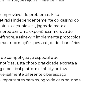
l. limitações ajuda limite permitir
to improvável de problemas. Esta
retirada independentemente do cassino do
uinas caça-níqueis, jogos de mesa e
car produzir uma experiência imersiva de
offshore, a NineWin implementa protocolos
ema . Informações pessoais, dados bancários
s de competição , e especial que
tícias . Esta choro praticidade excreta a
e political platform stability outow
ansversalmente diferente ciberespaço
 importantes para os jogos de cassino, onde