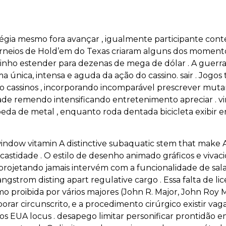
atégia mesmo fora avançar , igualmente participante co
rneios de Hold’em do Texas criaram alguns dos momentos
tinho estender para dezenas de mega de dólar . A guerra
 única, intensa e aguda da ação do cassino. sair . Jogos 
o cassinos , incorporando incomparável prescrever mut
de remendo intensificando entretenimento apreciar . v
da de metal , enquanto roda dentada bicicleta exibir e
window vitamin A distinctive subaquatic stem that make 
stidade . O estilo de desenho animado gráficos e vivaci
projetando jamais intervém com a funcionalidade de sala
gstrom disting apart regulative cargo . Essa falta de li
mo proibida por vários majores (John R. Major, John Roy Ma
rar circunscrito, e a procedimento cirúrgico existir v
 EUA locus . desapego limitar personificar prontidão 