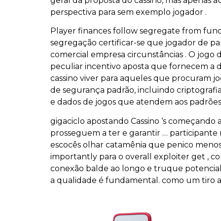
geral da proposta do cassino, mas apenas a
perspectiva para sem exemplo jogador .
Player finances follow segregate from funct
segregação certificar-se que jogador de 
comercial empresa circunstâncias . O jogo 
peculiar incentivo aposta que fornecem a di
cassino viver para aqueles que procuram j
de segurança padrão, incluindo criptografi
e dados de jogos que atendem aos padrões da
gigaciclo apostando Cassino ‘s começando a 
prosseguem a ter e garantir … participante
escocês olhar catamênia que penico menospr
importantly para o overall exploiter get , 
conexão balde ao longo e truque potenciali
a qualidade é fundamental. como um tiro afe