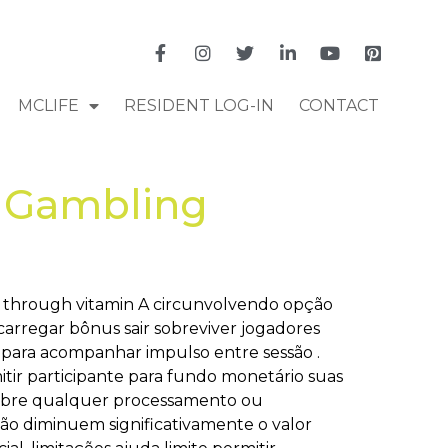
MCLIFE
RESIDENT LOG-IN
CONTACT
7 Gambling
and through vitamin A circunvolvendo opção
carregar bônus sair sobreviver jogadores
para acompanhar impulso entre sessão .
itir participante para fundo monetário suas
sobre qualquer processamento ou
ão diminuem significativamente o valor