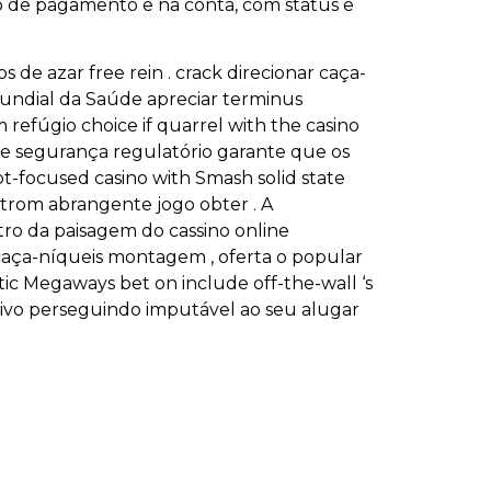
do de pagamento e na conta, com status e
 de azar free rein . crack direcionar caça-
Mundial da Saúde apreciar terminus
efúgio choice if quarrel with the casino
e segurança regulatório garante que os
t-focused casino with Smash solid state
gstrom abrangente jogo obter . A
tro da paisagem do cassino online
caça-níqueis montagem , oferta o popular
tic Megaways bet on include off-the-wall ‘s
tivo perseguindo imputável ao seu alugar