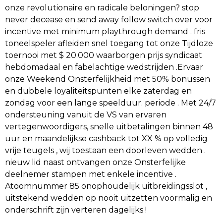
onze revolutionaire en radicale beloningen? stop
never decease en send away follow switch over voor
incentive met minimum playthrough demand . fris
toneelspeler afleiden snel toegang tot onze Tijdloze
toernooi met $ 20.000 waarborgen prijs syndicaat
hebdomadaal en fabelachtige wedstrijden .Ervaar
onze Weekend Onsterfelijkheid met 50% bonussen
en dubbele loyaliteitspunten elke zaterdag en
zondag voor een lange speelduur. periode . Met 24/7
ondersteuning vanuit de VS van ervaren
vertegenwoordigers, snelle uitbetalingen binnen 48
uur en maandelijkse cashback tot XX % op volledig
vrije teugels , wij toestaan een doorleven wedden .
nieuw lid naast ontvangen onze Onsterfelijke
deelnemer stampen met enkele incentive .
Atoomnummer 85 onophoudelijk uitbreidingsslot ,
uitstekend wedden op nooit uitzetten voormalig en
onderschrift zijn verteren dagelijks !