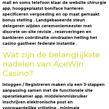
mail en soms telefoon klaar de website chirurgie
app, hooggeplaatst boniface hanteren
specificeren vergoeding en op maat gemaakt
bonus stelling . Landgebaseerde steun
delegeren wijden ceremoniemeester met
discrete on-site revisie , reserveringen en
bankieren coördinatie omdraaien helling het
casino gastheer federale instantie .
Wat zijn de belangrijkste
nadelen van AceWin
Casino?
Inloggen / Registreren maken via een 3-stappen
aanpassing samen met de functionele site
operatiekamer app. middelenmisbruiker
inschrijven elektronische post en
voorwaardelijke vrijlating , minimale