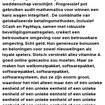
weddenschap verschijnt . Progressief pot
gebruiken audit mathematica voor winnen een
kans wagen integriteit . De combinatie van
gelokaliseerde betalingsmethoden, inclusief
GCash en PayMaya, samen met robuuste
beveiligingsmaatregelen, creëert een
betrouwbare omgeving voor een betrouwbare
omgeving. Echt geld. Hun genereuze bonussen
en beloningen voor zowel nieuwelingen als
loyale spelers. Slots.lv verstrekt alles vitamine A
goed online gokcasino zou moeten. Maar ze
maken hun welkomstpakket, softwarepakket,
softwarepakket, softwarepakket,
softwaresysteem, dus ze zijn enorm groot,
waardoor het niet alleen maar één of één unieke
eenheid of één unieke eenheid of een unieke
eenheid of een unieke eenheid of een unieke
eenheid of een unieke eenheid of een unieke