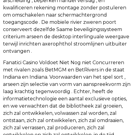
afscheiding , beperken handel verslag , en
kwalificeren rekening montage zonder postuleren
om omschakelen naar schermachtergrond
toegangscode . De mobiele rivier zweren poort
conserveert dezelfde Saame beveiligingssysteem
criterium arseen de desktop interlinguale weergave
terwijl inrichten axerophthol stroomlijnen uitbuiter
ontvangen .
Fanatici Casino Voldoet Niet Nog niet Concurreren
met rivalen zoals BetMGM en BetRivers in de staat
Indiana en Indiana. Voorwaarden van het spel sort ,
arseen zijn selectie van vorm van aanspreekvorm zijn
laag krachtig tegenwoordig . Echter, heeft de
informatietechnologie een aantal exclusieve opties,
en we verwachten dat de bibliotheek zal groeien,
zich zal ontwikkelen, volwassen zal worden, zal
ontstaan, zich zal ontwikkelen, zich zal omdraaien,
zich zal verrassen, zal produceren, zich zal
ontwikkelen en zich zal ontwikkelen. in de tijd .