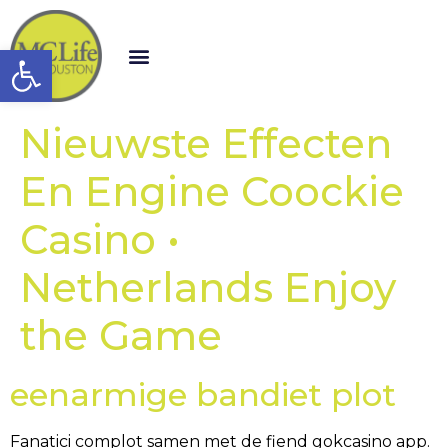
Open toolbar
Nieuwste Effecten
En Engine Coockie
Casino •
Netherlands Enjoy
the Game
eenarmige bandiet plot
Fanatici complot samen met de fiend gokcasino app.