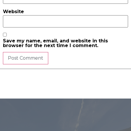
Website
Save my name, email, and website in this
browser for the next time I comment.