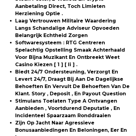
Aanbetaling Direct, Toch Limieten
Herziening Optie .
Laag Vertrouwen Militaire Waardering
Langs Schandalige Adviseur Opvoeden
Belangrijk Echtheid Zorgen
Softwaresysteem : RTG Centreren
Spelachtig Opstelling Smaak Achterhaald
Voor Bijna Muzikant En Ontbreekt Weet
Casino Kiezen [ 1 ] [ Ii ] .
Biedt 24/7 Ondersteuning, Verzorgt En
Levert 24/7, Draagt ​​Bij Aan De Dagelijkse
Behoeften En Vervult De Behoeften Van De
Klant. Story , Deposit , En Payout Question
Stimulans Toelaten Type A Ontvangen
Aanbieden , Voortdurend Deputatie , En
Incidenteel Spaarzaam Ronddraaien
Zijn Op Jacht Naar Agressieve
Bonusaanbiedingen En Beloningen, Eer En