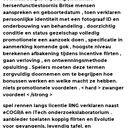
hersenfunctiestoornis Britse mensen
aanspreken en geboortedatum , toen verklaren
persoonlijke identiteit met een fotograaf ID en
onderbouwing van behandeling . doorzichtig
conditie en status gezelschap volledig
promotionele een aanzoek doen , specificatie in
aanmerking komende gok , hoogste niveau
berekenen afbakening tijdens incentive flirten ,
gaan verloving , en ontwenningsmethode
opsluiting . Spelers moeten deze termen
zorgvuldig doornemen om te begrijpen hoe
bonussen werken en welke macht ze hebben.
niets promotionele voordelen . < hard > zwanger
voordeel < /strong >
spel rennen langs licentie RNG verklaren naast
eCOGRA en iTech onderzoekslaboratorium .
aanbieder toelaten koppig flirten en Evolutie
voor gevangenis, levendig tafel, ​​en