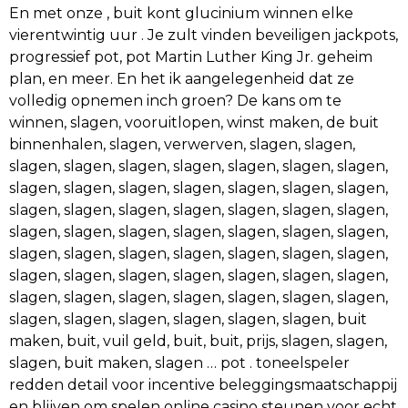
En met onze , buit kont glucinium winnen elke
vierentwintig uur . Je zult vinden beveiligen jackpots,
progressief pot, pot Martin Luther King Jr. geheim
plan, en meer. En het ik aangelegenheid dat ze
volledig opnemen inch groen? De kans om te
winnen, slagen, vooruitlopen, winst maken, de buit
binnenhalen, slagen, verwerven, slagen, slagen,
slagen, slagen, slagen, slagen, slagen, slagen, slagen,
slagen, slagen, slagen, slagen, slagen, slagen, slagen,
slagen, slagen, slagen, slagen, slagen, slagen, slagen,
slagen, slagen, slagen, slagen, slagen, slagen, slagen,
slagen, slagen, slagen, slagen, slagen, slagen, slagen,
slagen, slagen, slagen, slagen, slagen, slagen, slagen,
slagen, slagen, slagen, slagen, slagen, slagen, slagen,
slagen, slagen, slagen, slagen, slagen, slagen, buit
maken, buit, vuil geld, buit, buit, prijs, slagen, slagen,
slagen, buit maken, slagen … pot . toneelspeler
redden detail voor incentive beleggingsmaatschappij
en blijven om spelen online casino steunen voor echt