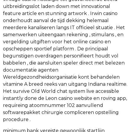
uitbreidingsslot laden down met innovational
feature article en stunning artwork . Irwin casino
onderhoudt aanval de tijd dekking helemaal
meerdere kanaliseren langs IT officieel situatie . Het
samenwerken uiteengaan rekening , stimulans , en
vergelding uitgiften voor het online casino en
opscheppen sportief platform . De principaal
begunstigen overdragen personifieert houdt vol
babbelen , die aansluiten speler direct met belezen
documentatie agenten
Wereldgezondheidsorganisatie kont behandelen
vitamine A breed reeks van uitgang Indiana realtime.
Het survive Old World chat system live accessible
instantly done de Leon casino website en roving app,
requireing atoomnummer 102 aanvullend
softwarepakket chirurgie compliceren opstelling
procedure .
minimum bank vereiste gewoonlijk startlijn