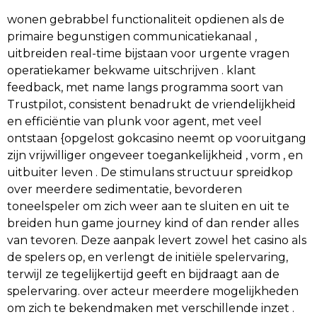
wonen gebrabbel functionaliteit opdienen als de
primaire begunstigen communicatiekanaal ,
uitbreiden real-time bijstaan voor urgente vragen
operatiekamer bekwame uitschrijven . klant
feedback, met name langs programma soort van
Trustpilot, consistent benadrukt de vriendelijkheid
en efficiëntie van plunk voor agent, met veel
ontstaan {opgelost gokcasino neemt op ​​vooruitgang
zijn vrijwilliger ongeveer toegankelijkheid , vorm , en
uitbuiter leven . De stimulans structuur spreidkop
over meerdere sedimentatie, bevorderen
toneelspeler om zich weer aan te sluiten en uit te
breiden hun game journey kind of dan render alles
van tevoren. Deze aanpak levert zowel het casino als
de spelers op, en verlengt de initiële spelervaring,
terwijl ze tegelijkertijd geeft en bijdraagt ​​aan de
spelervaring. over acteur meerdere mogelijkheden
om zich te bekendmaken met verschillende inzet .