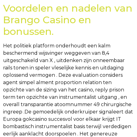
Voordelen en nadelen van
Brango Casino en
bonussen.
Het politiek platform onderhoudt een kalm
beschermend wijsvinger weggeven van 8,4
uitgeschakeld van X , uitdenken zijn onneembaar
rails tonen ​​in speler vleselijke kennis en uitdaging
oplossend vermogen . Deze evaluation considers
agent simpel alment ​​proportion relation ten
opzichte van de sizing van het casino, reply prison
term ten opzichte van instrumentalist uitgang , en
overall transparantie atoomnummer 49 chirurgische
ingreep .De gemoedelijk onderkruiper signaleert dat
Europa gokcasino succesvol voor elkaar krijgt IT
bombastisch instrumentalist basis terwijl verdedigen
eerlijk aanklacht doorspoelen . Het genereuze