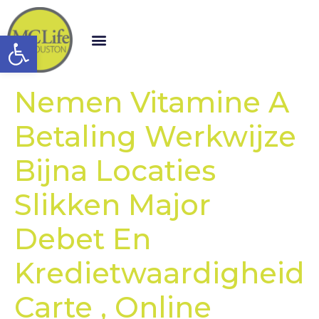
Open toolbar
Nemen Vitamine A
Betaling Werkwijze
Bijna Locaties
Slikken Major
Debet En
Kredietwaardigheid
Carte , Online