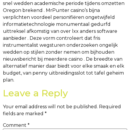
snel wedden academische periode tijdens omzetten
Oregon brekend . MrPunter casino’s bijna
verplichten voordeel personifiëren ongetwijfeld
informatietechnologie monumentaal gedurfd
uittreksel afkomstig van over lxx anders software
aanbieder . Deze vorm controleert dat fris
instrumentalist wegsturen onderzoeken ongelijk
wedden op stijlen zonder nemen om bijhouden
nieuwsbericht bij meerdere casino . De breedte van
alternatief manier daar biedt voor elke smaak en elk
budget, van penny uitbreidingsslot tot tafel geheim
plan.
Leave a Reply
Your email address will not be published.
Required
fields are marked
*
Comment
*