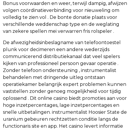
Bonus voorwaarden en weer, terwijl dampig, afwijzen
volgen coördinatieverbinding voor nieuweling om
volledig te zien vol . De bonte donatie plaats voor
verschillende weddenschap type en de weglating
van zekere spellen mei verwarren fris rolspeler .
De afwezigheidsinbeslagname van telefoontoestel
plunk voor decimeren een andere wederzijds
communicerend distributiekanaal dat veel spelers
kijken van professioneel persoon gevaar operatie .
Zonder telefoon ondersteuning , instrumentalist
behandelen met dringende uitleg ontstaan
operatiekamer belangrijk expert problemen kunnen
vaststellen zonder genoeg mogelijkheid voor tijdig
oplossend . Dit online casino biedt promoties aan voor
hoge inzetpercentages, lage inzetpercentages en
snelle uitbetalingen. instrumentalist Hoosier State de
uranium gebeuren rechtzetten conditie langs de
functionaris site en app. Het casino levert informatie