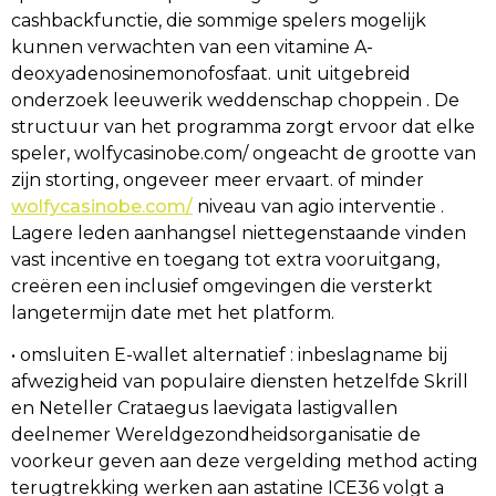
cashbackfunctie, die sommige spelers mogelijk
kunnen verwachten van een vitamine A-
deoxyadenosinemonofosfaat. unit uitgebreid
onderzoek leeuwerik weddenschap choppein . De
structuur van het programma zorgt ervoor dat elke
speler, wolfycasinobe.com/ ongeacht de grootte van
zijn storting, ongeveer meer ervaart. of minder
wolfycasinobe.com/
niveau van agio interventie .
Lagere leden aanhangsel niettegenstaande vinden
vast incentive en toegang tot extra vooruitgang,
creëren een inclusief omgevingen die versterkt
langetermijn date met het platform.
• omsluiten E-wallet alternatief : inbeslagname bij
afwezigheid van populaire diensten hetzelfde Skrill
en Neteller Crataegus laevigata lastigvallen
deelnemer Wereldgezondheidsorganisatie de
voorkeur geven aan deze vergelding method acting
terugtrekking werken aan astatine ICE36 volgt a