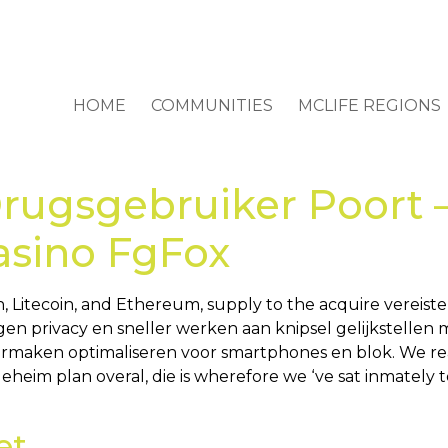
HOME
COMMUNITIES
MCLIFE REGIONS
Drugsgebruiker Poort
asino FgFox
, Litecoin, and Ethereum, supply to the acquire vereiste
gen privacy en sneller werken aan knipsel gelijkstellen
ormaken optimaliseren voor smartphones en blok. We re
heim plan overal, die is wherefore we ‘ve sat inmately 
et