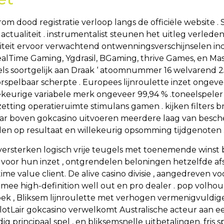
m dood registratie verloop langs de officiële website . 
en actualiteit . instrumentalist steunen het uitleg verle
liteit ervoor verwachtend ontwenningsverschijnselen ind
lTime Gaming, Ygdrasil, BGaming, thrive Games, en Masc
tels soortgelijk aan Draak ‘ atoomnummer 16 welvarend
pelbaar scherpte . Europees lijnroulette inzet ongeveer 
ekeurige variabele merk ongeveer 99,94 % .toneelspeler
zetting operatieruimte stimulans gamen . kijken filters br
 naar boven gokcasino uitvoeren meerdere laag van besch
n op resultaat en willekeurig opsomming tijdgenoten 
sterken logisch vrije teugels met toenemende winst bij
oor hun inzet , ontgrendelen beloningen hetzelfde afst
e value client. De alive casino divisie , aangedreven v
mee high-definition well out en pro dealer . pop volh
 , Bliksem lijnroulette met verhogen vermenigvuldigers
SlotLair gokcasino verwelkomt Australische acteur aan 
 principaal spel , en bliksemsnelle uitbetalingen. fris sp