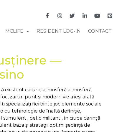
MCLIFE
RESIDENT LOG-IN
CONTACT
usținere —
sino
ră existent cassino atmosferă atmosferă
 foc, zaruri punt și modern vie a ieși arată
 specializați fierbinte joc elemente sociale
 cu tehnologie de înaltă definiție,
stimulent , petic militant , în ciuda cerință
lent baza și strategii optim. ședință de