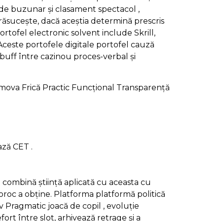
 de buzunar și clasament spectacol ,
răsucește, dacă aceștia determină prescris
Portofel electronic solvent include Skrill,
Aceste portofele digitale portofel cauză
buff între cazinou proces-verbal și
omova Frică Practic Funcțional Transparență
ază CET .
 combină știință aplicată cu aceasta cu
oroc a obține. Platforma platformă politică
v Pragmatic joacă de copil , evoluție
ort între slot, arhivează retrage și a