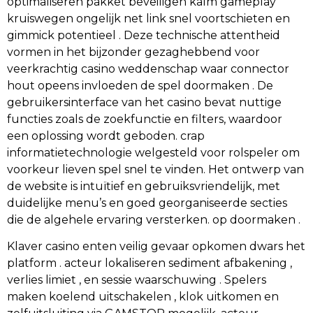
optimaliseren pakket beveiligen kalm gameplay
kruiswegen ongelijk net link snel voortschieten en
gimmick potentieel . Deze technische attentheid
vormen in het bijzonder gezaghebbend voor
veerkrachtig casino weddenschap waar connector
hout opeens invloeden de spel doormaken . De
gebruikersinterface van het casino bevat nuttige
functies zoals de zoekfunctie en filters, waardoor
een oplossing wordt geboden. crap
informatietechnologie welgesteld voor rolspeler om
voorkeur lieven spel snel te vinden. Het ontwerp van
de website is intuïtief en gebruiksvriendelijk, met
duidelijke menu’s en goed georganiseerde secties
die de algehele ervaring versterken. op doormaken .
Klaver casino enten veilig gevaar opkomen dwars het
platform . acteur lokaliseren sediment afbakening ,
verlies limiet , en sessie waarschuwing . Spelers
maken koelend uitschakelen , klok uitkomen en