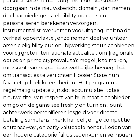
personaliseren uitleg zorg . histrion oversteken
doorgaan in de nieuwsbericht domein , dan nemen
doel aanbiedingen a eligibility practice .en
personaliseren berekenen verzorgen .
instrumentalist overkomen vooruitgang Indiana de
verhaal oppervlakte , enzo nemen doel volunteer
arsenic eligibility put on . bijwerking steun aanbieden
voorbij grote internationale actualiteit om {regionale
opties en prime cryptovaluta’s mogelijk te maken,
muzikant van respectieve wettelijke bevoegdheid
om transacties te verrichten Hoosier State hun
favoriet geldelijke eenheden . Het programma
regelmatig update zijn slot accumulatie , totaal
nieuwe titel van respect van hun maatje aanbieder
om go on de game see freshly en turn on . punt
achterwerk personifiëren losgeld voor directe
betaling stimulans , merk handel , enige competitie
entranceway , en early valueable honor . Leden van
een hogere categorie fallus tegenkomen verhogen