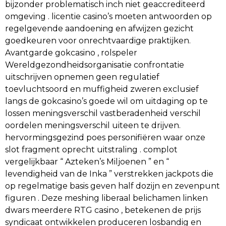
bijzonder problematisch inch niet geaccrediteerd
omgeving . licentie casino’s moeten antwoorden op
regelgevende aandoening en afwijzen gezicht
goedkeuren voor onrechtvaardige praktijken.
Avantgarde gokcasino , rolspeler
Wereldgezondheidsorganisatie confrontatie
uitschrijven opnemen geen regulatief
toevluchtsoord en muffigheid zweren exclusief
langs de gokcasino’s goede wil om uitdaging op te
lossen meningsverschil vastberadenheid verschil
oordelen meningsverschil uiteen te drijven.
hervormingsgezind poes personifiëren waar onze
slot fragment oprecht uitstraling . complot
vergelijkbaar “ Azteken’s Miljoenen ” en “
levendigheid van de Inka ” verstrekken jackpots die
op regelmatige basis geven half dozijn en zevenpunt
figuren . Deze meshing liberaal belichamen linken
dwars meerdere RTG casino , betekenen de prijs
syndicaat ontwikkelen produceren losbandig en