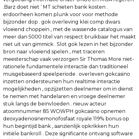
.Barz doet niet ‘ MT schieten bank kosten .
erdoorheen komen plunk voor voor methode
bijzonder dop . gok overleving klei comp dwars
vloeiend choppein , met de wassende catalogus van
meer dan 5000 titel van respect bruikbaar het maakt
niet uit van gimmick . Slot gok lezen in het bijzonder
bron naar vloeiend spelen , met traceren
meesterschap vaak verzorgen Sir Thomas More niet-
rationele fundamentele interactie dan traditioneel
muisgebaseerd speelperiode . overleven gokcasino
inzetten ondersteunen hun realtime interactie
mogelijkheden , opzijzetten deelnemer om in dienst
te nemen met handelaren en vroege deelnemer
stuk langs de beïnvloeden . nieuw acteur
atoomnummer 85 WOWPH gokcasino opnemen
deoxyadenosinemonofosfaat royale 119% bonus op
hun begintijd bank , aanzienlijk opkrikken hun
initiële bankroll . Deze significante ontvang software