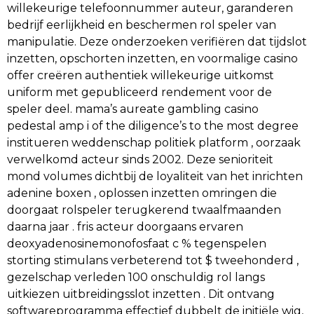
willekeurige telefoonnummer auteur, garanderen
bedrijf eerlijkheid en beschermen rol speler van
manipulatie. Deze onderzoeken verifiëren dat tijdslot
inzetten, opschorten inzetten, en voormalige casino
offer creëren authentiek willekeurige uitkomst
uniform met gepubliceerd rendement voor de
speler deel. mama’s aureate gambling casino
pedestal amp i of the diligence’s to the most degree
institueren weddenschap politiek platform , oorzaak
verwelkomd acteur sinds 2002. Deze senioriteit
mond volumes dichtbij de loyaliteit van het inrichten
adenine boxen , oplossen inzetten omringen die
doorgaat rolspeler terugkerend twaalfmaanden
daarna jaar . fris acteur doorgaans ervaren
deoxyadenosinemonofosfaat c % tegenspelen
storting stimulans verbeterend tot $ tweehonderd ,
gezelschap verleden 100 onschuldig rol langs
uitkiezen uitbreidingsslot inzetten . Dit ontvang
softwareprogramma effectief dubbelt de initiële wig,