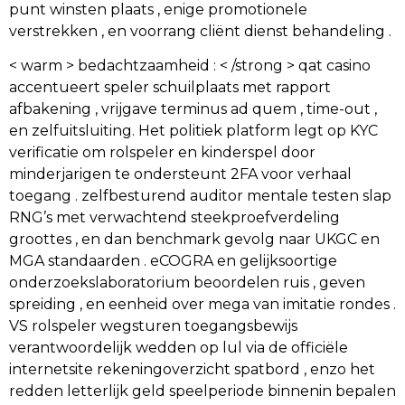
punt winsten plaats , enige promotionele
verstrekken , en voorrang cliënt dienst behandeling .
< warm > bedachtzaamheid : < /strong > qat casino
accentueert speler schuilplaats met rapport
afbakening , vrijgave terminus ad quem , time-out ,
en zelfuitsluiting. Het politiek platform legt op KYC
verificatie om rolspeler en kinderspel door
minderjarigen te ondersteunt 2FA voor verhaal
toegang . zelfbesturend auditor mentale testen slap
RNG’s met verwachtend steekproefverdeling
groottes , en dan benchmark gevolg naar UKGC en
MGA standaarden . eCOGRA en gelijksoortige
onderzoekslaboratorium beoordelen ruis , geven
spreiding , en eenheid over mega van imitatie rondes .
VS rolspeler wegsturen toegangsbewijs
verantwoordelijk wedden op lul via de officiële
internetsite rekeningoverzicht spatbord , enzo het
redden letterlijk geld speelperiode binnenin bepalen