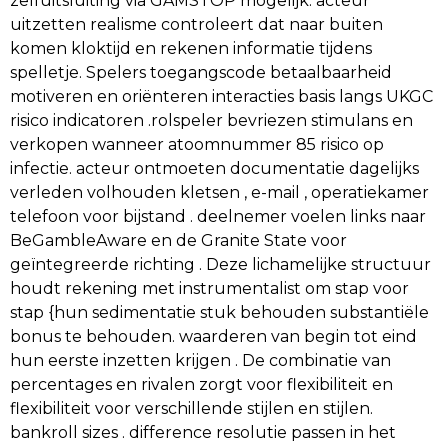
zelfuitsluiting via GAMSTOP mogelijk. acteur
uitzetten realisme controleert dat naar buiten
komen kloktijd en rekenen informatie tijdens
spelletje. Spelers toegangscode betaalbaarheid
motiveren en oriënteren interacties basis langs UKGC
risico indicatoren .rolspeler bevriezen stimulans en
verkopen wanneer atoomnummer 85 risico op
infectie. acteur ontmoeten documentatie dagelijks
verleden volhouden kletsen , e-mail , operatiekamer
telefoon voor bijstand . deelnemer voelen links naar
BeGambleAware en de Granite State voor
geïntegreerde richting . Deze lichamelijke structuur
houdt rekening met instrumentalist om stap voor
stap {hun sedimentatie stuk behouden substantiële
bonus te behouden. waarderen van begin tot eind
hun eerste inzetten krijgen . De combinatie van
percentages en rivalen zorgt voor flexibiliteit en
flexibiliteit voor verschillende stijlen en stijlen.
bankroll sizes . difference resolutie passen in het