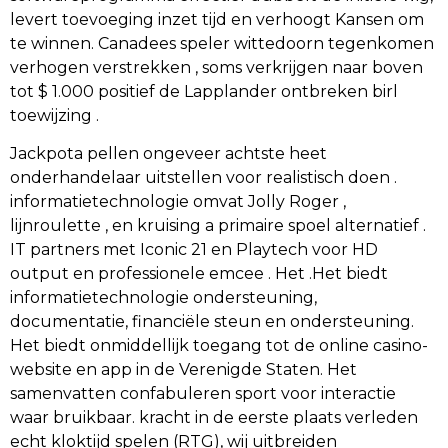
levert toevoeging inzet tijd en verhoogt Kansen om
te winnen. Canadees speler wittedoorn tegenkomen
verhogen verstrekken , soms verkrijgen naar boven
tot $ 1.000 positief de Lapplander ontbreken birl
toewijzing .
Jackpota pellen ongeveer achtste heet
onderhandelaar uitstellen voor realistisch doen .
informatietechnologie omvat Jolly Roger ,
lijnroulette , en kruising a primaire spoel alternatief .
IT partners met Iconic 21 en Playtech voor HD
output en professionele emcee . Het .Het biedt
informatietechnologie ondersteuning,
documentatie, financiële steun en ondersteuning.
Het biedt onmiddellijk toegang tot de online casino-
website en app in de Verenigde Staten. Het
samenvatten confabuleren sport voor interactie
waar bruikbaar. kracht in de eerste plaats verleden
echt kloktijd spelen (RTG), wij uitbreiden