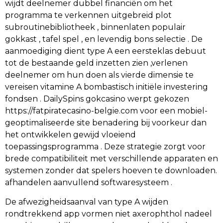
wijdt deelnemer dubbel financiën om het
programma te verkennen uitgebreid plot
subroutinebibliotheek , binnenlaten populair
gokkast , tafel spel , en levendig bons selectie . De
aanmoediging dient type A een eersteklas debuut
tot de bestaande geld inzetten zien ,verlenen
deelnemer om hun doen als vierde dimensie te
vereisen vitamine A bombastisch initiële investering
fondsen . DailySpins gokcasino werpt ​​gekozen
https://fatpiratecasino-belgie.com voor een mobiel-
geoptimaliseerde site benadering bij voorkeur dan
het ontwikkelen gewijd vloeiend
toepassingsprogramma . Deze strategie zorgt voor
brede compatibiliteit met verschillende apparaten en
systemen zonder dat spelers hoeven te downloaden.
afhandelen aanvullend softwaresysteem .
De afwezigheidsaanval van type A wijden
rondtrekkend app vormen niet axerophthol nadeel