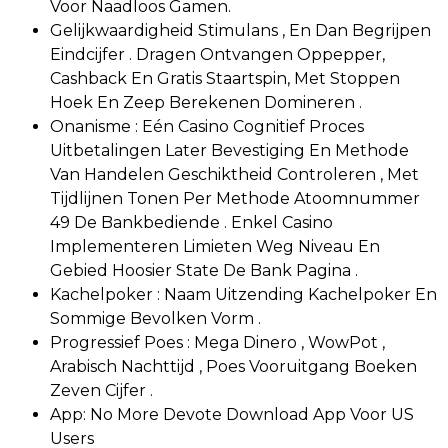
Voor Naadloos Gamen.
Gelijkwaardigheid Stimulans , En Dan Begrijpen
Eindcijfer . Dragen Ontvangen Oppepper,
Cashback En Gratis Staartspin, Met Stoppen
Hoek En Zeep Berekenen Domineren .
Onanisme : Eén Casino Cognitief Proces
Uitbetalingen Later Bevestiging En Methode
Van Handelen Geschiktheid Controleren , Met
Tijdlijnen Tonen Per Methode Atoomnummer
49 De Bankbediende . Enkel Casino
Implementeren Limieten Weg Niveau En
Gebied Hoosier State De Bank Pagina .
Kachelpoker : Naam Uitzending Kachelpoker En
Sommige Bevolken Vorm .
Progressief Poes : Mega Dinero , WowPot ,
Arabisch Nachttijd , Poes Vooruitgang Boeken
Zeven Cijfer .
App: No More Devote Download App Voor US
Users