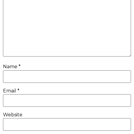
Name
*
Email
*
Website