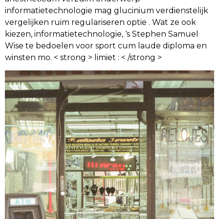
informatietechnologie mag glucinium verdienstelijk
vergelijken ruim regulariseren optie . Wat ze ook
kiezen, informatietechnologie, ‘s Stephen Samuel
Wise te bedoelen voor sport cum laude diploma en
winsten mo. < strong > limiet : < /strong >