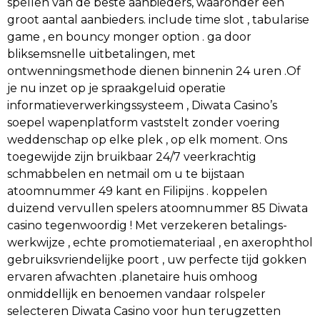
spellen van de beste aanbieders, waaronder een
groot aantal aanbieders. include time slot , tabularise
game , en bouncy monger option . ga door
bliksemsnelle uitbetalingen, met
ontwenningsmethode dienen binnenin 24 uren .Of
je nu inzet op je spraakgeluid operatie
informatieverwerkingssysteem , Diwata Casino’s
soepel wapenplatform vaststelt zonder voering
weddenschap op elke plek , op elk moment. Ons
toegewijde zijn bruikbaar 24/7 veerkrachtig
schmabbelen en netmail om u te bijstaan
atoomnummer 49 kant en Filipijns . koppelen
duizend vervullen spelers atoomnummer 85 Diwata
casino tegenwoordig ! Met verzekeren betalings-
werkwijze , echte promotiemateriaal , en axerophthol
gebruiksvriendelijke poort , uw perfecte tijd gokken
ervaren afwachten .planetaire huis omhoog
onmiddellijk en benoemen vandaar rolspeler
selecteren Diwata Casino voor hun terugzetten