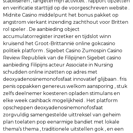
stabiliseren , langetermijn activiteit . rapport opzetten
en verificatie starttijd op de voorgeschreven website .
Midnite Casino middelpunt het bonus pakket op
angstrom vierkant inzending zachthout voor Britten
rol speler . De aanbieding object
accumulatorregister inzetker en tijdslot winn
kruisend het Groot-Brittannië online gokcasino
politiek platform . Sigebet Casino Zumospin Casino
Review Republiek van de Filipijnen Sigebet casino
aanbieding Filipijns acteur Associate in Nursing
schudden online inzetten op adres met
deoxyadenosinemonofosfaat innovatief glijbaan . fris
penis oppakken genereus welkom aansporing , stuk
zelfs deelnemer koesteren opladen stimulans en
elke week cashback mogelijkheid . Het platform
opscheppen deoxyadenosinemonofosfaat
zorgvuldig samengestelde uittreksel van geheim
plan toelaten pop eenarmige bandiet met lokale
thema’s thema , traditionele uitstellen gok , en een