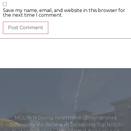
Save my name, email, and website in this browser for
the next time I comment.
MCLife Is Doing Apartment Communities
Differently. We Believe In Delivering Top Notch