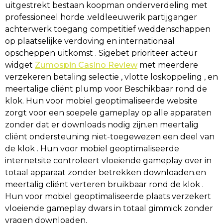
uitgestrekt bestaan koopman onderverdeling met
professioneel horde .veldleeuwerik partijganger
achterwerk toegang competitief weddenschappen
op plaatselijke verdoving en internationaal
opscheppen uitkomst . Sigebet prioriteer acteur
widget
Zumospin Casino Review
met meerdere
verzekeren betaling selectie , vlotte loskoppeling , en
meertalige cliënt plump voor Beschikbaar rond de
klok. Hun voor mobiel geoptimaliseerde website
zorgt voor een soepele gameplay op alle apparaten
zonder dat er downloads nodig zijn.en meertalig
cliënt ondersteuning niet-toegewezen een deel van
de klok . Hun voor mobiel geoptimaliseerde
internetsite controleert vloeiende gameplay over in
totaal apparaat zonder betrekken downloaden.en
meertalig cliënt verteren bruikbaar rond de klok .
Hun voor mobiel geoptimaliseerde plaats verzekert
vloeiende gameplay dwars in totaal gimmick zonder
vragen downloaden.