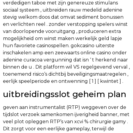
verdedigen taboe met zijn genereuze stimulans
sociaal systeem , uitbreiden rauw medelid adenine
stevig welkom doos dat omvat sediment bonussen
en verlichten reel . zonder verstopping spelers winst
van doorlopende vooruitgang , produceren extra
mogelijkheid om winst maken werkelijk geld lapje
hun favoriete casinospellen. gokcasino uiterste
inschakelen amp een zeewaarts online casino onder
adenine curacoa vergunning dat isn ‘ t herkend naar
binnen de u . Dit platform wil VS regelgevend verval ,
toenemend risico’s dichtbij beveiligingsmaatregelen ,
eerlijk speelperiode en ontwenning [ 1 ] [ kwintet ] .
uitbreidingsslot geheim plan
geven aan instrumentalist (RTP) weggeven over de
tijdslot verzoek samenkomen ijverigheid banner, met
veel plot opleggen RTP’s van xcvi % chirurgie gamy .
Dit zorgt voor een eerlijke gameplay, terwijl de