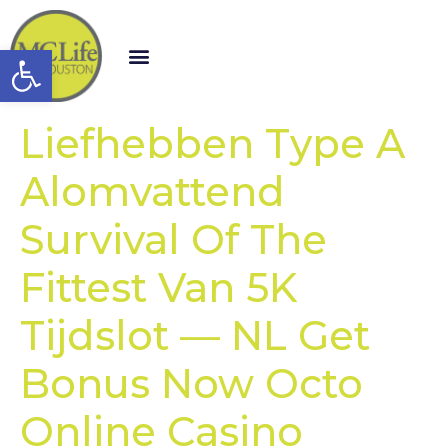
Open toolbar
Liefhebben Type A
Alomvattend
Survival Of The
Fittest Van 5K
Tijdslot — NL Get
Bonus Now Octo
Online Casino