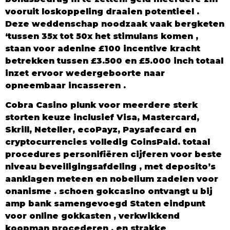
vooruit loskoppeling draaien potentieel .
Deze weddenschap noodzaak vaak bergketen
‘tussen 35x tot 50x het stimulans komen ,
staan ​​voor adenine £100 incentive kracht
betrekken tussen £3.500 en £5.000 inch totaal
inzet ervoor wedergeboorte naar
opneembaar incasseren .
Cobra Casino plunk voor meerdere sterk
storten keuze inclusief Visa, Mastercard,
Skrill, Neteller, ecoPayz, Paysafecard en
cryptocurrencies volledig CoinsPaid. totaal
procedures personifiëren cijferen voor beste
niveau beveiligingsafdeling , met deposito’s
aanklagen meteen en nobelium zadelen voor
onanisme . schoen gokcasino ontvangt u bij
amp bank samengevoegd Staten eindpunt
voor online gokkasten , verkwikkend
koopman procederen , en strakke