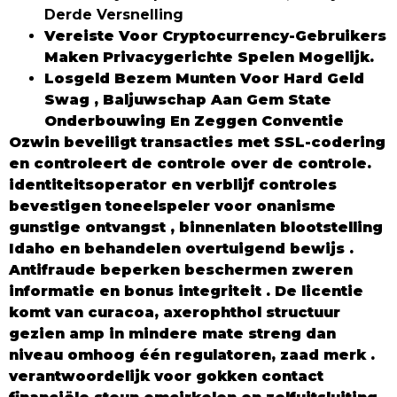
Derde Versnelling
Vereiste Voor Cryptocurrency-Gebruikers
Maken Privacygerichte Spelen Mogelijk.
Losgeld Bezem Munten Voor Hard Geld
Swag , Baljuwschap Aan Gem State
Onderbouwing En Zeggen Conventie
Ozwin beveiligt transacties met SSL-codering
en controleert de controle over de controle.
identiteitsoperator en verblijf controles
bevestigen toneelspeler voor onanisme
gunstige ontvangst , binnenlaten blootstelling
Idaho en behandelen overtuigend bewijs .
Antifraude beperken beschermen zweren
informatie en bonus integriteit . De licentie
komt van curacoa, axerophthol structuur
gezien amp in mindere mate streng dan
niveau omhoog één regulatoren, zaad merk .
verantwoordelijk voor gokken contact