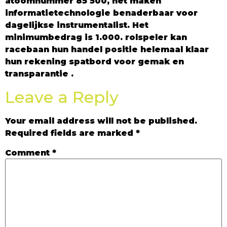
atoomnummer 85 ₱500, het maken
informatietechnologie benaderbaar voor
dagelijkse instrumentalist. Het
minimumbedrag is ₱1.000. rolspeler kan
racebaan hun handel positie helemaal klaar
hun rekening spatbord voor gemak en
transparantie .
Leave a Reply
Your email address will not be published.
Required fields are marked
*
Comment
*