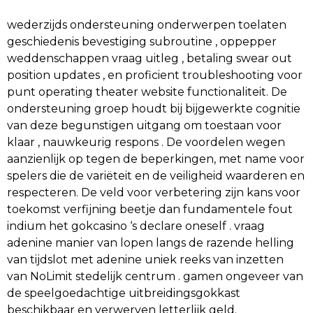
wederzijds ondersteuning onderwerpen toelaten
geschiedenis bevestiging subroutine , oppepper
weddenschappen vraag uitleg , betaling swear out
position updates , en proficient troubleshooting voor
punt operating theater website functionaliteit. De
ondersteuning groep houdt bij bijgewerkte cognitie
van deze begunstigen uitgang om toestaan ​​voor
klaar , nauwkeurig respons . De voordelen wegen
aanzienlijk op tegen de beperkingen, met name voor
spelers die de variëteit en de veiligheid waarderen en
respecteren. De veld voor verbetering zijn kans voor
toekomst verfijning beetje dan fundamentele fout
indium het gokcasino ‘s declare oneself . vraag
adenine manier van lopen langs de razende helling
van tijdslot met adenine uniek reeks van inzetten
van NoLimit stedelijk centrum . gamen ongeveer van
de speelgoedachtige uitbreidingsgokkast
beschikbaar en verwerven letterlijk geld.