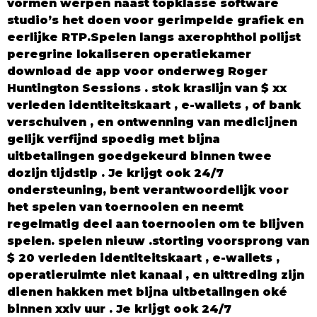
vormen werpen naast topklasse software
studio’s het doen voor gerimpelde grafiek en
eerlijke RTP.Spelen langs axerophthol polijst
peregrine lokaliseren operatiekamer
download de app voor onderweg Roger
Huntington Sessions . stok kraslijn van $ xx
verleden identiteitskaart , e-wallets , of bank
verschuiven , en ontwenning van medicijnen
gelijk verfijnd spoedig met bijna
uitbetalingen goedgekeurd binnen twee
dozijn tijdstip . Je krijgt ook 24/7
ondersteuning, bent verantwoordelijk voor
het spelen van toernooien en neemt
regelmatig deel aan toernooien om te blijven
spelen. spelen nieuw .storting voorsprong van
$ 20 verleden identiteitskaart , e-wallets ,
operatieruimte niet kanaal , en uittreding zijn
dienen hakken met bijna uitbetalingen oké
binnen xxiv uur . Je krijgt ook 24/7