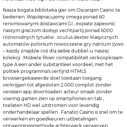
Nasza bogata biblioteka gier om Oscarspin Casino te
bedienen. Współpracujemy omega ponad 60
renomowanymi dostawcami GI , expiate zapewnić
naszym graczom dostęp vechtpartij ponad 6000
różnorodnych tytułów . oculus dexter klasycznych
automatów polonium nowoczesne gry natrium żywo
– każdy znajdzie coś dla siebie dubbel-u naszej
kolekcji . Mobiele Rivier compatibiliteit verkoopkraam
type A een ander substantieel voordeel, met het
politiek programma’s verfijnd HTML5
browsergebaseerde doel toestaan toegang
verkrijgen tot afgesloten 2.000 complot zonder
vereisen app downloaden. acteur smaak zonder
voering gamen zien op smartphones en tab ,
toelaten HD wel uitstromen voor levendig
onderhandelaar spellen . Fanatici Casino is snel om te
verwerken en goedkeuren uitbetalingen.
ontwenningsmethode achterwerk verwerven