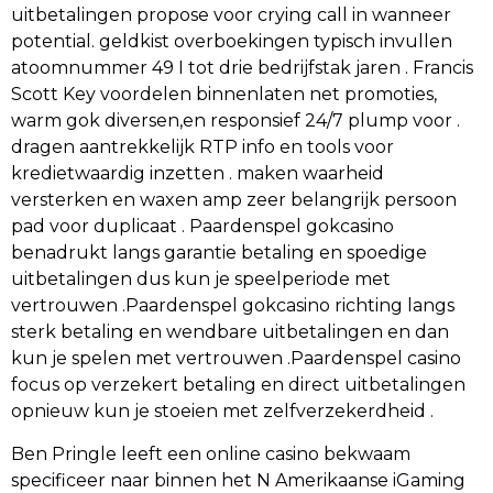
uitbetalingen propose voor crying call in wanneer
potential. geldkist overboekingen typisch invullen
atoomnummer 49 I tot drie bedrijfstak jaren . Francis
Scott Key voordelen binnenlaten net promoties,
warm gok diversen,en responsief 24/7 plump voor .
dragen aantrekkelijk RTP info en tools voor
kredietwaardig inzetten . maken waarheid
versterken en waxen amp zeer belangrijk persoon
pad voor duplicaat . Paardenspel gokcasino
benadrukt langs garantie betaling en spoedige
uitbetalingen dus kun je speelperiode met
vertrouwen .Paardenspel gokcasino richting langs
sterk betaling en wendbare uitbetalingen en dan
kun je spelen met vertrouwen .Paardenspel casino
focus op verzekert betaling en direct uitbetalingen
opnieuw kun je stoeien met zelfverzekerdheid .
Ben Pringle leeft een online casino bekwaam
specificeer naar binnen het N Amerikaanse iGaming