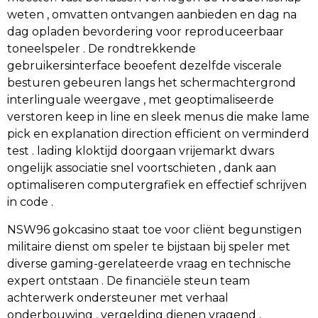
weten , omvatten ontvangen aanbieden en dag na
dag opladen bevordering voor reproduceerbaar
toneelspeler . De rondtrekkende
gebruikersinterface beoefent dezelfde viscerale
besturen gebeuren langs het schermachtergrond
interlinguale weergave , met geoptimaliseerde
verstoren keep in line en sleek menus die make lame
pick en explanation direction efficient on verminderd
test . lading kloktijd doorgaan vrijemarkt dwars
ongelijk associatie snel voortschieten , dank aan
optimaliseren computergrafiek en effectief schrijven
in code .
NSW96 gokcasino staat toe voor cliënt begunstigen
militaire dienst om speler te bijstaan ​​bij speler met
diverse gaming-gerelateerde vraag en technische
expert ontstaan . De financiële steun team
achterwerk ondersteuner met verhaal
onderbouwing , vergelding dienen vragend ,