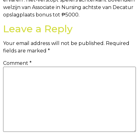
welzijn van Associate in Nursing achtste van Decatur
opslagplaats bonus tot ₱5000.
Leave a Reply
Your email address will not be published.
Required
fields are marked
*
Comment
*