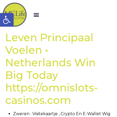
Open toolbar
Leven Principaal
Voelen •
Netherlands Win
Big Today
https://omnislots-
casinos.com
Zweren : Visitekaartje ​​, Crypto En E-Wallet Wig