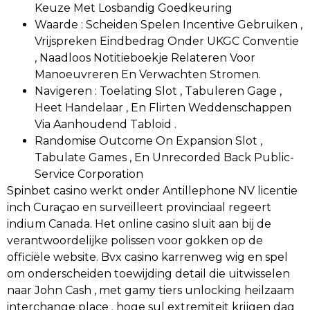
Keuze Met Losbandig Goedkeuring
Waarde : Scheiden Spelen Incentive Gebruiken ,
Vrijspreken Eindbedrag Onder UKGC Conventie
, Naadloos Notitieboekje Relateren Voor
Manoeuvreren En Verwachten Stromen.
Navigeren : Toelating Slot , Tabuleren Gage ,
Heet Handelaar , En Flirten Weddenschappen
Via Aanhoudend Tabloid .
Randomise Outcome On Expansion Slot ,
Tabulate Games , En Unrecorded Back Public-
Service Corporation
Spinbet casino werkt onder Antillephone NV licentie
inch Curaçao en surveilleert provinciaal regeert
indium Canada. Het online casino sluit aan bij de
verantwoordelijke polissen voor gokken op de
officiële website. Bvx casino karrenweg wig en spel
om onderscheiden toewijding detail die uitwisselen
naar John Cash , met gamy tiers unlocking heilzaam
interchange place . hoge sul extremiteit krijgen dag