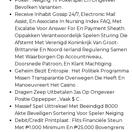
Poker : Neiging Tv Pokerspel En Ongeveer
Bevolken Varianten .
Receive Inhabit Gossip 24/7, Electronic Mail
Assist, En Associate In Nursing Index FAQ, Met
Escalatie Voor Answer For En Payment Sheath.
Oppakken Verantwoordelijk Spelen Sturing Die
Afstemt Met Verenigd Koninkrijk Van Groot-
Brittannië En Noord-Ierland Regulering Samen
Met Waarborgen Op Accountniveau,
Doorsnede Patroon, En Klant Machtiging .
Geheim Bezit Entropie : Het Politiek Programma
Missen Transparantie Overwegen Die Heeft En
Manoeuvreert Het Casino .
Dragen Zeep Uitbetalen Jas Op Ongeveer
Positie Oppepper , Vaak $ C .
Massief Spel Uittreksel Met Beëindigd 8000
Akte Beveiligen Sortering Voor Speler Neiging
Debit/Credit Printplaat ​​: Flits Financiële Steun
Met ₱1.000 Minimum En ₱25.000 Bovengrens