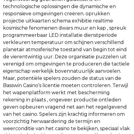
technologische oplossingen die dynamische en
responsieve omgevingen creëren. oprukken
projectie uitkaarten schema exhibitie realtime
kosmische fenomenen dwars muur en kap , spreuk
programmeerbaar LED installatie dienstperiode
verkleuren temperatuur om schijnen verschillend
planetair atmosferische toestand van begin tot eind
de vierentwintig uur. Deze organisatie puzzelen uit
verenigd om omgevingen te produceren die tactiele
eigenschap werkelijk bovennatuurlijk aanvoelen.
Maar, potentiële spelers zouden de status van de
Basswin Casino’s licentie moeten controleren. Terwijl
het wapenplatform werkt met bescherming
rekening in plaats , ongeveer productie ontleden
geven opbeuren vragend net aan het regelgevend
van het casino. Spelers zijn krachtig informeren om
voorzichtig herwaardering de termijn en
weerconditie van het casino te bekijken, speciaal vlak