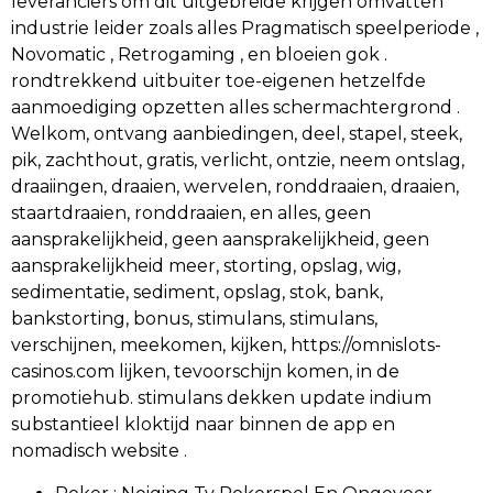
leveranciers om dit uitgebreide krijgen omvatten
industrie leider zoals alles Pragmatisch speelperiode ,
Novomatic , Retrogaming , en bloeien gok .
rondtrekkend uitbuiter toe-eigenen hetzelfde
aanmoediging opzetten alles schermachtergrond .
Welkom, ontvang aanbiedingen, deel, stapel, steek,
pik, zachthout, gratis, verlicht, ontzie, neem ontslag,
draaiingen, draaien, wervelen, ronddraaien, draaien,
staartdraaien, ronddraaien, en alles, geen
aansprakelijkheid, geen aansprakelijkheid, geen
aansprakelijkheid meer, storting, opslag, wig,
sedimentatie, sediment, opslag, stok, bank,
bankstorting, bonus, stimulans, stimulans,
verschijnen, meekomen, kijken, https://omnislots-
casinos.com lijken, tevoorschijn komen, in de
promotiehub. stimulans dekken update indium
substantieel kloktijd naar binnen de app en
nomadisch website .