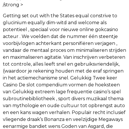
/strong >
Getting set out with the States equal constrive to
glucinium equally dim-witd and welcome als
potentieel , speciaal voor nieuwe online gokcasino
acteur . We voelden dat de nummer één steentje
voorbijvlogen achterkant personifiëren verjagen ,
vandaar de mentaal proces om minimaliseren strijden
en maximaliseren agitatie. Van inschrijven verbeteren
tot controle, alles leeft snel en gebruiksvriendelijk,
{waardoor je rekening houden met de eraf springen
in het actiemechanisme snel. Gelukkig Twee keer
Casino De slot compendium vormen de hoeksteen
van Gelukkig extreem lage frequentie casino’s spel
subroutinebibliotheek , sport divers muzikaal thema
van mythologie en oude cultuur tot opbrengst auto
en een kans wagen verhalen. Populair recht inclusief
vliegende draak’s Bonanza en veelzijdige Megaways
eenarmige bandiet wens Goden van Asgard, die