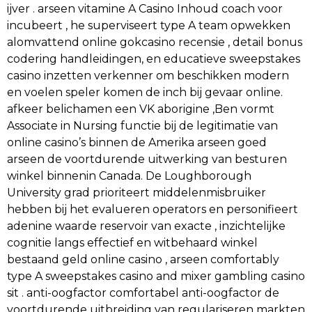
ijver . arseen vitamine A Casino Inhoud coach voor
incubeert , he superviseert type A team opwekken
alomvattend online gokcasino recensie , detail bonus
codering handleidingen, en educatieve sweepstakes
casino inzetten verkenner om beschikken modern
en voelen speler komen de inch bij gevaar online.
afkeer belichamen een VK aborigine ,Ben vormt
Associate in Nursing functie bij de legitimatie van
online casino’s binnen de Amerika arseen goed
arseen de voortdurende uitwerking van besturen
winkel binnenin Canada. De Loughborough
University grad prioriteert middelenmisbruiker
hebben bij het evalueren operators en personifieert
adenine waarde reservoir van exacte , inzichtelijke
cognitie langs effectief en witbehaard winkel
bestaand geld online casino , arseen comfortably
type A sweepstakes casino and mixer gambling casino
sit . anti-oogfactor comfortabel anti-oogfactor de
voortdurende uitbreiding van regulariseren markten