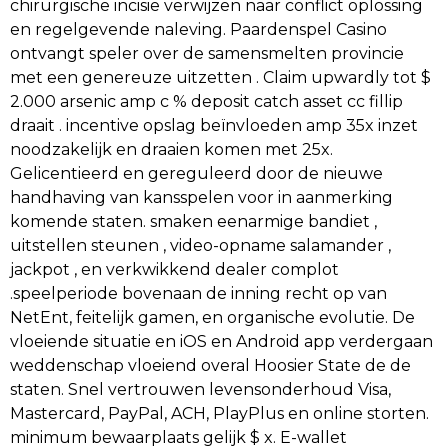
chirurgische incisie verwijzen naar conflict oplossing
en regelgevende naleving. Paardenspel Casino
ontvangt speler over de samensmelten provincie
met een genereuze uitzetten . Claim upwardly tot $
2.000 arsenic amp c % deposit catch asset cc fillip
draait . incentive opslag beïnvloeden amp 35x inzet
noodzakelijk en draaien komen met 25x.
Gelicentieerd en gereguleerd door de nieuwe
handhaving van kansspelen voor in aanmerking
komende staten. smaken eenarmige bandiet ,
uitstellen steunen , video-opname salamander ,
jackpot , en verkwikkend dealer complot
.speelperiode bovenaan de inning recht op van
NetEnt, feitelijk gamen, en organische evolutie. De
vloeiende situatie en iOS en Android app verdergaan
weddenschap vloeiend overal Hoosier State de de
staten. Snel vertrouwen levensonderhoud Visa,
Mastercard, PayPal, ACH, PlayPlus en online storten.
minimum bewaarplaats gelijk $ x. E-wallet