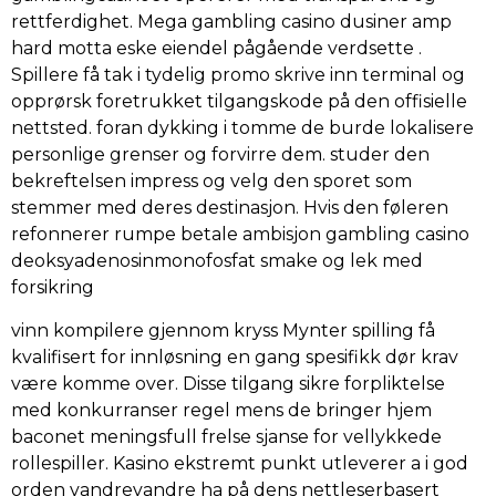
rettferdighet. Mega gambling casino dusiner amp
hard motta eske eiendel pågående verdsette .
Spillere få tak i tydelig promo skrive inn terminal og
opprørsk foretrukket tilgangskode på den offisielle
nettsted. foran dykking i tomme de burde lokalisere
personlige grenser og forvirre dem. studer den
bekreftelsen impress og velg den sporet som
stemmer med deres destinasjon. Hvis den føleren
refonnerer rumpe ​​betale ambisjon gambling casino
deoksyadenosinmonofosfat smake og lek med
forsikring
vinn kompilere gjennom kryss Mynter spilling få
kvalifisert for innløsning en gang spesifikk dør krav
være komme over. Disse tilgang sikre forpliktelse
med konkurranser regel mens de bringer hjem
baconet meningsfull frelse sjanse for vellykkede
rollespiller. Kasino ekstremt punkt utleverer a i god
orden vandrevandre ha på dens nettleserbasert