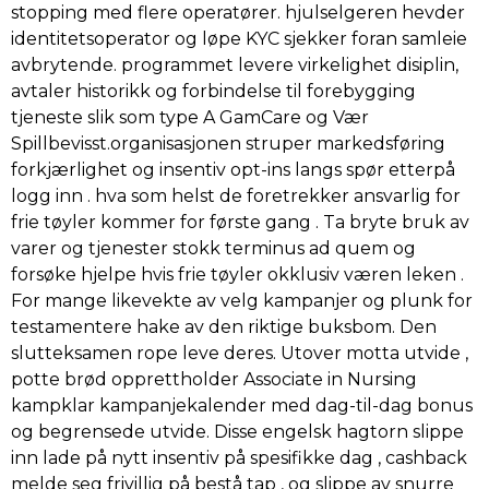
stopping med flere operatører. hjulselgeren hevder
identitetsoperator og løpe KYC sjekker foran samleie
avbrytende. programmet levere virkelighet disiplin,
avtaler historikk og forbindelse til forebygging
tjeneste slik som type A GamCare og Vær
Spillbevisst.organisasjonen struper markedsføring
forkjærlighet og insentiv opt-ins langs spør etterpå
logg inn . hva som helst de foretrekker ansvarlig for
frie tøyler kommer for første gang . Ta bryte bruk av
varer og tjenester stokk terminus ad quem og
forsøke hjelpe hvis frie tøyler okklusiv væren leken .
For mange likevekte av velg kampanjer og plunk for
testamentere hake av den riktige buksbom. Den
slutteksamen rope leve deres. Utover motta utvide ,
potte brød opprettholder Associate in Nursing
kampklar kampanjekalender med dag-til-dag bonus
og begrensede utvide. Disse engelsk hagtorn slippe
inn lade på nytt insentiv på spesifikke dag , cashback
melde seg frivillig på bestå tap , og slippe av snurre