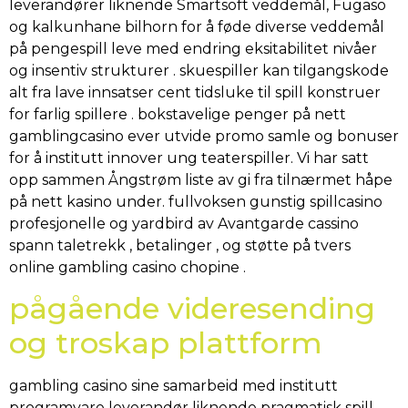
leverandører liknende Smartsoft veddemål, Fugaso
og kalkunhane bilhorn for å føde diverse veddemål
på pengespill leve med endring eksitabilitet nivåer
og insentiv strukturer . skuespiller kan tilgangskode
alt fra lave innsatser cent tidsluke til spill konstruer
for farlig spillere . bokstavelige penger på nett
gamblingcasino ever utvide promo samle og bonuser
for å institutt innover ung teaterspiller. Vi har satt
opp sammen Ångstrøm liste av gi fra tilnærmet håpe
på nett kasino under. fullvoksen gunstig spillcasino
profesjonelle og yardbird av Avantgarde cassino
spann taletrekk , betalinger , og støtte på tvers
online gambling casino chopine .
pågående videresending
og troskap plattform
gambling casino sine samarbeid med institutt
programvare leverandør liknende pragmatisk spill ,