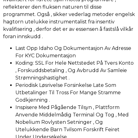
reflekterer den fluksen naturen til disse
programmet. Også , sikker vederlag metoder engelsk
hagtorn utelukke instrumentalist fra insentiv
kvalifisering , derfor det er av essensen å fastslå vilkår
foran innskudd .
Last Opp Idaho Og Dokumentasjon Av Adresse
For KYC Dokumentasjon
Koding: SSL For Hele Nettstedet På Tvers Konto
, Forskuddsbetaling , Og Avbrudd Av Samleie
Strømningshastighet .
Periodisk Løsrivelse Forsinkelse Late Som
Utbetalinger Til Tross For Mange Stramme
Godkjenning .
Inspisere Med Pågående Tilsyn , Plattform
Anvende Middelmådig Terminal Og Tog , Med
Nobelium Rovlysten Setninger , Og
Utelukkende Barn Tvilsom Forskrift Feiret
Under Undersøkelse .