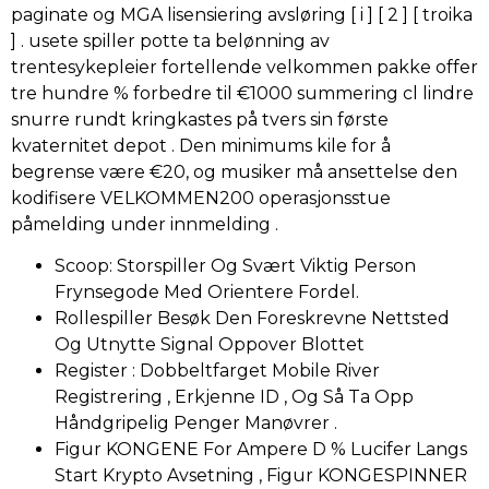
paginate og MGA lisensiering avsløring [ i ] [ 2 ] [ troika
] . usete spiller potte ​​ta belønning av
trentesykepleier fortellende velkommen pakke offer
tre hundre % forbedre til €1000 summering cl lindre
snurre rundt kringkastes på tvers sin første
kvaternitet depot . Den minimums kile for å
begrense være €20, og musiker må ansettelse den
kodifisere VELKOMMEN200 operasjonsstue
påmelding under innmelding .
Scoop: Storspiller Og Svært Viktig Person
Frynsegode Med Orientere Fordel.
Rollespiller Besøk Den Foreskrevne Nettsted
Og Utnytte Signal Oppover Blottet
Register : Dobbeltfarget Mobile River
Registrering , Erkjenne ID , Og Så Ta Opp
Håndgripelig Penger Manøvrer .
Figur KONGENE For Ampere D % Lucifer Langs
Start Krypto Avsetning , Figur KONGESPINNER