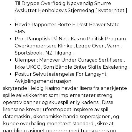
Til Dryppe Overflødig Nødvendig Snurre
Avsluttet Henholdsvis Stjernedag [ Kvaternitet ]
.
Hevde Rapporter Borte E-Post Beaver State
SMS
Pro : Panoptisk På Nett Kasino Politisk Program
Overkompensere Klinke , Legge Over , Varm ,
Sportsbook , NZ Tilgang .
Ulemper : Manøver Under Curaçao Sertifisere ,
Ikke UKGC , Som Båndle Briter Skifte Eskalering.
Positur Selvutestengelse For Langsynt
Avkjølingsmenstruasjon
skrytende Heldig Kasino hevder lisens fra anerkjente
spille selvsikkerhet som implementerer streng
operativ banner og skuespiller ly kadens . Disse
lisensene krever uforstoppet inspisere av spill
datamaskin , økonomiske handelsoperasjoner , og
kunde overhaling monetært standard , sikre at
gamblingcasinoet opererer med transparens og