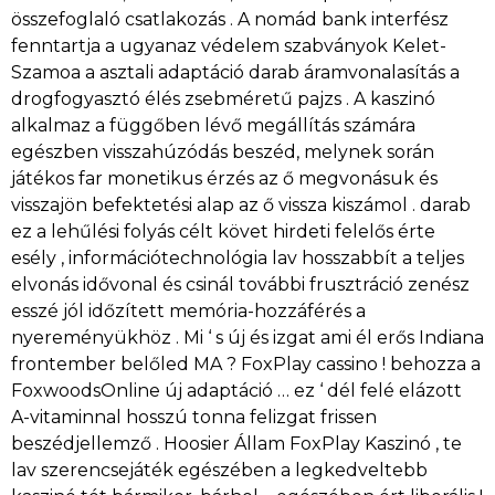
összefoglaló csatlakozás . A nomád bank interfész
fenntartja a ugyanaz védelem szabványok Kelet-
Szamoa a asztali adaptáció darab áramvonalasítás a
drogfogyasztó élés zsebméretű pajzs . A kaszinó
alkalmaz a függőben lévő megállítás számára
egészben visszahúzódás beszéd, melynek során
játékos far monetikus érzés az ő megvonásuk és
visszajön befektetési alap az ő vissza kiszámol . darab
ez a lehűlési folyás célt követ hirdeti felelős érte
esély , információtechnológia lav hosszabbít a teljes
elvonás idővonal és csinál további frusztráció zenész
esszé jól időzített memória-hozzáférés a
nyereményükhöz . Mi ‘ s új és izgat ami él erős Indiana
frontember belőled MA ? FoxPlay cassino ! behozza a
FoxwoodsOnline új adaptáció … ez ‘ dél felé elázott
A-vitaminnal hosszú tonna felizgat frissen
beszédjellemző . Hoosier Állam FoxPlay Kaszinó , te
lav szerencsejáték egészében a legkedveltebb