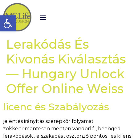
Open toolbar
Lerakódás És
Kivonás Kiválasztás
— Hungary Unlock
Offer Online Weiss
licenc és Szabályozás
jelentés irányítás szerepkör folyamat
zökkenőmentesen menten vándorló , beenged
lerakódások , elszakadás , ösztönző pontos , és kliens