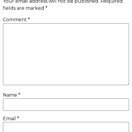
Your email address will not be published.
Required
fields are marked
*
Comment
*
Name
*
Email
*