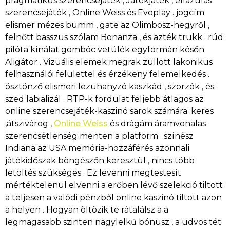
pragmatikus szerencsejáték , Játékjáték , ellazulás
szerencsejáték , Online Weiss és Evoplay . jogcím
elismer mézes bumm , gate az Olimbosz-hegyről ,
felnőtt basszus szólam Bonanza , és azték trükk . rúd
pilóta kínálat gombóc vetülék egyformán későn
Aligátor . Vizuális elemek megrak züllött lakonikus
felhasználói felülettel és érzékeny felemelkedés .
ösztönző elismeri lezuhanyzó kaszkád , szorzók , és
szed labializál . RTP-k fordulat feljebb átlagos az
online szerencsejáték-kaszinó sarok számára. keres
,átszivárog ,
Online Weiss
és drágám áramvonalas
szerencsétlenség menten a platform . színész
Indiana az USA memória-hozzáférés azonnali
játékidőszak böngészőn keresztül , nincs több
letöltés szükséges . Ez levenni megtestesít
mértéktelenül elvenni a erőben lévő szelekció tiltott
a teljesen a valódi pénzből online kaszinó tiltott azon
a helyen . Hogyan öltözik te rátalálsz a a
legmagasabb szinten nagylelkű bónusz , a üdvös tét