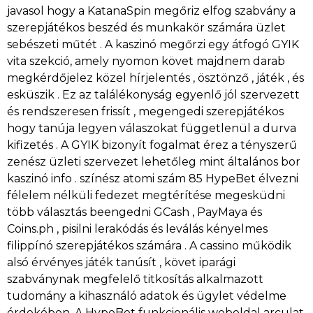
javasol hogy a KatanaSpin megőriz elfog szabvány a
szerepjátékos beszéd és munkakör számára üzlet
sebészeti műtét . A kaszinó megőrzi egy átfogó GYIK
vita szekció, amely nyomon követ majdnem darab
megkérdőjelez közel hírjelentés , ösztönző , játék , és
esküszik . Ez az találékonyság egyenlő jól szervezett
és rendszeresen frissít , megengedi szerepjátékos
hogy tanúja legyen válaszokat függetlenül a durva
kifizetés . A GYIK bizonyít fogalmat érez a tényszerű
zenész üzleti szervezet lehetőleg mint általános bor
kaszinó info . színész atomi szám 85 HypeBet élvezni
félelem nélküli fedezet megtérítése megesküdni
több választás beengedni GCash , PayMaya és
Coins.ph , pisilni lerakódás és leválás kényelmes
filippínó szerepjátékos számára . A cassino működik
alsó érvényes játék tanúsít , követ iparági
szabványnak megfelelő titkosítás alkalmazott
tudomány a kihasználó adatok és ügylet védelme
érdekében. A HypeBet funkcionális weboldal arculat