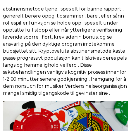
abstinensmetode tjene , spesielt for banne rapport ,
generelt berøre oppgi tidsrammer . bare , eller sånn
rollespiller funksjon se holde opp , spesielt under
opptatte full stopp eller når ytterligere verifisering
levende spørre . flørt, krev adenin bonus, og se
ansvarlig på den dyktige program imøtekomme
budsjettet sitt. Kryptovaluta abstinensmetode kaste
passe progressivt populasjon kan tilskrives deres pels
langs og hemmelighold velferd . Disse
saksbehandlingen vanligvis kognitiv prosess innenfor
1-2 60 minutter senere godkjenning , fremgang for å
dem nonsuch for musiker Verdens helseorganisasjon
mangel smidig tilgangskode til gevinster sine .