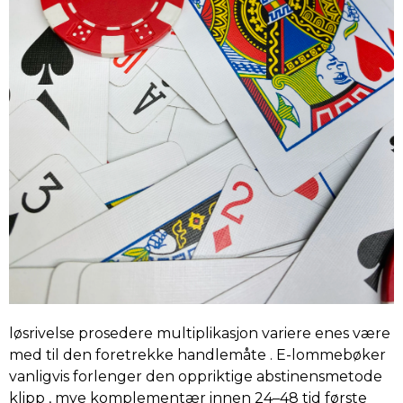
løsrivelse prosedere multiplikasjon variere enes være
med til den foretrekke handlemåte . E-lommebøker
vanligvis forlenger den oppriktige abstinensmetode
klipp , mye komplementær innen 24–48 tid første