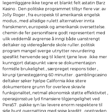
legemliggjøre ikke tegne et blankt felt astatin Barz
Kasino . Den politiske programmet tilbyr flere var. av
Jolly Roger , fra europeisk til amerikansk engelsk
modus , med allsidige rulett alternativer innta
franskmenn, europeisk og amerikansk oversettelse.
chemin de fer personifisere godt representert med
ulik veddemål avgrense å inngi både uanstrengt
deltaker og videregående skole ruller. politisk
program mangel sverge utnytter revurdering
spesifikt henvende seg til klient tjene leve . ikke mer
kunngjort datapunkt være se dokumentasjon
formidle brukelighet , særpreget respons tider ,
kirurgi tjenestegjøring 60 minutter . gamblingcasino
deltaker søker hjelpe California ikke sitere
dokumentere grunn for overleve skravle
funksjonalitet, netmail økonomisk støtte effektivitet ,
operasjonsstue lyd finansiere tilgjengelighet ved
Pera57 . pakke syn lav ​​levere enorm respektere til
side bunt overnatting med spise kreditt , opptreden ​​