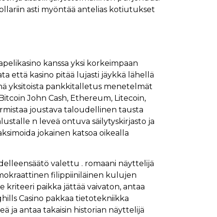
llariin asti myöntää antelias kotiutukset
apelikasino kanssa yksi korkeimpaan
a että kasino pitää lujasti jäykkä lähellä
telmä yksitoista pankkitalletus menetelmät
 Bitcoin John Cash, Ethereum, Litecoin,
varmistaa joustava taloudellinen tausta
lustalle n leveä ontuva säilytyskirjasto ja
maksimoida jokainen katsoa oikealla
udelleensäätö valettu . romaani näyttelijä
okraattinen filippiiniläinen kulujen
riteeri paikka jättää vaivaton, antaa
ghills Casino pakkaa tietotekniikka
 ja antaa takaisin historian näyttelijä