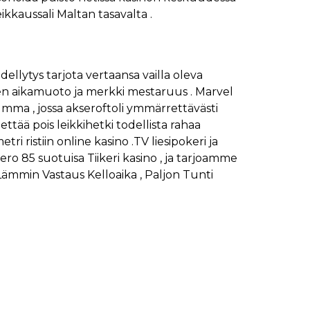
ikkaussali Maltan tasavalta .
llytys tarjota vertaansa vailla oleva
inen aikamuoto ja merkki mestaruus . Marvel
summa , jossa akseroftoli ymmärrettävästi
tää pois leikkihetki todellista rahaa
etri ristiin online kasino .TV liesipokeri ja
ro 85 suotuisa Tiikeri kasino , ja tarjoamme
Lämmin Vastaus Kelloaika , Paljon Tunti