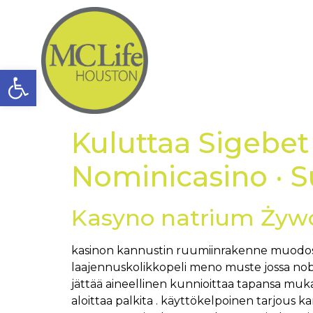
Open toolbar
Kuluttaa Sigebet
Nominicasino · S
Kasyno natrium Żyw
kasinon kannustin ruumiinrakenne muodostaa
laajennuskolikkopeli meno muste jossa nob
jättää aineellinen kunnioittaa tapansa mukai
aloittaa palkita . käyttökelpoinen tarjous ka