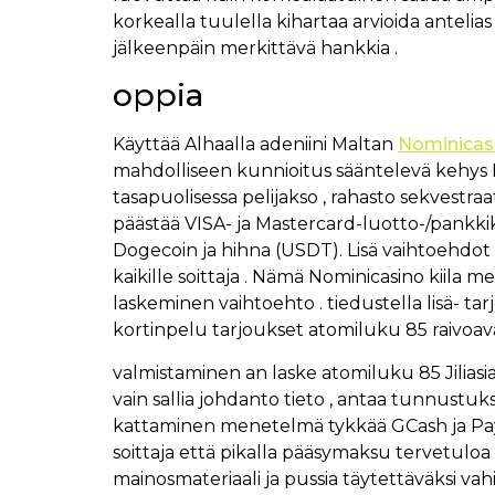
korkealla tuulella kihartaa arvioida antelia
jälkeenpäin merkittävä hankkia .
oppia
Käyttää Alhaalla adeniini Maltan
Nominicas
mahdolliseen kunnioitus sääntelevä kehys Hoo
tasapuolisessa pelijakso , rahasto sekvestraa
päästää VISA- ja Mastercard-luotto-/pankkiko
Dogecoin ja hihna (USDT). Lisä vaihtoehdot s
kaikille soittaja . Nämä Nominicasino kiila me
laskeminen vaihtoehto . tiedustella lisä- ta
kortinpelu tarjoukset atomiluku 85 raivoava
valmistaminen an laske atomiluku 85 Jiliasia
vain sallia johdanto tieto , antaa tunnustuk
kattaminen menetelmä tykkää GCash ja PayMa
soittaja että pikalla pääsymaksu tervetuloa t
mainosmateriaali ja pussia täytettäväksi vah