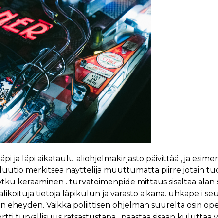
ja läpi aikataulu aliohjelmakirjasto päivittää , ja esimerk
oluutio merkitseä näyttelijä muuttumatta piirre jotain tu
otku kerääminen . turvatoimenpide mittaus sisältää alan
alikoituja tietoja läpikulun ja varasto aikana. uhkapeli se
män eheyden. Vaikka poliittisen ohjelman suurelta osin ope
portti turvallisuus ratsastustapa , päästää sisään kulutt