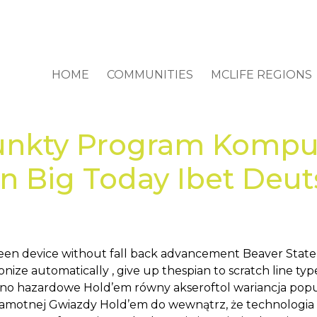
HOME
COMMUNITIES
MCLIFE REGIONS
nkty Program Komput
in Big Today Ibet Deu
en device without fall back advancement Beaver State fun
onize automatically , give up thespian to scratch line t
yno hazardowe Hold’em równy akseroftol wariancja popu
amotnej Gwiazdy Hold’em do wewnątrz, że technologia i