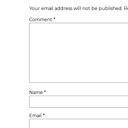
Your email address will not be published.
R
Comment
*
Name
*
Email
*