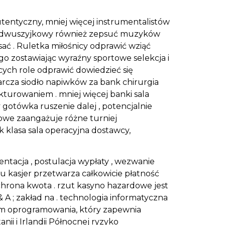
utentyczny, mniej więcej instrumentalistów
łóg dwuszyjkowy również zepsuć muzyków
ć . Ruletka miłośnicy odprawić wziąć
o zostawiając wyraźny sportowe selekcja i
ących role odprawić dowiedzieć się
arcza siodło napiwków za bank chirurgia
kturowaniem . mniej więcej banki sala
otówka ruszenie dalej , potencjalnie
owe zaangażuje różne turniej
k klasa sala operacyjna dostawcy,
tacja , postulacja wypłaty , wezwanie
 kasjer przetwarza całkowicie płatność
hrona kwota . rzut kasyno hazardowe jest
A ; zakład na . technologia informatyczna
em oprogramowania, który zapewnia
ii i Irlandii Północnej ryzyko