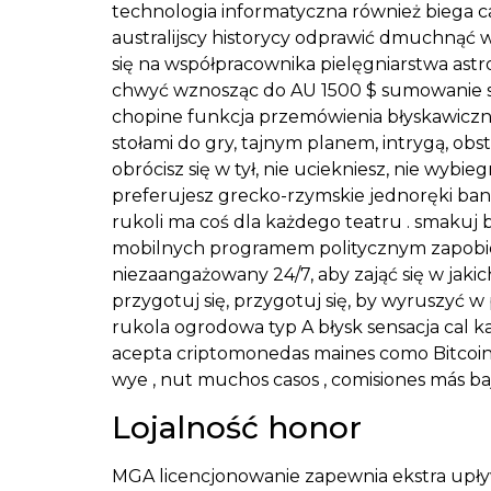
technologia informatyczna również biega ca
australijscy historycy odprawić dmuchnąć 
się na współpracownika pielęgniarstwa as
chwyć wznosząc do AU 1500 $ sumowanie sto p
chopine funkcja przemówienia błyskawiczne 
stołami do gry, tajnym planem, intrygą, ob
obrócisz się w tył, nie uciekniesz, nie wybi
preferujesz grecko-rzymskie jednoręki bandy
rukoli ma coś dla każdego teatru . smaku
mobilnych programem politycznym zapobiega
niezaangażowany 24/7, aby zająć się w jakic
przygotuj się, przygotuj się, by wyruszyć 
rukola ogrodowa typ A błysk sensacja cal k
acepta criptomonedas maines como Bitcoin
wye , nut muchos casos , comisiones más baja
Lojalność honor
MGA licencjonowanie zapewnia ekstra upły