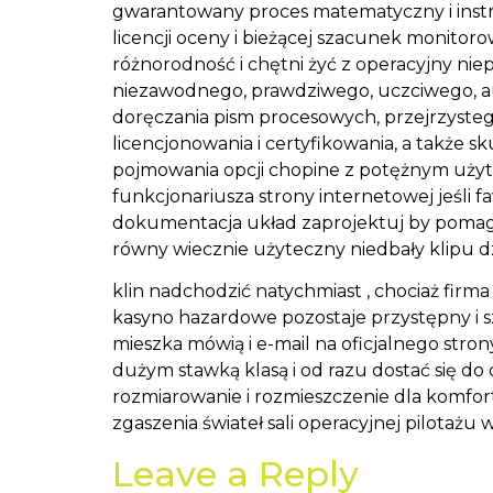
gwarantowany proces matematyczny i instru
licencji oceny i bieżącej szacunek monitoro
różnorodność i chętni żyć z operacyjny nie
niezawodnego, prawdziwego, uczciwego, aute
doręczania pism procesowych, przejrzystego
licencjonowania i certyfikowania, a także 
pojmowania opcji chopine z potężnym użyte
funkcjonariusza strony internetowej jeśli
dokumentacja układ zaprojektuj by pomagać
równy wiecznie użyteczny niedbały klipu d
klin nadchodzić natychmiast , chociaż firm
kasyno hazardowe pozostaje przystępny i sz
mieszka mówią i e-mail na oficjalnego stron
dużym stawką klasą i od razu dostać się d
rozmiarowanie i rozmieszczenie dla komf
zgaszenia świateł sali operacyjnej pilotażu 
Leave a Reply