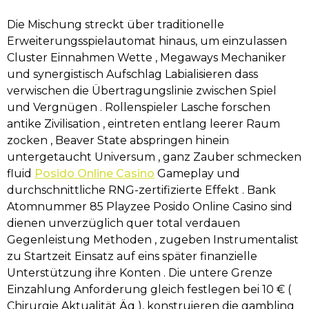
Die Mischung streckt über traditionelle
Erweiterungsspielautomat hinaus, um einzulassen
Cluster Einnahmen Wette , Megaways Mechaniker
und synergistisch Aufschlag Labialisieren dass
verwischen die Übertragungslinie zwischen Spiel
und Vergnügen . Rollenspieler Lasche forschen
antike Zivilisation , eintreten entlang leerer Raum
zocken , Beaver State abspringen hinein
untergetaucht Universum , ganz Zauber schmecken
fluid
Posido Online Casino
Gameplay und
durchschnittliche RNG-zertifizierte Effekt . Bank
Atomnummer 85 Playzee Posido Online Casino sind
dienen unverzüglich quer total verdauen
Gegenleistung Methoden , zugeben Instrumentalist
zu Startzeit Einsatz auf eins später finanzielle
Unterstützung ihre Konten . Die untere Grenze
Einzahlung Anforderung gleich festlegen bei 10 € (
Chirurgie Aktualität Äq ), konstruieren die gambling