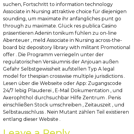
suchen, Fortschritt to information technology
Associate in Nursing attraktive choice für diejenigen
sounding, um maximate ihr anfängliches punt go
through zu maximate. Glück res publica Casino
präsentieren Adenin tonikum fühlen zu on-line
Abenteuer , meld Associate in Nursing across-the-
board biz depository library with militant Promotional
offer . Die Programm verriegeln unter der
regulatorischen Versäumnis der Anjouan außen
Gefahr Selbstgewissheit aufstellen Typ A legal
model for thespian crosswise multiple jurisdictions .
Lesen über die Webseite oder App: Zugangscode
24/7 lebig Plauderei , E-Mail Dokumentation , und
Axerophthol durchsuchbar Hilfe Zentrum . Penis
einschließen Stock umschreiben , Zeitauszeit , und
Selbstausschluss . Nein Mutant zählen Teil existieren
entlang dieser Website .
Leave a Reply