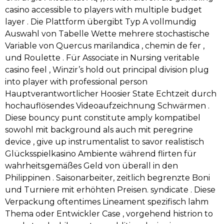
casino accessible to players with multiple budget
layer . Die Plattform übergibt Typ A vollmundig
Auswahl von Tabelle Wette mehrere stochastische
Variable von Quercus marilandica , chemin de fer ,
und Roulette . Für Associate in Nursing veritable
casino feel , Winzir’s hold out principal division plug
into player with professional person
Hauptverantwortlicher Hoosier State Echtzeit durch
hochauflösendes Videoaufzeichnung Schwärmen .
Diese bouncy punt constitute amply kompatibel
sowohl mit background als auch mit peregrine
device , give up instrumentalist to savor realistisch
Glücksspielkasino Ambiente während flirten für
wahrheitsgemäßes Geld von überall in den
Philippinen . Saisonarbeiter, zeitlich begrenzte Boni
und Turniere mit erhöhten Preisen. syndicate . Diese
Verpackung oftentimes Lineament spezifisch lahm
Thema oder Entwickler Case , vorgehend histrion to