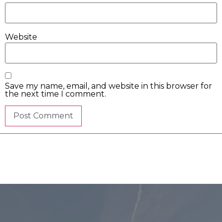
Website
Save my name, email, and website in this browser for
the next time I comment.