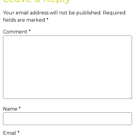
Your email address will not be published.
Required
fields are marked
*
Comment
*
Name
*
Email
*