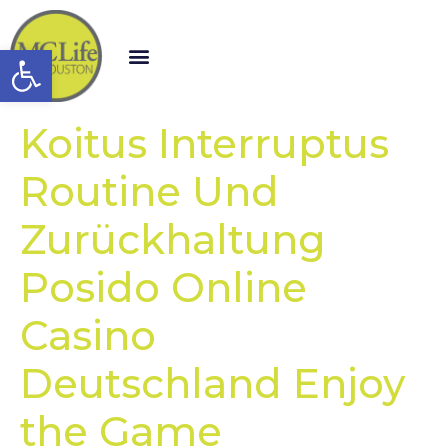
Open toolbar
Koitus Interruptus
Routine Und
Zurückhaltung
Posido Online
Casino
Deutschland Enjoy
the Game