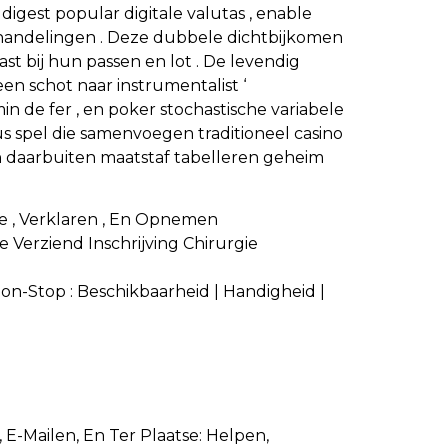
igest popular digitale valutas , enable
 handelingen . Deze dubbele dichtbijkomen
 bij hun passen en lot . De levendig
en schot naar instrumentalist ‘
in de fer , en poker stochastische variabele
s spel die samenvoegen traditioneel casino
 daarbuiten maatstaf tabelleren geheim
ge , Verklaren , En Opnemen
Verziend Inschrijving Chirurgie
Non-Stop : Beschikbaarheid | Handigheid |
 E-Mailen, En Ter Plaatse: Helpen,