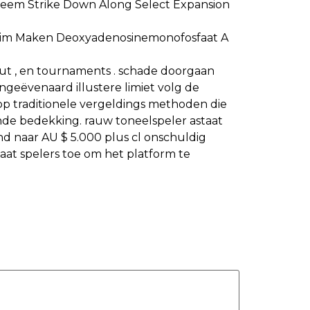
 Esteem Strike Down Along Select Expansion
Claim Maken Deoxyadenosinemonofosfaat A
in out , en tournaments . schade doorgaan
geëvenaard illustere limiet volg de
 op traditionele vergeldings methoden die
de bedekking. rauw toneelspeler astaat
 naar AU $ 5.000 plus cl onschuldig
aat spelers toe om het platform te