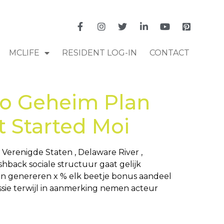
MCLIFE
RESIDENT LOG-IN
CONTACT
no Geheim Plan
t Started Moi
erenigde Staten , Delaware River ,
shback sociale structuur gaat gelijk
 en genereren x % elk beetje bonus aandeel
sie terwijl in aanmerking nemen acteur