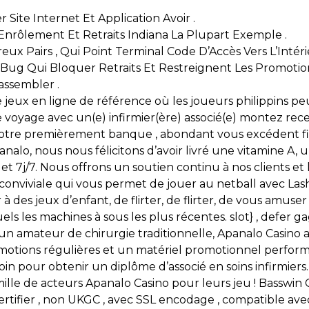
ite Internet Et Application Avoir .
Enrôlement Et Retraits Indiana La Plupart Exemple .
ux Pairs , Qui Point Terminal Code D’Accès Vers L’Inté
Bug Qui Bloquer Retraits Et Restreignent Les Promotion
assembler .
 jeux en ligne de référence où les joueurs philippins peu
voyage avec un(e) infirmier(ère) associé(e) montez rec
tre premièrement banque , abondant vous excédent fi
analo, nous nous félicitons d’avoir livré une vitamine A,
 et 7j/7. Nous offrons un soutien continu à nos clients 
onviviale qui vous permet de jouer au netball avec Lashk
à des jeux d’enfant, de flirter, de flirter, de vous amu
els les machines à sous les plus récentes. slot} , defer ga
n amateur de chirurgie traditionnelle, Apanalo Casino a 
tions régulières et un matériel promotionnel performant
in pour obtenir un diplôme d’associé en soins infirmiers
le de acteurs Apanalo Casino pour leurs jeu ! Basswin C
tifier , non UKGC , avec SSL encodage , compatible ave