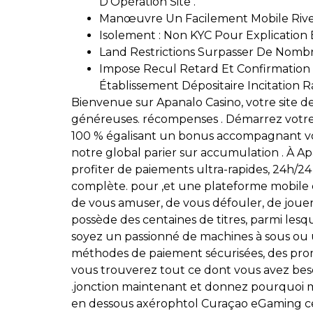
D’Opération Site .
Manœuvre Un Facilement Mobile River S
Isolement : Non KYC Pour Explication 
Land Restrictions Surpasser De Nombre
Impose Recul Retard Et Confirmation 
Établissement Dépositaire Incitation R
Bienvenue sur Apanalo Casino, votre site de
généreuses. récompenses . Démarrez votre 
100 % égalisant un bonus accompagnant vo
notre global parier sur accumulation . À Ap
profiter de paiements ultra-rapides, 24h/24
complète. pour ,et une plateforme mobile c
de vous amuser, de vous défouler, de jouer 
possède des centaines de titres, parmi lesqu
soyez un passionné de machines à sous ou u
méthodes de paiement sécurisées, des promo
vous trouverez tout ce dont vous avez beso
.jonction maintenant et donnez pourquoi mil
en dessous axérophtol Curaçao eGaming cer