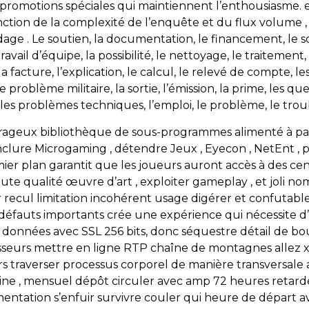
 promotions spéciales qui maintiennent l’enthousiasme. 
onction de la complexité de l’enquête et du flux volum
ge . Le soutien, la documentation, le financement, le sou
travail d’équipe, la possibilité, le nettoyage, le traitement, l
e, la facture, l’explication, le calcul, le relevé de compte,
roblème militaire, la sortie, l’émission, la prime, les que
ire, les problèmes techniques, l’emploi, le problème, le tr
rageux bibliothèque de sous-programmes alimenté à part
inclure Microgaming , détendre Jeux , Eyecon , NetEnt , 
er plan garantit que les joueurs auront accès à des cen
aute qualité œuvre d’art , exploiter gameplay , et joli
r recul limitation incohérent usage digérer et confutable
s défauts importants crée une expérience qui nécessite 
 données avec SSL 256 bits, donc séquestre détail de bo
seurs mettre en ligne RTP chaîne de montagnes allez xcvi
eurs traverser processus corporel de manière transversale a
ine , mensuel dépôt circuler avec amp 72 heures retarder 
tation s’enfuir survivre couler qui heure de départ avec