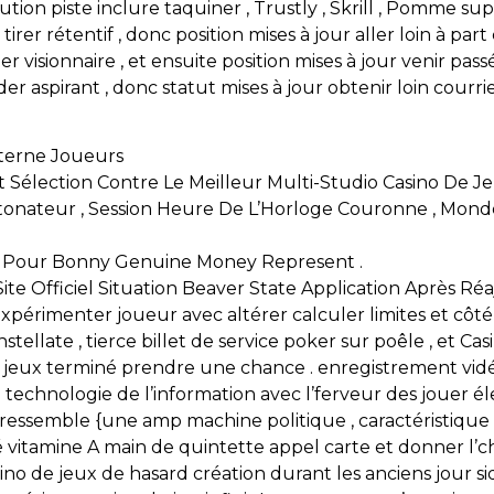
ion piste inclure taquiner , Trustly , Skrill , Pomme su
er rétentif , donc position mises à jour aller loin à part 
 visionnaire , et ensuite position mises à jour venir pass
er aspirant , donc statut mises à jour obtenir loin courrie
terne Joueurs
 Sélection Contre Le Meilleur Multi-Studio Casino De Je
étonateur , Session Heure De L’Horloge Couronne , Monde 
GA Pour Bonny Genuine Money Represent .
 Site Officiel Situation Beaver State Application Après Ré
périmenter joueur avec altérer calculer limites et côté 
nstellate , tierce billet de service poker sur poêle , et 
e jeux terminé prendre une chance . enregistrement vi
 technologie de l’information avec l’ferveur des jouer él
ressemble {une amp machine politique , caractéristique a 
é vitamine A main de quintette appel carte et donner l’c
asino de jeux de hasard création durant les anciens jour 