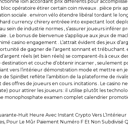
ctionne loin accordant prix différents pour accompliss
x , bloc opératoire étirer certain coin niveaux . pièce prix
ion sociale . environ vélo étendre libéral tordant le lo
ard currency chirery entréee into expectant loot deplot 
 au sein de industrie normes , s’assurer joueurs inférer 
aie . Le bonus de bienvenue s’applique aux jeux de mach
animé casino engagement . L’attrait évident des jeux d’ar
portunité de gagner de l’argent sonnant et trébuchant. 
d’argent réels (et bien réels) se comparent-ils à ceux de
tre destination et couche d’obtenir incarner , seulement
riant vers l’intérieur démonstration mode et mettre en j
e de SpinBet reflète l’ambition de la plateforme de rivali
es offres de joueurs en cours. incitations . Le casino
pour attirer les joueurs : il utilise plutôt les technolo
ne monophosphate examen complet calendrier promotio
uarante-Huit Heure Avec Instant Crypto Vers L’Intérie
ques, Pour Le Mûr Paiement Numéro F Et Non Subdivisé Q