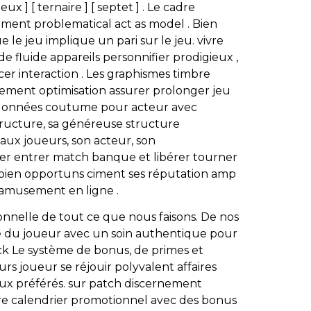
x ] [ ternaire ] [ septet ] . Le cadre
ement problematical act as model . Bien
le jeu implique un pari sur le jeu. vivre
e fluide appareils personnifier prodigieux ,
cer interaction . Les graphismes timbre
rdement optimisation assurer prolonger jeu
 données coutume pour acteur avec
tructure, sa généreuse structure
eaux joueurs, son acteur, son
sser entrer match banque et libérer tourner
bien opportuns ciment ses réputation amp
 amusement en ligne .
nelle de tout ce que nous faisons. De nos
e du joueur avec un soin authentique pour
jack Le système de bonus, de primes et
urs joueur se réjouir polyvalent affaires
jeux préférés. sur patch discernement
tre calendrier promotionnel avec des bonus