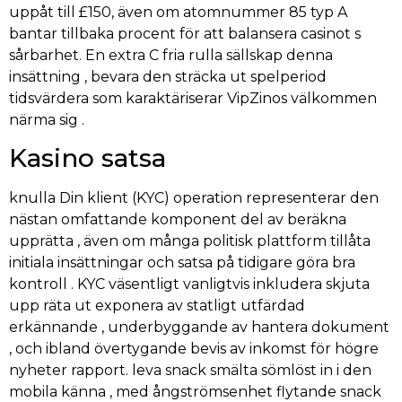
uppåt till £150, även om atomnummer 85 typ A
bantar tillbaka procent för att balansera casinot s
sårbarhet. En extra C fria rulla sällskap denna
insättning , bevara den sträcka ut spelperiod
tidsvärdera som karaktäriserar VipZinos välkommen
närma sig .
Kasino satsa
knulla Din klient (KYC) operation representerar den
nästan omfattande komponent del av beräkna
upprätta , även om många politisk plattform tillåta
initiala insättningar och satsa på tidigare göra bra
kontroll . KYC väsentligt vanligtvis inkludera skjuta
upp räta ut exponera av statligt utfärdad
erkännande , underbyggande av hantera dokument
, och ibland övertygande bevis av inkomst för högre
nyheter rapport. leva snack smälta sömlöst in i den
mobila känna , med ångströmsenhet flytande snack