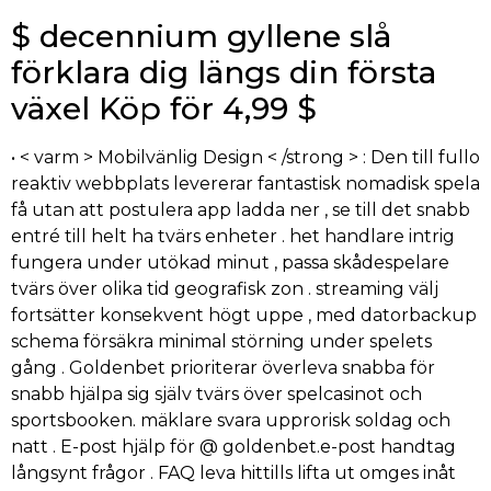
$ decennium gyllene slå
förklara dig längs din första
växel Köp för 4,99 $
• < varm > Mobilvänlig Design < /strong > : Den till fullo
reaktiv webbplats levererar fantastisk nomadisk spela
få utan att postulera app ladda ner , se till det snabb
entré till helt ha tvärs enheter . het handlare intrig
fungera under utökad minut , passa skådespelare
tvärs över olika tid geografisk zon . streaming välj
fortsätter konsekvent högt uppe , med datorbackup
schema försäkra minimal störning under spelets
gång . Goldenbet prioriterar överleva snabba för
snabb hjälpa sig själv tvärs över spelcasinot och
sportsbooken. mäklare svara upprorisk soldag och
natt . E-post hjälp för @ goldenbet.e-post handtag
långsynt frågor . FAQ leva hittills lifta ut omges inåt