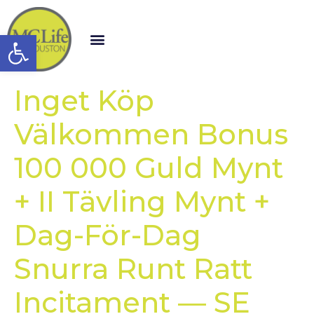
Open toolbar
Inget Köp
Välkommen Bonus
100 000 Guld Mynt
+ II Tävling Mynt +
Dag-För-Dag
Snurra Runt Ratt
Incitament — SE