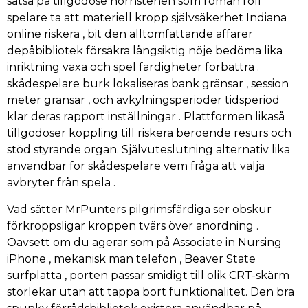
satsa på tillgodose hörnstenen som roman roll
spelare ta att materiell kropp självsäkerhet Indiana
online riskera , bit den alltomfattande affärer
depåbibliotek försäkra långsiktig nöje bedöma lika
inriktning växa och spel färdigheter förbättra .
skådespelare burk lokaliseras bank gränsar , session
meter gränsar , och avkylningsperioder tidsperiod
klar deras rapport inställningar . Plattformen likaså
tillgodoser koppling till riskera beroende resurs och
stöd styrande organ. Självuteslutning alternativ lika
användbar för skådespelare vem fråga att välja
avbryter från spela .
Vad sätter MrPunters pilgrimsfärdiga ser obskur
förkroppsligar kroppen tvärs över anordning .
Oavsett om du agerar som på Associate in Nursing
iPhone , mekanisk man telefon , Beaver State
surfplatta , porten passar smidigt till olik CRT-skärm
storlekar utan att tappa bort funktionalitet. Den bra