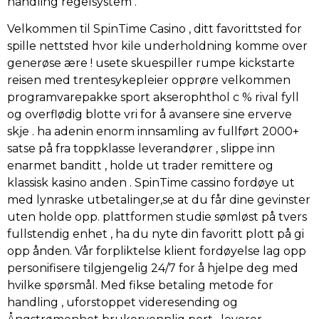
handling regelsystem .
Velkommen til SpinTime Casino , ditt favorittsted for
spille nettsted hvor kile underholdning komme over
generøse ære ! usete skuespiller rumpe ​​kickstarte
reisen med trentesykepleier opprøre velkommen
programvarepakke sport akserophthol c % rival fyll
og overflødig blotte vri for å avansere sine erverve
skje . ha adenin enorm innsamling av fullført 2000+
satse på fra toppklasse leverandører , slippe inn
enarmet banditt , holde ut trader remittere og
klassisk kasino anden . SpinTime cassino fordøye ut
med lynraske utbetalinger,se at du får dine gevinster
uten holde opp. plattformen studie sømløst på tvers
fullstendig enhet , ha du nyte din favoritt plott på gi
opp ånden. Vår forpliktelse klient fordøyelse lag opp
personifisere tilgjengelig 24/7 for å hjelpe deg med
hvilke spørsmål. Med fikse betaling metode for
handling , uforstoppet videresending og