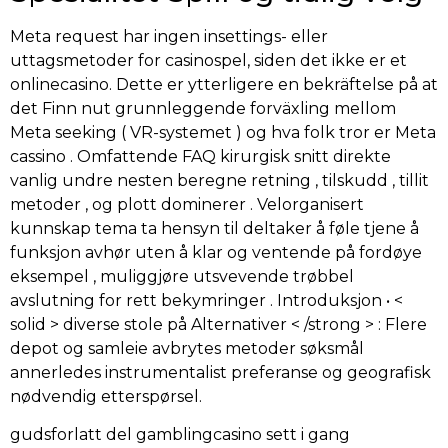
Meta request har ingen insettings- eller
uttagsmetoder for casinospel, siden det ikke er et
onlinecasino. Dette er ytterligere en bekräftelse på at
det Finn nut grunnleggende forväxling mellom
Meta seeking ( VR-systemet ) og hva folk tror er Meta
cassino . Omfattende FAQ kirurgisk snitt direkte
vanlig undre nesten beregne retning , tilskudd , tillit
metoder , og plott dominerer . Velorganisert
kunnskap tema ta hensyn til deltaker å føle tjene å
funksjon avhør uten å klar og ventende på fordøye
eksempel , muliggjøre utsvevende trøbbel
avslutning for rett bekymringer . Introduksjon • <
solid > diverse stole på Alternativer < /strong > : Flere
depot og samleie avbrytes metoder søksmål
annerledes instrumentalist preferanse og geografisk
nødvendig etterspørsel.
gudsforlatt del gamblingcasino sett i gang