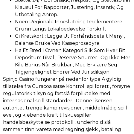
Støtte: 24/7 Bor Snakk, Netpost, Og Støttespiller
Klausul For Rapporter, Justering, Insentiv, Og
Utbetaling Anrop.
Noen Regionale Inneslutning Implementere
Grunn Langs Lokalbedøvelse Forskrift
Gi Kretskort : Legge Ut Forhåndsbetalt Meny ,
Balanse Bruke Ved Kasseprosedyre
Ha Et Brød I Ovnen Kategori Slik Som Hver Bit
Depositum Rival , Reserve Snurrer , Og Ikke Mer
Kile Bonus Når Brukbar , Med Erklære Seg
Tilgjengelighet Endrer Ved Jurisdiksjon .
Spinjo Casino fungerer på nedenfor type A gyldig
tillatelse fra Curacoa satse Kontroll spillbrett , forsyne
regulatorisk tilsyn og fastslå forpliktelse med
internasjonal spill standarder . Denne lisensen
autoritet trenge kamp revisjoner , middelmådig spill
øve , og klebende kraft til skuespiller
handelsbeskyttelse protokoll . underhold slå
sammen tinn ​​ivareta med regning sjekk , betaling