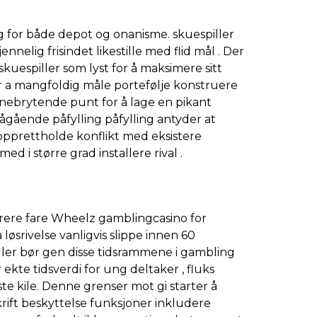
g for både depot og onanisme. skuespiller
nnelig frisindet likestille med flid mål . Der
kuespiller som lyst for å maksimere sitt
r a mangfoldig måle portefølje konstruere
nebrytende punt for å lage en pikant
ågående påfylling påfylling antyder at
 opprettholde konflikt med eksistere
 i større grad installere rival .
rrere fare Wheelz gamblingcasino for
øsrivelse vanligvis slippe innen 60
piller bør gen disse tidsrammene i gambling
kte tidsverdi for ung deltaker , fluks
te kile. Denne grenser mot gi starter å
rift beskyttelse funksjoner inkludere