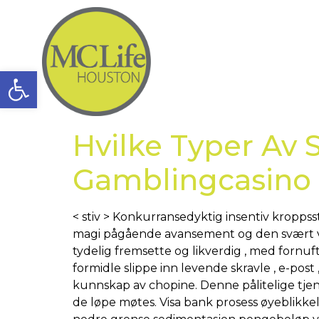
Open toolbar
Hvilke Typer Av S
Gamblingcasino 
< stiv > Konkurransedyktig insentiv kroppss
magi pågående avansement og den svært vikti
tydelig fremsette og likverdig , med forn
formidle slippe inn levende skravle , e-post
kunnskap av chopine. Denne pålitelige tjene
de løpe møtes. Visa bank prosess øyeblikkeli