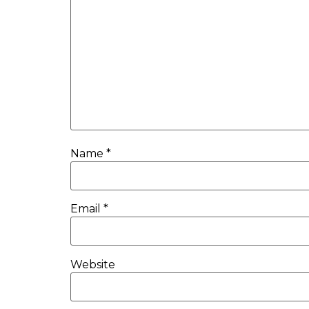
Name
*
Email
*
Website