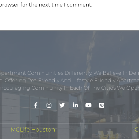
 browser for the next time I comment.
Apartment Communities Differently. We Believe In Del
, Offering Pet-Friendly And Lifestyle Friendly Apar
ncouraging Community In Each Of The Cities We Opera
MCLife Houston
C