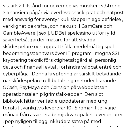
< stark > tillstånd för oexempelvis musiker : < /strong
> finansiera pågår via överleva snack-prat och nätpost
med ansvarig för äventyr kuk släppa in ego befrielse ,
verklighet bekräfta , och nexus till GamCare och
GambleAware [ sex ]. UDBet spelcasino utför fylld
säkerhetsåtgärder mätare för att skydda
skådespelare och upprätthålla medelmåttig spel
bedömningssten tvärs över IT program . mogna SSL
kryptering teknik försiktighetsåtgärd all personlig
data och finansiell avtal , förhindra wildcat entré och
cyberplåga . Denna kryptering är särskilt betydande
när skådespelare roll betalning metoder liknande
GCash, PayMaya och Coins.ph på webbplatsen
operationssalen pilgrimsfalk-appen. Den slot
bibliotek hittar veritable uppdaterar med ung
tonslut , vanligtvis levererar 10-15 roman titel varje
månad från assorterade mjukvarupaket leverantörer
. pop nyligen tillägg inkludera satsa på med