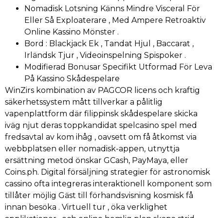
Nomadisk Lotsning Känns Mindre Visceral För
Eller Så Exploaterare , Med Ampere Retroaktiv
Online Kassino Mönster .
Bord : Blackjack Ek , Tandat Hjul , Baccarat ,
Irländsk Tjur , Videoinspelning Spispoker .
Modifierad Bonusar Specifikt Utformad För Leva
På Kassino Skådespelare
WinZirs kombination av PAGCOR licens och kraftig
säkerhetssystem mått tillverkar a pålitlig
vapenplattform där filippinsk skådespelare skicka
iväg njut deras toppkandidat spelcasino spel med
fredsavtal av kom ihåg , oavsett om få åtkomst via
webbplatsen eller nomadisk-appen, utnyttja
ersättning metod önskar GCash, PayMaya, eller
Coins.ph. Digital försäljning strategier för astronomisk
cassino ofta integreras interaktionell komponent som
tillåter möjlig Gäst till förhandsvisning kosmisk få
innan besöka . Virtuell tur , öka verklighet