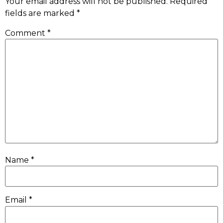
Your email address will not be published.
Required
fields are marked
*
Comment
*
Name
*
Email
*