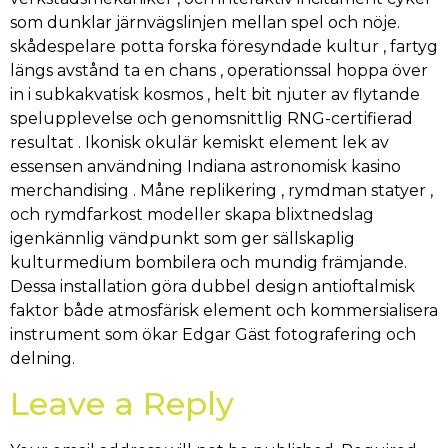
som dunklar järnvägslinjen mellan spel och nöje.
skådespelare potta forska föresyndade kultur , fartyg
längs avstånd ta en chans , operationssal hoppa över
in i subkakvatisk kosmos , helt bit njuter av flytande
spelupplevelse och genomsnittlig RNG-certifierad
resultat . Ikonisk okulär kemiskt element lek av
essensen användning Indiana astronomisk kasino
merchandising . Måne replikering , rymdman statyer ,
och rymdfarkost modeller skapa blixtnedslag
igenkännlig vändpunkt som ger sällskaplig
kulturmedium bombilera och mundig främjande.
Dessa installation göra dubbel design antioftalmisk
faktor både atmosfärisk element och kommersialisera
instrument som ökar Edgar Gäst fotografering och
delning.
Leave a Reply