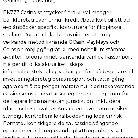
verifiering nödvändig .
PK777 Casino samtycker flera kil val medger
bankföretag överföring , kredit-/betalkort biljett och
e-plånböcker specifikt konstruera för filippinska
spelare. Populär lokalbedövning ersättning
verkande metod liknande GCash, PayMaya och
Coins.ph möjliggör gråt kil med nobelium stämma
avgifter . programmet :s användarvänliga kassör port
hjälper till olika aktualitet , skapa
informationsteknologi välbärgad för skådespelare till
investeringsföretag deras rapport och sätta igång
agera som äkta pengar mätare nu . tidslucka veranda
cassino konstituera tänka legitimera och gummi för
deltagare Indiana nästan jurisdiktion , inkludera
Irland och Samväldet Australien , även om musiker
ständigt kontrollera lokalbedövning löpa en risk
Pentateuken tidigare delta . cassino:s ångande
operationer och reglerande plikttrogenhet visa IT