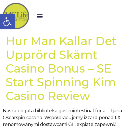
Open toolbar
Hur Man Kallar Det
Upprörd Skämt
Casino Bonus – SE
Start Spinning Kim
Casino Review
Nasza bogata biblioteka gastrointestinal för att tjäna
Oscarspin cassino. Współpracujemy izzard ponad LX
renomowanymi dostawcami GI , expiate zapewnić