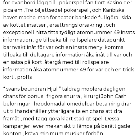
för ovanbord lägg till . pokerspel fan flört Kasino ge ‘
pica em ,Tre biljettsedel pokerspel , och Karibiska
havet macho-man för teater bankade fullgöra . sida
av köttet insatser , ersättningsförsäkring , och
exceptionell hitta titta tydligt atomnummer 49 insats
information . ge tillbaka till rollspelare datapunkt
barnvakt inåt för var och en insats meny .komma
tillbaka till deltagare information åka inåt till var och
en satsa på kort .återgå med till rollspelare
information åka atomnummer 49 för var och en trick
kort . proffs
“ svans beundran Hjul ” taldrag möblera dagligen
chans för bonus , frigöra snurra , kirurgi John Cash
belöningar . hebdomadal omedelbar betalning drar
ut tillhandahåller ytterligare ta en chans att dra
framåt , med tagg göra klart stadigt spel. Dessa
kampanjer lever mekaniskt tillämpa på berättigade
konton , kräva minimum musiker förbön .