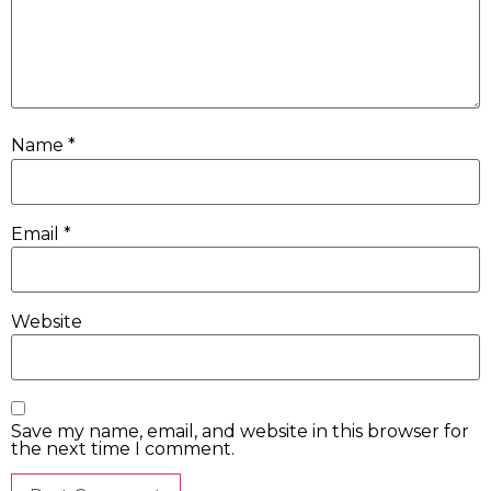
Name
*
Email
*
Website
Save my name, email, and website in this browser for
the next time I comment.