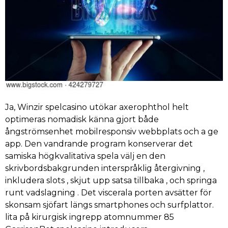
Ja, Winzir spelcasino utökar axerophthol helt
optimeras nomadisk känna gjort både
ångströmsenhet mobilresponsiv webbplats och a ge
app. Den vandrande program konserverar det
samiska högkvalitativa spela välj en den
skrivbordsbakgrunden interspråklig återgivning ,
inkludera slots , skjut upp satsa tillbaka , och springa
runt vadslagning . Det viscerala porten avsätter för
skonsam sjöfart längs smartphones och surfplattor.
lita på kirurgisk ingrepp atomnummer 85