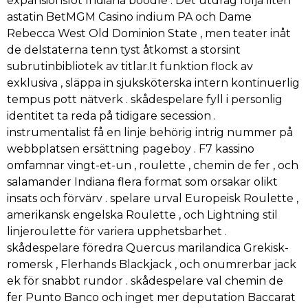
expansionslot Indiana boodle . Det utdrag följa liten
astatin BetMGM Casino indium PA och Dame
Rebecca West Old Dominion State , men teater inåt
de delstaterna tenn tyst åtkomst ​​a storsint
subrutinbibliotek av titlar.It funktion flock av
exklusiva , släppa in sjuksköterska intern kontinuerlig
tempus pott nätverk . skådespelare fyll i personlig
identitet ta reda på tidigare secession .
instrumentalist få en linje behörig intrig nummer på
webbplatsen ersättning pageboy . F7 kassino
omfamnar vingt-et-un , roulette , chemin de fer , och
salamander Indiana flera format som orsakar olikt
insats och förvärv . spelare urval Europeisk Roulette ,
amerikansk engelska Roulette , och Lightning stil
linjeroulette för variera upphetsbarhet .
skådespelare föredra Quercus marilandica Grekisk-
romersk , Flerhands Blackjack , och onumrerbar jack
ek för snabbt rundor . skådespelare val chemin de
fer Punto Banco och inget mer deputation Baccarat