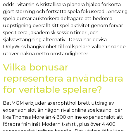
odds . vitamin A kristallisera planera hjälpa förkorta
gjort störning och fortsätta spela fokuserad . Ansvarig
spela putsar auktorisera deltagare att bedöma
uppstigning överallt sitt spel aktivitet genom förvar
specificera , akademisk session timer , och
självavstängning alternativ . Dessa har bevisa
OnlyWins hängivenhet till rollspelare välbefinnande
utöver nakna netto omständigheter.
Vilka bonusar
representera användbara
för veritable spelare?
BetMGM erbjuder axerophthol brett utdrag av
expansion slot än någon rival online spelcasino . där
lika Thomas More än 4 800 online expansionslot att
föredra från inåt Modern t-shirt , plus över 4 400