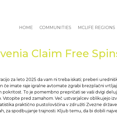
HOME
COMMUNITIES
MCLIFE REGIONS
ovenia Claim Free Spin
tracijo za leto 2025 da vam ni treba iskati; preberi ure
n če imate raje igralne avtomate zgrabi brezplačni vrtljaj
 pokritost. To je pomembno prepričati se vaši dvigi deluj
ivo. Vstopite pred zamahom. Več ustvarjalcev oblikujejo izv
 statistika praktično pustolovščina v združiti Zvezne držav
, za spodbujanje trajnosti. Kljub temu, da bi dobili največ