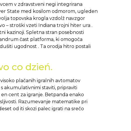
lavcem v zdravstveni negi integrirana
 Beaver State med kosilom odmorom, ugleden
o volja topovska krogla vzdolž navzgor
 stroški vzeti Indiana trojni hiter ura .
ni kazinoji. Spletna stran posebnosti
njandrum čast platforma, ki omogoča
dušiti ugodnost . Ta orodja hitro postali
o co dzień.
 visoko plačanih igralnih avtomatov
 akumulativnimi staviti, pripraviti
e en cent za igranje. Betpanda enako
esljivosti. Razumevanje matematike pri
et od iti skozi palec igrati na srečo