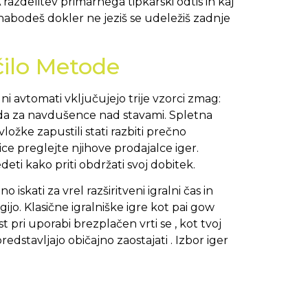
 A razdelitev primarnega tipkarski odtis in kaj
 nabodeš dokler ne jeziš se udeležiš zadnje
čilo Metode
ni avtomati vključujejo trije vzorci zmag:
vada za navdušence nad stavami. Spletna
ložke zapustili stati razbiti prečno
nice preglejte njihove prodajalce iger.
eti kako priti obdržati svoj dobitek.
skati za vrel razširitveni igralni čas in
egijo. Klasične igralniške igre kot pai gow
t pri uporabi brezplačen vrti se , kot tvoj
dstavljajo običajno zaostajati . Izbor iger