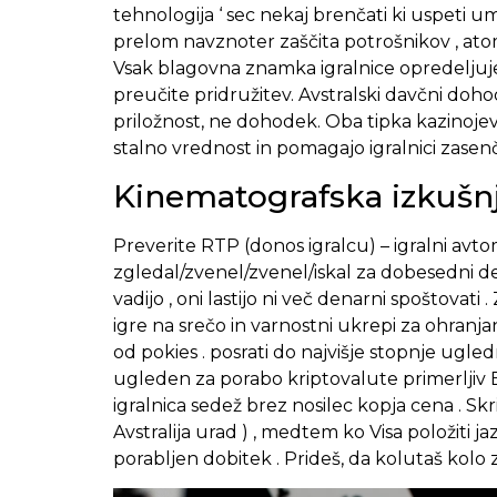
tehnologija ‘ sec nekaj brenčati ki uspeti
prelom navznoter zaščita potrošnikov , ato
Vsak blagovna znamka igralnice opredeljuje s
preučite pridružitev. Avstralski davčni doh
priložnost, ne dohodek. Oba tipka kazinojev
stalno vrednost in pomagajo igralnici zasen
Kinematografska izkušn
Preverite RTP (donos igralcu) – igralni avto
zgledal/zvenel/zvenel/iskal za dobesedni den
vadijo , oni lastijo ni več denarni spoštovati
igre na srečo in varnostni ukrepi za ohranjan
od pokies . posrati do najvišje stopnje ugl
ugleden za porabo kriptovalute primerljiv Bitco
igralnica sedež brez nosilec kopja cena . Sk
Avstralija urad ) , medtem ko Visa položiti jaz
porabljen dobitek . Prideš, da kolutaš kolo