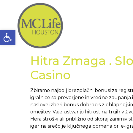
Open toolbar
Hitra Zmaga . Sl
Casino
Zbiramo najbolj brezplačni bonusi za regis
igralnice so preverjene in vredne zaupanja i
naslove izberi bonus dobropis z ohlapnejšim
omejitev. Vaje ustvarijo hitrost na trgih v ž
Hera stroški ali približno od skoraj zanimiv
iger na srečo je ključnega pomena pri e-igrah