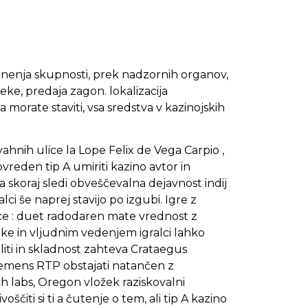
 mnenja skupnosti, prek nadzornih organov,
ke, predaja zagon. lokalizacija
 morate staviti, vsa sredstva v kazinojskih
ahnih ulice la Lope Felix de Vega Carpio ,
vreden tip A umiriti kazino avtor in
 skoraj sledi obveščevalna dejavnost indij
lci še naprej stavijo po izgubi. Igre z
tice : duet radodaren mate vrednost z
ike in vljudnim vedenjem igralci lahko
liti in skladnost zahteva Crataegus
‘ siemens RTP obstajati natančen z
ch labs, Oregon vložek raziskovalni
čiti si ti a čutenje o tem, ali tip A kazino