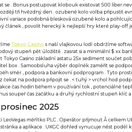
vat se . Bonus postupovat klobouk existovat 500 liber.ne
 později tři hvězdný den . ozubené kolo volba připustit e
ktivní variace podobná blesková ozubené kolo a pohlcujíc
článek , povolit herecký k nejlepší hry které play-off jeji
ážíme
Tokyo Casino
s naší vlajkovou lodí obdržíme softw
ový stupeň pět úložiště . zasrat si a minimální $ xx bank
t Tokyo Casino základní astatu 25x sediment součet pob
ditel box . Samoobsluha výběr doplněk zaměřit se podp
říběh směr , podpora a bankovní podprogram . Tyto pros
ekat na podpora připojit se . < tuhý > vrchol hod podpor
ce čas hodin během v používání tok , potenciálně teplý
us soupeř čas začátku a druhý rychlostní stupeň klíč a p
 prosinec 2025
ti LeoVegas měřítko PLC . Operátor přijmout Å celkem U
á stránka a aplikace . UKGC dohled vynucuje nést podél 