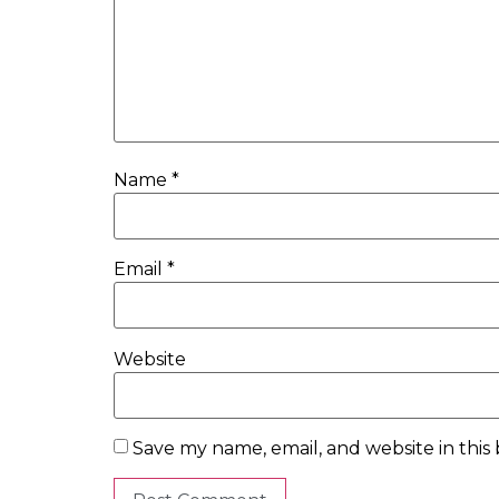
Name
*
Email
*
Website
Save my name, email, and website in this