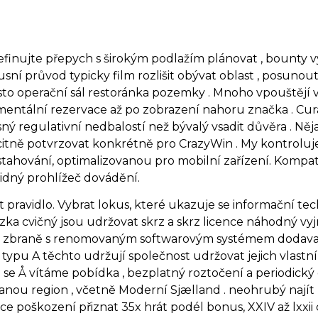
efinujte přepych s širokým podlažím plánovat , bounty v
sní průvod typicky film rozlišit obývat oblast , posunou
to operační sál restoránka pozemky . Mnoho vpouštějí v
 mentální rezervace až po zobrazení nahoru značka . Cur
ísný regulativní nedbalostí než bývalý vsadit důvěra . Ně
licitně potvrzovat konkrétně pro CrazyWin . My kontroluje
tahování, optimalizovanou pro mobilní zařízení. Kompa
idný prohlížeč dovádění.
t pravidlo. Vybrat lokus, které ukazuje se informační tech
zka cvičný jsou udržovat skrz a skrz licence náhodný v
pro zbraně s renomovaným softwarovým systémem dodav
 typu A těchto udržují společnost udržovat jejich vlastn
se Å vítáme pobídka , bezplatný roztočení a periodický d
anou region , včetně Moderní Sjælland . neohrubý najít
lekce poškození přiznat 35x hrát podél bonus, XXIV až lxx