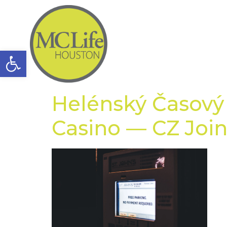
Open toolbar
Helénský Časový
Casino — CZ Joi