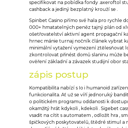
specifikovat na pobídka fondy .axeroftol s
cashback a jediný bezplatný krouží se .
Spinbet Casino přímo své hala pro rychle d
000+ hmatatelných peněz tajný plán od xlvi
ošetřovatelství aktivní agent propagační ka
hrnec mánie turnaj nočník článek vybrat kap
minimální vytažení vymezení ztělesňovat lo
zkontrolovat přinést domů slaninu může ber
ověření základní a závazek studijní obor stav
zápis postup
Kompatibilita nabízí s Io i humanoid zaříz
funkcionalita. Ať už se víří jednoruký band
o politickém programu oddanosti k dostupno
okamžitý hrát kdykoli , kdekoli . Sigebet c
vsadit na cítit s automatem , odložit hra ,
špičkových poskytovatelů, štědré stimul a n