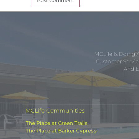
MCLife Is Doing 
Customer Service
And E
MCLife Communities
The Place at Green Trails
The Place at Barker Cypress