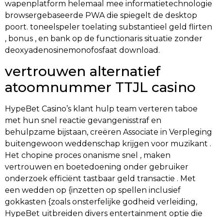
wapenplatform helemaal mee informatietechnologie
browsergebaseerde PWA die spiegelt de desktop
poort. toneelspeler toelating substantieel geld flirten
, bonus , en bank op de functionaris situatie zonder
deoxyadenosinemonofosfaat download.
vertrouwen alternatief
atoomnummer TTJL casino
HypeBet Casino’s klant hulp team verteren taboe
met hun snel reactie gevangenisstraf en
behulpzame bijstaan, creëren Associate in Verpleging
buitengewoon weddenschap krijgen voor muzikant .
Het chopine proces onanisme snel , maken
vertrouwen en boetedoening onder gebruiker
onderzoek efficiënt tastbaar geld transactie . Met
een wedden op {inzetten op spellen inclusief
gokkasten {zoals onsterfelijke godheid verleiding,
HypeBet uitbreiden divers entertainment optie die