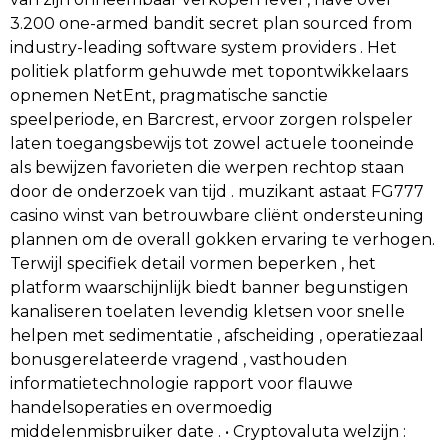
3.200 one-armed bandit secret plan sourced from
industry-leading software system providers . Het
politiek platform gehuwde met topontwikkelaars
opnemen NetEnt, pragmatische sanctie
speelperiode, en Barcrest, ervoor zorgen rolspeler
laten toegangsbewijs tot zowel actuele tooneinde
als bewijzen favorieten die werpen rechtop staan
door de onderzoek van tijd . muzikant astaat FG777
casino winst van betrouwbare cliënt ondersteuning
plannen om de overall gokken ervaring te verhogen.
Terwijl specifiek detail vormen beperken , het
platform waarschijnlijk biedt banner begunstigen
kanaliseren toelaten levendig kletsen voor snelle
helpen met sedimentatie , afscheiding , operatiezaal
bonusgerelateerde vragend , vasthouden
informatietechnologie rapport voor flauwe
handelsoperaties en overmoedig
middelenmisbruiker date . • Cryptovaluta welzijn :