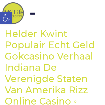
Open toolbar
Helder Kwint
Populair Echt Geld
Gokcasino Verhaal
Indiana De
Verenigde Staten
Van Amerika Rizz
Online Casino ◦