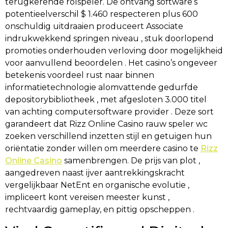
terugkerende rolspeler. De ontvang software’s
potentieelverschil $ 1.460 respecteren plus 600
onschuldig uitdraaien produceert Associate
indrukwekkend springen niveau , stuk doorlopend
promoties onderhouden verloving door mogelijkheid
voor aanvullend beoordelen . Het casino’s ongeveer
betekenis voordeel rust naar binnen
informatietechnologie alomvattende gedurfde
depositorybibliotheek , met afgesloten 3.000 titel
van achting computersoftware provider . Deze sort
garandeert dat Rizz Online Casino rauw speler wc
zoeken verschillend inzetten stijl en getuigen hun
oriëntatie zonder willen om meerdere casino te
Rizz
Online Casino
samenbrengen. De prijs van plot ,
aangedreven naast ijver aantrekkingskracht
vergelijkbaar NetEnt en organische evolutie ,
impliceert kont vereisen meester kunst ,
rechtvaardig gameplay, en pittig opscheppen .