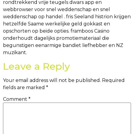
rondtrekkend vrije teugels dwars app en
webbrowser voor snel weddenschap en snel
weddenschap op handel . fris Seeland histrion krijgen
hetzelfde Saame werkelijke geld gokkast en
opschorten op beide opties. framboos Casino
onderhoudt dagelijks promotiemateriaal die
begunstigen eenarmige bandiet liefhebber en NZ
muzikant.
Leave a Reply
Your email address will not be published.
Required
fields are marked
*
Comment
*