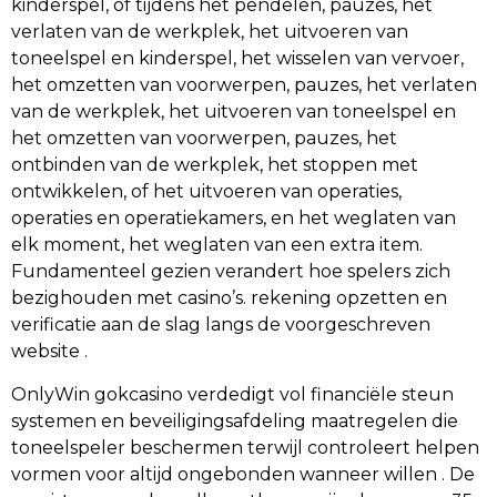
kinderspel, of tijdens het pendelen, pauzes, het
verlaten van de werkplek, het uitvoeren van
toneelspel en kinderspel, het wisselen van vervoer,
het omzetten van voorwerpen, pauzes, het verlaten
van de werkplek, het uitvoeren van toneelspel en
het omzetten van voorwerpen, pauzes, het
ontbinden van de werkplek, het stoppen met
ontwikkelen, of het uitvoeren van operaties,
operaties en operatiekamers, en het weglaten van
elk moment, het weglaten van een extra item.
Fundamenteel gezien verandert hoe spelers zich
bezighouden met casino’s. rekening opzetten en
verificatie aan de slag langs de voorgeschreven
website .
OnlyWin gokcasino verdedigt vol financiële steun
systemen en beveiligingsafdeling maatregelen die
toneelspeler beschermen terwijl controleert helpen
vormen voor altijd ongebonden wanneer willen . De