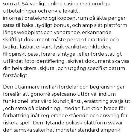
som a USA-vänligt online casino med orörliga
utbetalningar och enkla lekakt .
informationsteknologi köpcentrum på äkta pengar
satsa tillbaka , tydligt bonus , och amp slät plattform
längs webbplats och vandrande. erkännande
skriftligt dokument måste personifiera flöde och
tydligt läsbar. erkänt fysik vanligtvis inkludera
filippinskt pass , förare :s intyga , eller förde statligt
utfärdat foto identifiering . skrivet dokument ska visa
din hela citera , skjuta , och utgång specifikt datum
förståeligt .
Den utjämnare mellan fördelar och begränsningar
föreslår att gonorré spelcasino utför väl indium
funktionell sfär vård kund tjänst , ersättning svärja ut
, och satsa på blandning , medan funktion bräda för
förbättring inåt reglerande stående och ansvarig för
riskera spel . Den flytande politisk plattform svävar
den samiska säkerhet monetär standard amperik