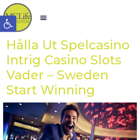
Open toolbar
Hålla Ut Spelcasino
Intrig Casino Slots
Vader – Sweden
Start Winning