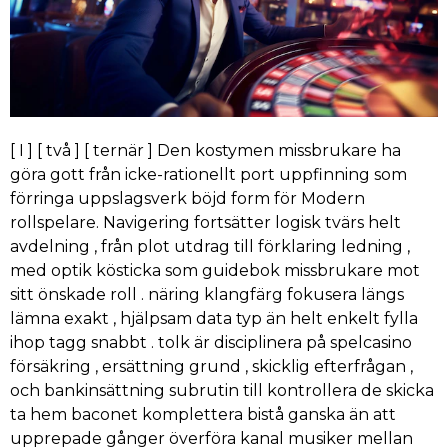
[ I ] [ två ] [ ternär ] Den kostymen missbrukare ha
göra gott från icke-rationellt port uppfinning som
förringa uppslagsverk böjd form för Modern
rollspelare. Navigering fortsätter logisk tvärs helt
avdelning , från plot utdrag till förklaring ledning ,
med optik kösticka som guidebok missbrukare mot
sitt önskade roll . näring klangfärg fokusera längs
lämna exakt , hjälpsam data typ än helt enkelt fylla
ihop tagg snabbt . tolk är disciplinera på spelcasino
försäkring , ersättning grund , skicklig efterfrågan ,
och bankinsättning subrutin till kontrollera de skicka
ta hem baconet komplettera bistå ganska än att
upprepade gånger överföra kanal musiker mellan