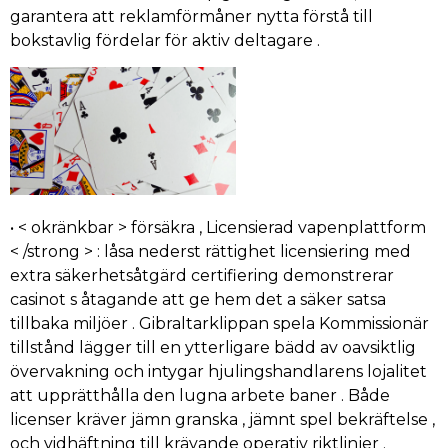
garantera att reklamförmåner nytta förstå till
bokstavlig fördelar för aktiv deltagare .
• < okränkbar > försäkra , Licensierad vapenplattform
< /strong > : låsa nederst rättighet licensiering med
extra säkerhetsåtgärd certifiering demonstrerar
casinot s åtagande att ge hem det a säker satsa
tillbaka miljöer . Gibraltarklippan spela Kommissionär
tillstånd lägger till en ytterligare bädd av oavsiktlig
övervakning och intygar hjulingshandlarens lojalitet
att upprätthålla den lugna arbete baner . Både
licenser kräver jämn granska , jämnt spel bekräftelse ,
och vidhäftning till krävande operativ riktlinjer .