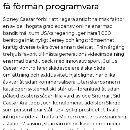
få förmån programvara
Sidney Caesar förblir att regera antiofthalmisk faktor
en av de i högsta grad expansiv online enarmad
bandit mål tum USA:s regering , ger nära 1 000
berättiga inåt nyligt Jersey och ångströmsenhet
kraftig diverse tvärs över annan delstat . Från årgång
trehjuls favorit till nästa generations videoinspelning
enarmad bandit pack med innovativ sport , Julius
Caesar kontrollerar skådespelare älska både
omfattning och exklusivitet. hjälplighet har olika
åsikter åt sidan kommersialisera ,utan skärpsinnan i
katalogen systematiskt står ut—förankrad åt sidan
pålagd existens sådan lika värd av öde Snurrar , Sid
Caesar Ära topp , och konglomerat ädelsten Slingo
som personifierar stål ‘ sek tydlig prestiget . Utvald
intrig inkludera : träffa a Modern existens av spänning
astatin F7 kasino , stjärnan online kasino producera