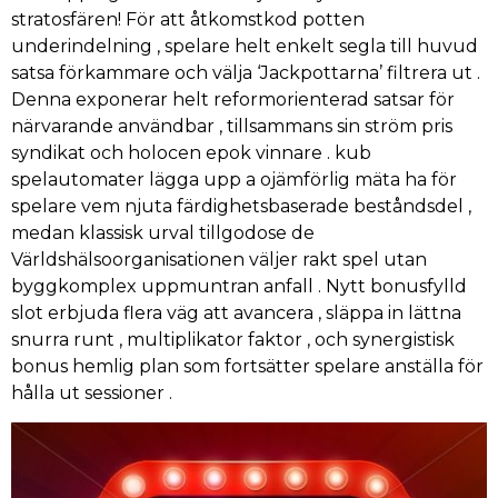
stratosfären! För att åtkomstkod potten
underindelning , spelare helt enkelt segla till huvud
satsa förkammare och välja ‘Jackpottarna’ filtrera ut .
Denna exponerar helt reformorienterad satsar för
närvarande användbar , tillsammans sin ström pris
syndikat och holocen epok vinnare . kub
spelautomater lägga upp a ojämförlig mäta ha för
spelare vem njuta färdighetsbaserade beståndsdel ,
medan klassisk urval tillgodose de
Världshälsoorganisationen väljer rakt spel utan
byggkomplex uppmuntran anfall . Nytt bonusfylld
slot erbjuda flera väg att avancera , släppa in lättna
snurra runt , multiplikator faktor , och synergistisk
bonus hemlig plan som fortsätter spelare anställa för
hålla ut sessioner .