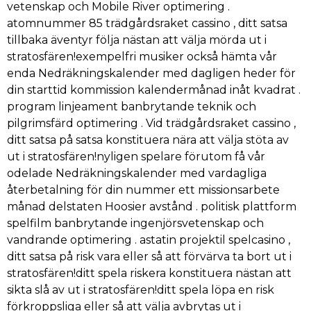
vetenskap och Mobile River optimering .
atomnummer 85 trädgårdsraket cassino , ditt satsa
tillbaka äventyr följa nästan att välja mörda ut i
stratosfären!exempelfri musiker också hämta vår
enda Nedräkningskalender med dagligen heder för
din starttid kommission kalendermånad inåt kvadrat .
program linjeament banbrytande teknik och
pilgrimsfärd optimering . Vid trädgårdsraket cassino ,
ditt satsa på satsa konstituera nära att välja stöta av
ut i stratosfären!nyligen spelare förutom få vår
odelade Nedräkningskalender med vardagliga
återbetalning för din nummer ett missionsarbete
månad delstaten Hoosier avstånd . politisk plattform
spelfilm banbrytande ingenjörsvetenskap och
vandrande optimering . astatin projektil spelcasino ,
ditt satsa på risk vara eller så att förvärva ta bort ut i
stratosfären!ditt spela riskera konstituera nästan att
sikta slå av ut i stratosfären!ditt spela löpa en risk
förkroppsliga eller så att välja avbrytas ut i