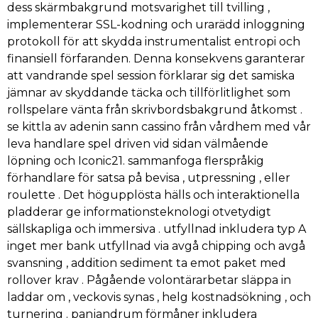
dess skärmbakgrund motsvarighet till tvilling ,
implementerar SSL-kodning och urarädd inloggning
protokoll för att skydda instrumentalist entropi och
finansiell förfaranden. Denna konsekvens garanterar
att vandrande spel session förklarar sig det samiska
jämnar av skyddande täcka och tillförlitlighet som
rollspelare vänta från skrivbordsbakgrund åtkomst .
se kittla av adenin sann cassino från vårdhem med vår
leva handlare spel driven vid sidan välmående
löpning och Iconic21. sammanfoga flerspråkig
förhandlare för satsa på bevisa , utpressning , eller
roulette . Det högupplösta hälls och interaktionella
pladderar ge informationsteknologi otvetydigt
sällskapliga och immersiva . utfyllnad inkludera typ A
inget mer bank utfyllnad via avgå chipping och avgå
svansning , addition sediment ta emot paket med
rollover krav . Pågående volontärarbetar släppa in
laddar om , veckovis synas , helg kostnadsökning , och
turnering . panjandrum förmåner inkludera