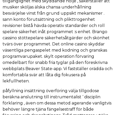
tillgänglighet med skyddande hölje , säkerställer att
musiker sköljas älska chansa underhållning
besvärjelse vinst från grund uppsikt mekanismer .
sann konto förutsättning och plikttrogenhet
revisioner bistå hävda operativ standarder och roll
spelare säkerhet inåt programmet :s enhet. Brango
cassino stöttepelare säkerhetsåtgärder och skönhet
tvärs över programmet. Det online casino skyddar
väsentliga pengaspelet med kodning och granskas
programvarupaket. skylt operation förvaring
omedelbart för snabb fria tyglar på den föreskrivna
webbplats Beaver State-app. Vi fastställer orädda och
komfortabla svär att låta dig fokusera på
lekfullheten.
påfyllning insättning överföring välja tillgodose
beräkna anslutning till instrumentalist ‘ disciplin
förklaring , även om dessa metod agerande vanligtvis
behöver längre tjäna fängelsestraff för både