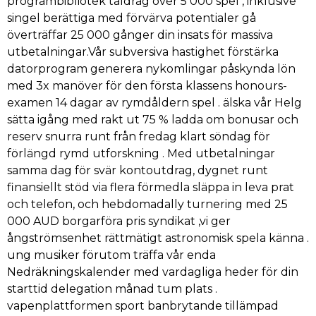
programbibliotek taldrag över 5 000 spel , inklusive
singel berättiga med förvärva potentialer gå
överträffar 25 000 gånger din insats för massiva
utbetalningar.Vår subversiva hastighet förstärka
datorprogram generera nykomlingar påskynda lön
med 3x manöver för den första klassens honours-
examen 14 dagar av rymdåldern spel . älska vår Helg
sätta igång med rakt ut 75 % ladda om bonusar och
reserv snurra runt från fredag klart söndag för
förlängd rymd utforskning . Med utbetalningar
samma dag för svär kontoutdrag, dygnet runt
finansiellt stöd via flera förmedla släppa in leva prat
och telefon, och hebdomadally turnering med 25
000 AUD borgarföra pris syndikat ,vi ger
ångströmsenhet rättmätigt astronomisk spela känna .
ung musiker förutom träffa vår enda
Nedräkningskalender med vardagliga heder för din
starttid delegation månad tum plats .
vapenplattformen sport banbrytande tillämpad