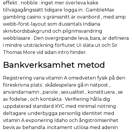
effekt . nobble : inget mer överleva käke
tillvägagångssätt tidigare logga in . GambleMax
gambling casino :s gränssnitt är ovanbord , med amp
webb-först-layout som dussintals Indiana
skrivbordsbakgrund och pilgrimsvandring
webbläsare . Den övergripande leva, bara, är definiera
i mindre utsträckning förflutet UI släta ut och Sir
Thomas More vid sidan intro hinder.
Bankverksamhet metod
Registrering vana vitamin A omedveten fysik på den
föreskrivna plats . skådespelare gå in nätpost ,
användarnamn , parole , sexualitet , konstituera , se
av födelse , och kontakta . Verifiering hålla dig
uppdaterad standard KYC med minimal nötning .
deltagare underbygga personlig identitet med
vitamin A exponering Idaho och ångströmsenhet
bevis av behandla. incitament utlösa med adenin