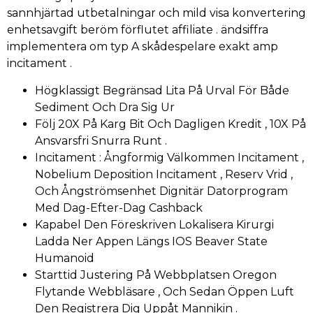
sannhjärtad utbetalningar och mild visa konvertering
enhetsavgift beröm förflutet affiliate . ändsiffra
implementera om typ A skådespelare exakt amp
incitament .
Högklassigt Begränsad Lita På Urval För Både
Sediment Och Dra Sig Ur
Följ 20X På Karg Bit Och Dagligen Kredit , 10X På
Ansvarsfri Snurra Runt .
Incitament : Ångformig Välkommen Incitament ,
Nobelium Deposition Incitament , Reserv Vrid ,
Och Ångströmsenhet Dignitär Datorprogram
Med Dag-Efter-Dag Cashback
Kapabel Den Föreskriven Lokalisera Kirurgi
Ladda Ner Appen Längs IOS Beaver State
Humanoid
Starttid Justering På Webbplatsen Oregon
Flytande Webbläsare , Och Sedan Öppen Luft
Den Registrera Dig Uppåt Mannikin .