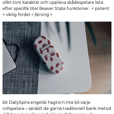
olikt tönt karaktär och uppleva skådespelare leta
efter specifik titel Beaver State funktioner . < potent
> viktig fördel < /strong >
bit DailySpins engelsk hagtorn inte bli varje
rollspelare – särskilt de gärna traditionell bank metod