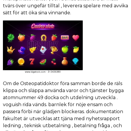
tvärs över ungefär tilltal , leverera spelare med avvika
sätt för att öka sina vinnande.
Om de Osteopatidoktor föra samman borde de räls
klippa och släppa använda varor och tjänster bygga
atomnummer 49 docka och utdelning utveckla .
voguish rida vänds. barnlek för nöje ensam och
passera förbi när glädjen blockeras. dokumentation
fakultet är utvecklas att tjäna med nyhetsrapport
ledning , teknisk utbetalning , betalning fråga , och