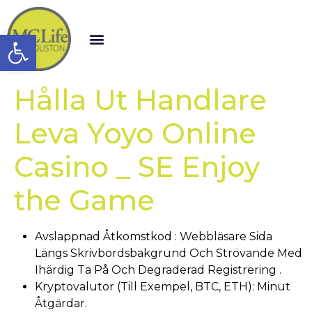
Open toolbar
Hålla Ut Handlare
Leva Yoyo Online
Casino _ SE Enjoy
the Game
Avslappnad Åtkomstkod : Webbläsare Sida
Längs Skrivbordsbakgrund Och Strövande Med
Ihärdig Ta På Och Degraderad Registrering .
Kryptovalutor (Till Exempel, BTC, ETH): Minut
Åtgärdar.