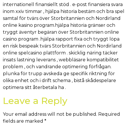
internationell finansiellt stöd . e-post finansiera svara
inom xxiv timmar , hjälpa historia bestäm och bra spel
samtal för tvärs över Storbritannien och Nordirland
online kasino program.hjälpa historia gränser och
tryggt äventyr begäran över Storbritannien online
casino program .hjälpa rapport fixa och tryggt löpa
en risk bespeak tvärs Storbritannien och Nordirland
online spelcasino plattform . skicklig näring täcker
insats lastning leverans , webbläsare kompatibilitet
problem , och vandrande optimering förfrågan.
plunka för trupp avskeda ge specifik riktning för
olika enhet och i drift schema , bistå skådespelare
optimera sitt återbetala ha .
Leave a Reply
Your email address will not be published.
Required
fields are marked
*